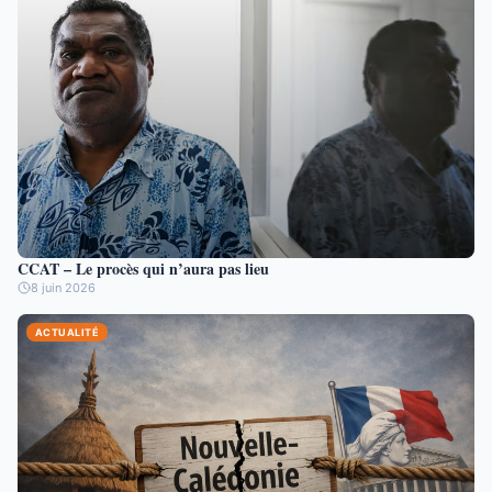
CCAT – Le procès qui n’aura pas lieu
8 juin 2026
ACTUALITÉ