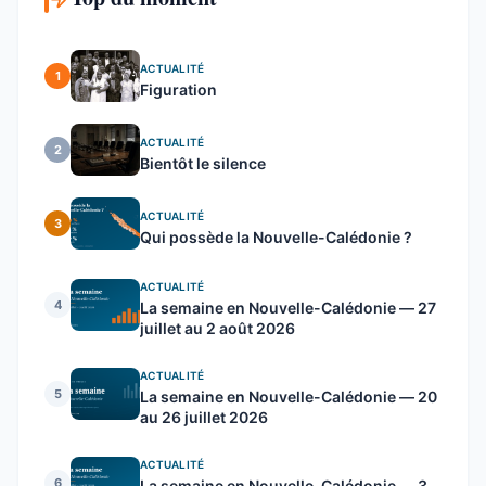
ACTUALITÉ
1
Figuration
ACTUALITÉ
2
Bientôt le silence
ACTUALITÉ
3
Qui possède la Nouvelle-Calédonie ?
ACTUALITÉ
4
La semaine en Nouvelle-Calédonie — 27
juillet au 2 août 2026
ACTUALITÉ
5
La semaine en Nouvelle-Calédonie — 20
au 26 juillet 2026
ACTUALITÉ
6
La semaine en Nouvelle-Calédonie — 3