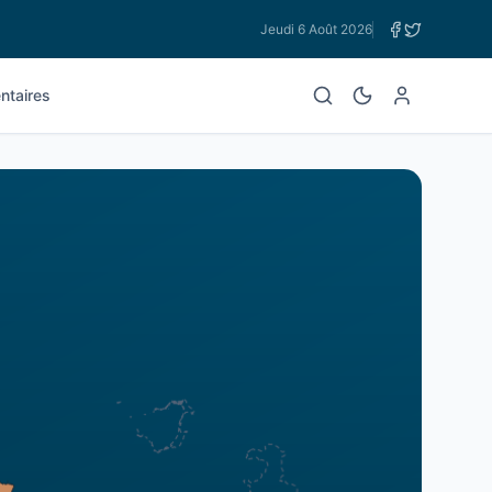
Jeudi 6 Août 2026
taires