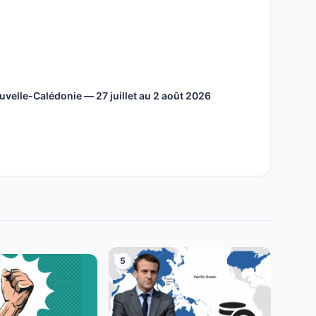
velle-Calédonie — 27 juillet au 2 août 2026
5