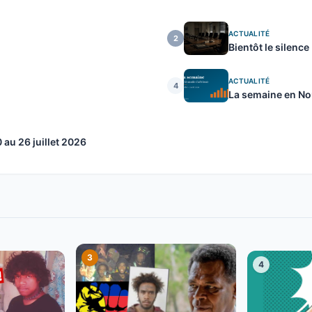
ACTUALITÉ
2
Bientôt le silence
ACTUALITÉ
4
La semaine en Nou
au 26 juillet 2026
3
4