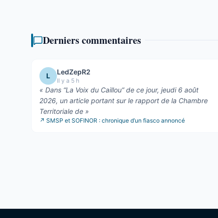
Derniers commentaires
LedZepR2
L
Il y a 5 h
«
Dans “La Voix du Caillou” de ce jour, jeudi 6 août
2026, un article portant sur le rapport de la Chambre
Territoriale de
»
↗
SMSP et SOFINOR : chronique d’un fiasco annoncé