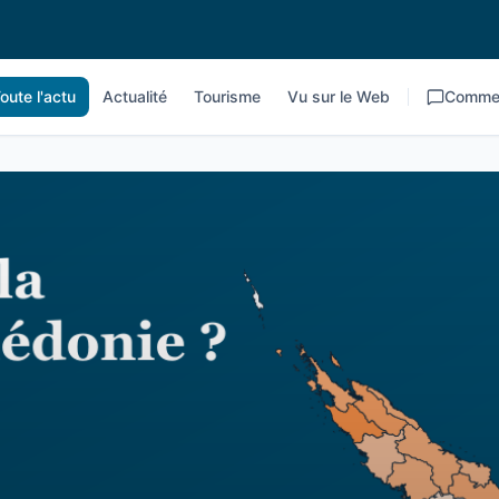
oute l'actu
Actualité
Tourisme
Vu sur le Web
Commen