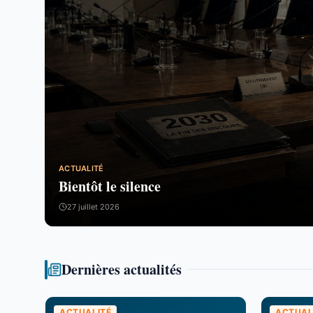
ACTUALITÉ
Bientôt le silence
27 juillet 2026
Dernières actualités
ACTUALITÉ
ACTUAL