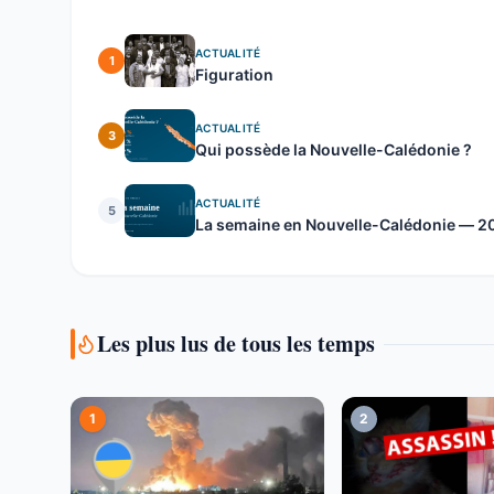
ACTUALITÉ
1
Figuration
ACTUALITÉ
3
Qui possède la Nouvelle-Calédonie ?
ACTUALITÉ
5
La semaine en Nouvelle-Calédonie — 20 
Les plus lus de tous les temps
1
2