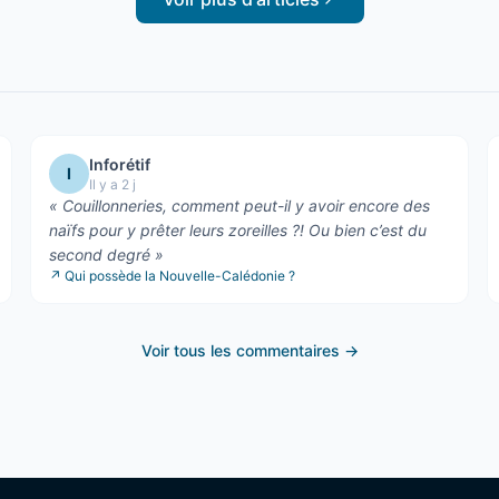
Inforétif
I
Il y a 2 j
«
Couillonneries, comment peut-il y avoir encore des
naïfs pour y prêter leurs zoreilles ?! Ou bien c’est du
second degré
»
↗
Qui possède la Nouvelle-Calédonie ?
Voir tous les commentaires →