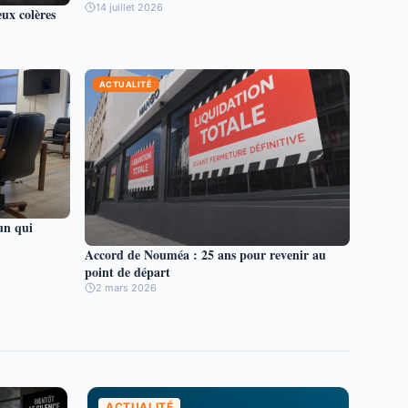
14 juillet 2026
eux colères
ACTUALITÉ
un qui
Accord de Nouméa : 25 ans pour revenir au
point de départ
2 mars 2026
ACTUALITÉ