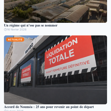
Un régime qui n’ose pas se nommer
16 février 2026
ACTUALITÉ
Accord de Nouméa : 25 ans pour revenir au point de départ
2 mars 2026