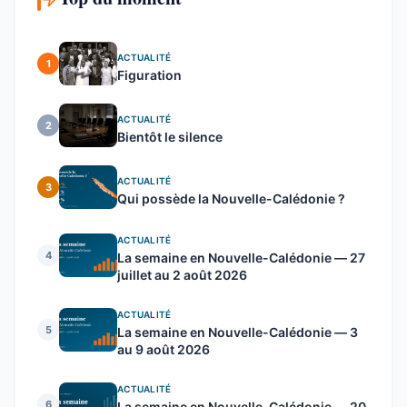
ACTUALITÉ
1
Figuration
ACTUALITÉ
2
Bientôt le silence
ACTUALITÉ
3
Qui possède la Nouvelle-Calédonie ?
ACTUALITÉ
4
La semaine en Nouvelle-Calédonie — 27
juillet au 2 août 2026
ACTUALITÉ
5
La semaine en Nouvelle-Calédonie — 3
au 9 août 2026
ACTUALITÉ
6
La semaine en Nouvelle-Calédonie — 20