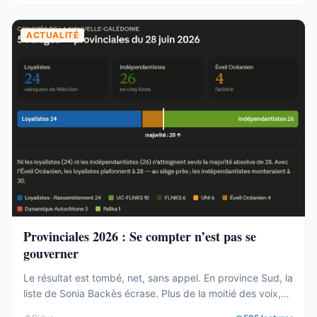
ACTUALITÉ
Provinciales 2026 : Se compter n’est pas se
gouverner
Le résultat est tombé, net, sans appel. En province Sud, la
liste de Sonia Backès écrase. Plus de la moitié des voix,
une assemblée provinciale dominée, la droite la plus dure