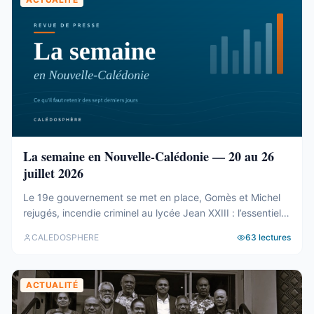
La semaine en Nouvelle-Calédonie — 20 au 26
juillet 2026
Le 19e gouvernement se met en place, Gomès et Michel
rejugés, incendie criminel au lycée Jean XXIII : l’essentiel
de la semaine calédonienne.
CALEDOSPHERE
63
lectures
ACTUALITÉ