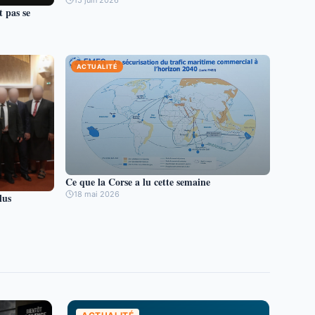
15 juin 2026
t pas se
ACTUALITÉ
Ce que la Corse a lu cette semaine
18 mai 2026
lus