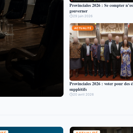
Provinciales 2026 : Se compter n’es
gouverner
29 juin 2026
ACTUALITÉ
Provinciales 2026 : voter pour des é
supplétifs
20 avril 2026