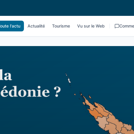
oute l'actu
Actualité
Tourisme
Vu sur le Web
Commen