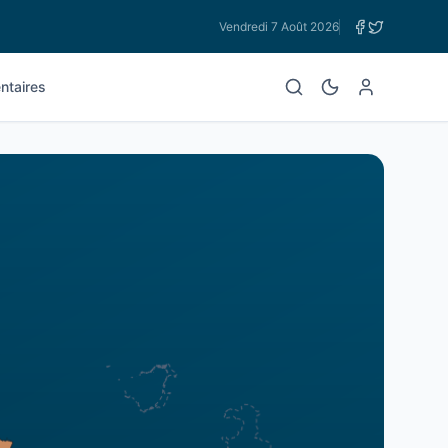
Vendredi 7 Août 2026
taires