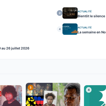
ACTUALITÉ
2
Bientôt le silence
ACTUALITÉ
4
La semaine en Nou
au 26 juillet 2026
3
4