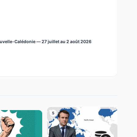
velle-Calédonie — 27 juillet au 2 août 2026
5