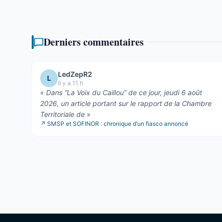
Derniers commentaires
LedZepR2
L
Il y a 11 h
«
Dans “La Voix du Caillou” de ce jour, jeudi 6 août
2026, un article portant sur le rapport de la Chambre
Territoriale de
»
↗
SMSP et SOFINOR : chronique d’un fiasco annoncé