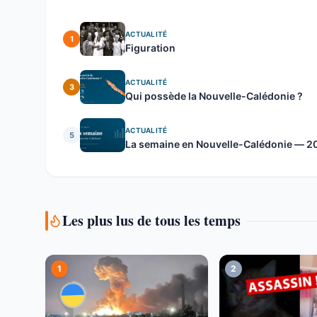
ACTUALITÉ
1
Figuration
ACTUALITÉ
3
Qui possède la Nouvelle-Calédonie ?
ACTUALITÉ
5
La semaine en Nouvelle-Calédonie — 20 
Les plus lus de tous les temps
1
2