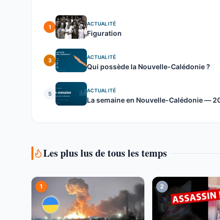
ACTUALITÉ
1
Figuration
ACTUALITÉ
3
Qui possède la Nouvelle-Calédonie ?
ACTUALITÉ
5
La semaine en Nouvelle-Calédonie — 20 
Les plus lus de tous les temps
1
2