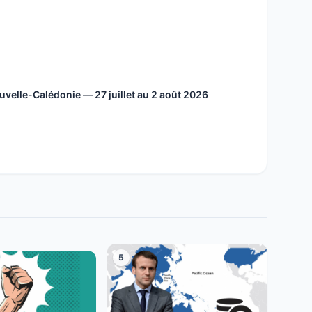
velle-Calédonie — 27 juillet au 2 août 2026
5