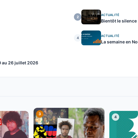
ACTUALITÉ
2
Bientôt le silence
ACTUALITÉ
4
La semaine en Nou
au 26 juillet 2026
3
4