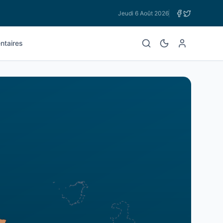
Jeudi 6 Août 2026
taires