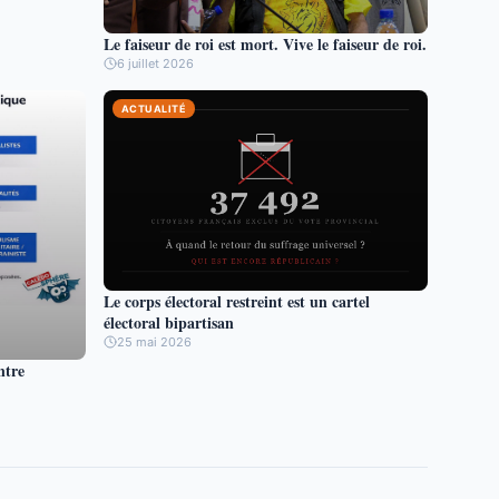
Le faiseur de roi est mort. Vive le faiseur de roi.
6 juillet 2026
ACTUALITÉ
Le corps électoral restreint est un cartel
électoral bipartisan
25 mai 2026
ntre