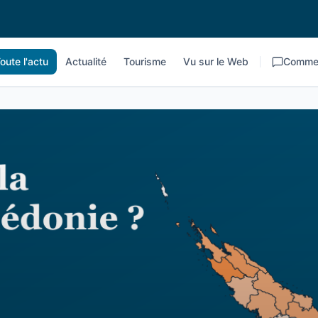
oute l'actu
Actualité
Tourisme
Vu sur le Web
Commen