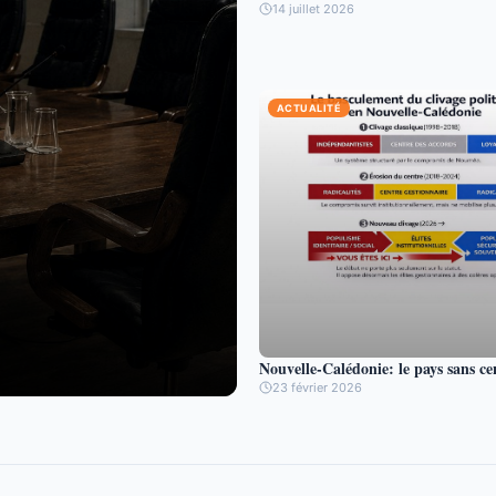
14 juillet 2026
ACTUALITÉ
Nouvelle-Calédonie: le pays sans ce
23 février 2026