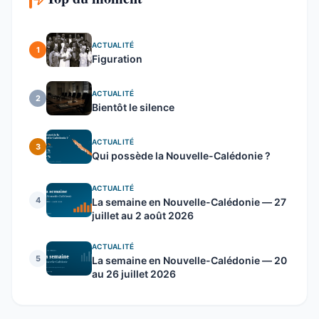
ACTUALITÉ
1
Figuration
ACTUALITÉ
2
Bientôt le silence
ACTUALITÉ
3
Qui possède la Nouvelle-Calédonie ?
ACTUALITÉ
4
La semaine en Nouvelle-Calédonie — 27
juillet au 2 août 2026
ACTUALITÉ
5
La semaine en Nouvelle-Calédonie — 20
au 26 juillet 2026