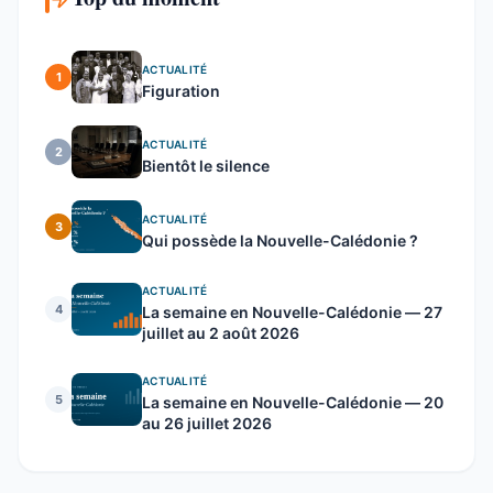
ACTUALITÉ
1
Figuration
ACTUALITÉ
2
Bientôt le silence
ACTUALITÉ
3
Qui possède la Nouvelle-Calédonie ?
ACTUALITÉ
4
La semaine en Nouvelle-Calédonie — 27
juillet au 2 août 2026
ACTUALITÉ
5
La semaine en Nouvelle-Calédonie — 20
au 26 juillet 2026