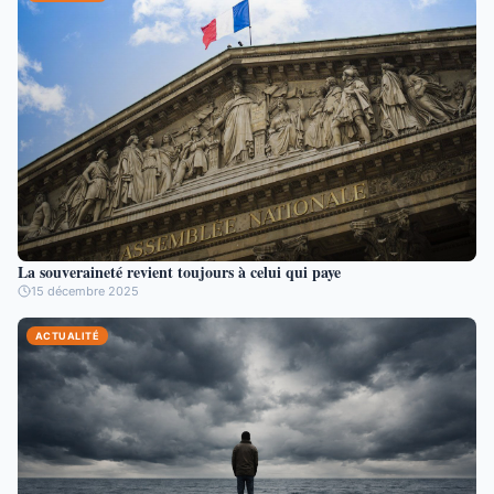
La souveraineté revient toujours à celui qui paye
15 décembre 2025
ACTUALITÉ