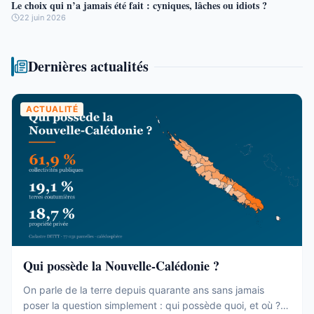
Le choix qui n’a jamais été fait : cyniques, lâches ou idiots ?
22 juin 2026
Dernières actualités
ACTUALITÉ
Qui possède la Nouvelle-Calédonie ?
On parle de la terre depuis quarante ans sans jamais
poser la question simplement : qui possède quoi, et où ?