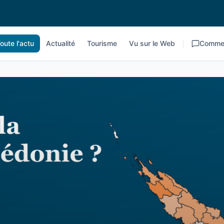
oute l'actu
Actualité
Tourisme
Vu sur le Web
Commen