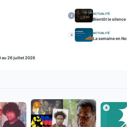
ACTUALITÉ
2
Bientôt le silence
ACTUALITÉ
4
La semaine en Nou
au 26 juillet 2026
3
4