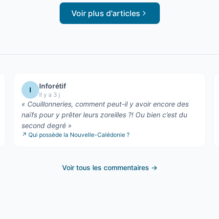
Voir plus d'articles
Inforétif
I
Il y a 3 j
«
Couillonneries, comment peut-il y avoir encore des
naïfs pour y prêter leurs zoreilles ?! Ou bien c’est du
second degré
»
↗
Qui possède la Nouvelle-Calédonie ?
Voir tous les commentaires →