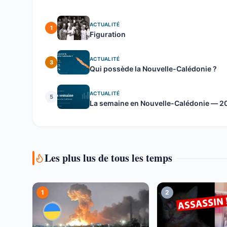
ACTUALITÉ
1
Figuration
ACTUALITÉ
3
Qui possède la Nouvelle-Calédonie ?
ACTUALITÉ
5
La semaine en Nouvelle-Calédonie — 20 
Les plus lus de tous les temps
1
2