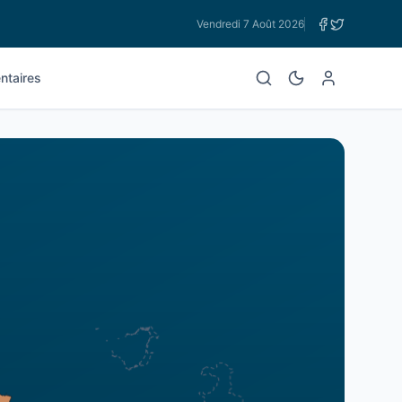
Vendredi 7 Août 2026
taires