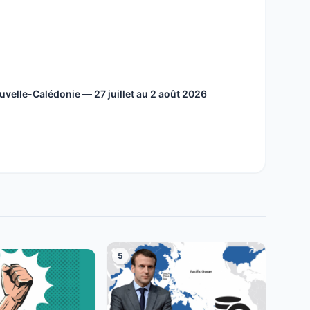
velle-Calédonie — 27 juillet au 2 août 2026
5