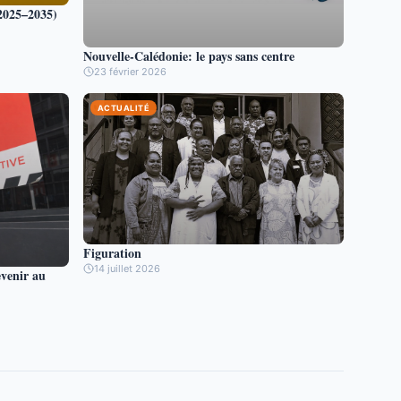
(2025–2035)
Nouvelle-Calédonie: le pays sans centre
23 février 2026
ACTUALITÉ
Figuration
14 juillet 2026
venir au