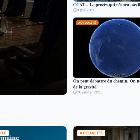
CCAT – Le procès qui n’aura pas l
8 juin 2026
ACTUALITÉ
On peut débattre du chemin. On n
de la gravité.
26 janvier 2026
ITÉ
ACTUALITÉ