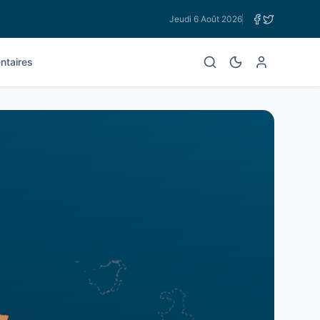
Jeudi 6 Août 2026
taires