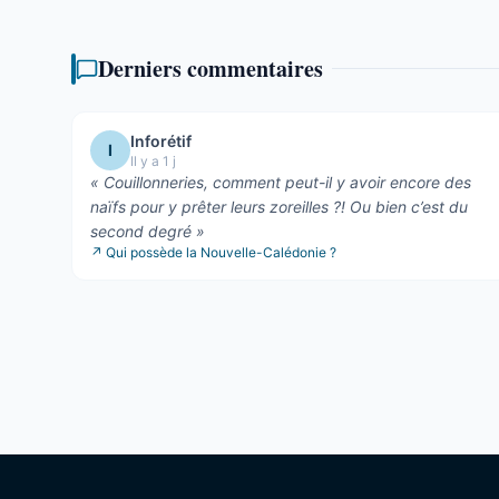
Derniers commentaires
Inforétif
I
Il y a 1 j
«
Couillonneries, comment peut-il y avoir encore des
naïfs pour y prêter leurs zoreilles ?! Ou bien c’est du
second degré
»
↗
Qui possède la Nouvelle-Calédonie ?