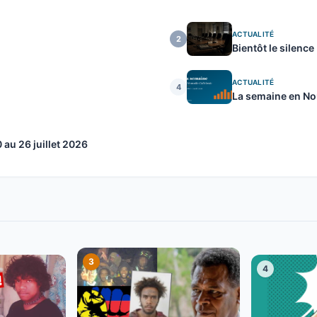
ACTUALITÉ
2
Bientôt le silence
ACTUALITÉ
4
La semaine en Nou
au 26 juillet 2026
3
4