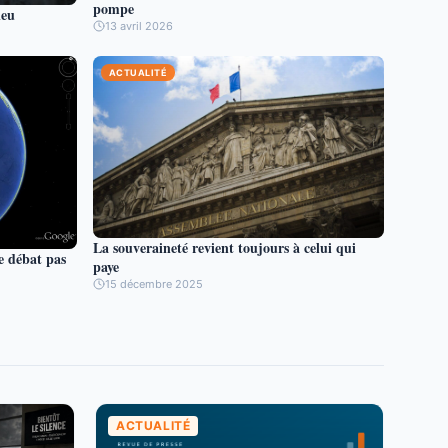
pompe
ieu
13 avril 2026
ACTUALITÉ
La souveraineté revient toujours à celui qui
e débat pas
paye
15 décembre 2025
ACTUALITÉ