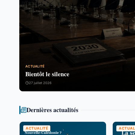
ACTUALITÉ
Bientôt le silence
27 juillet 2026
Dernières actualités
ACTUALITÉ
ACTUAL