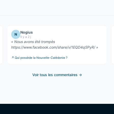
Nogius
N
Il y a 2 j
«
Nous avons été trompés
https://www.facebook.com/share/v/1EQD4qSPyR/
»
↗
Qui possède la Nouvelle-Calédonie ?
Voir tous les commentaires →