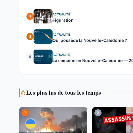
ACTUALITÉ
1
Figuration
ACTUALITÉ
3
Qui possède la Nouvelle-Calédonie ?
ACTUALITÉ
5
La semaine en Nouvelle-Calédonie — 20 
Les plus lus de tous les temps
1
2