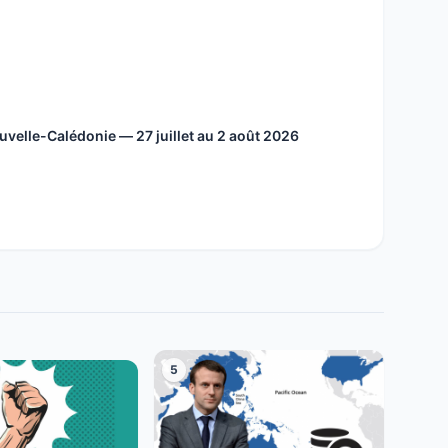
velle-Calédonie — 27 juillet au 2 août 2026
5