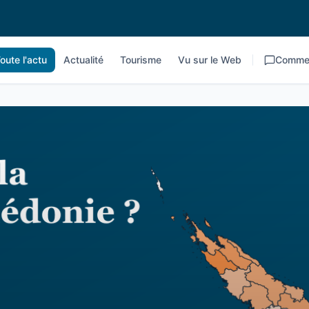
oute l'actu
Actualité
Tourisme
Vu sur le Web
Commen