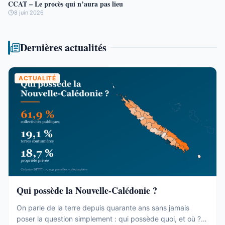
CCAT – Le procès qui n’aura pas lieu
8 juin 2026
Dernières actualités
ACTUALITÉ
Qui possède la Nouvelle-Calédonie ?
On parle de la terre depuis quarante ans sans jamais
poser la question simplement : qui possède quoi, et où ?