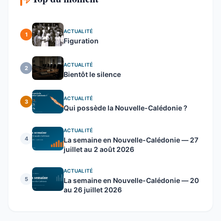
ACTUALITÉ
1
Figuration
ACTUALITÉ
2
Bientôt le silence
ACTUALITÉ
3
Qui possède la Nouvelle-Calédonie ?
ACTUALITÉ
4
La semaine en Nouvelle-Calédonie — 27
juillet au 2 août 2026
ACTUALITÉ
5
La semaine en Nouvelle-Calédonie — 20
au 26 juillet 2026