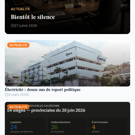
ACTUALITÉ
Bientôt le silence
27 juillet 2026
ACTUALITÉ
Électricité : douze ans de report politique
3 mars 2026
ACTUALITÉ