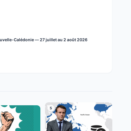
velle-Calédonie — 27 juillet au 2 août 2026
5