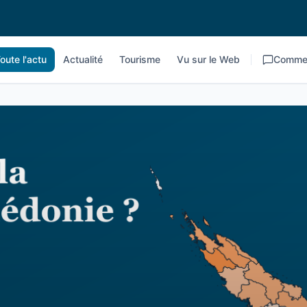
oute l'actu
Actualité
Tourisme
Vu sur le Web
Commen