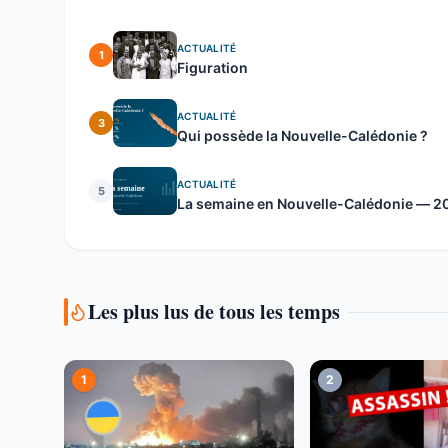
ACTUALITÉ
1
Figuration
ACTUALITÉ
3
Qui possède la Nouvelle-Calédonie ?
ACTUALITÉ
5
La semaine en Nouvelle-Calédonie — 20 
Les plus lus de tous les temps
1
2