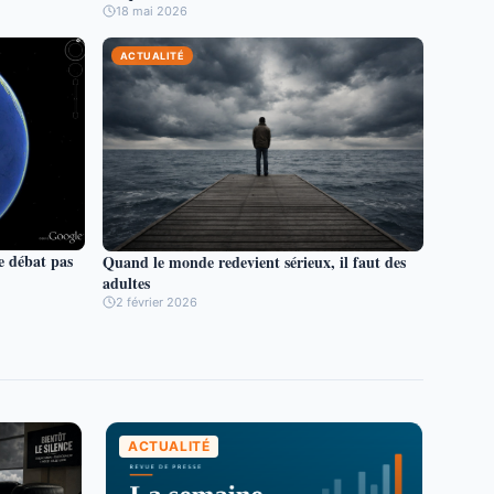
18 mai 2026
ACTUALITÉ
e débat pas
Quand le monde redevient sérieux, il faut des
adultes
2 février 2026
ACTUALITÉ