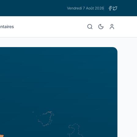
Vendredi 7 Août 2026
taires