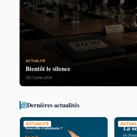
ACTUALITÉ
Bientôt le silence
27 juillet 2026
Dernières actualités
ACTUALITÉ
ACTUAL