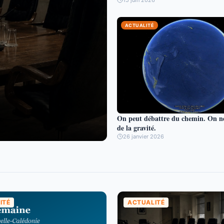
15 juin 2026
ACTUALITÉ
On peut débattre du chemin. On n
de la gravité.
26 janvier 2026
ITÉ
ACTUALITÉ