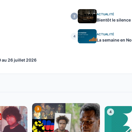
ACTUALITÉ
2
Bientôt le silence
ACTUALITÉ
4
La semaine en Nou
au 26 juillet 2026
3
4