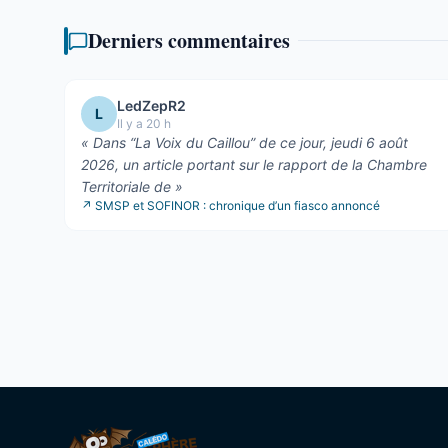
Derniers commentaires
LedZepR2
L
Il y a 20 h
«
Dans “La Voix du Caillou” de ce jour, jeudi 6 août
2026, un article portant sur le rapport de la Chambre
Territoriale de
»
↗
SMSP et SOFINOR : chronique d’un fiasco annoncé