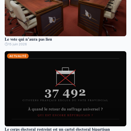
Le vote qui n’aura pas lieu
15 juin 2026
ACTUALITÉ
Le corps électoral restreint est un cartel électoral bipartisan