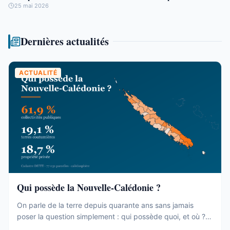
25 mai 2026
Dernières actualités
ACTUALITÉ
Qui possède la Nouvelle-Calédonie ?
On parle de la terre depuis quarante ans sans jamais
poser la question simplement : qui possède quoi, et où ?
Le cadastre calédonien est en accès libre. Nous avons