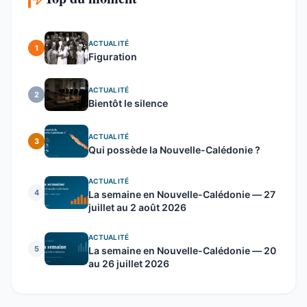
ACTUALITÉ
1
Figuration
ACTUALITÉ
2
Bientôt le silence
ACTUALITÉ
3
Qui possède la Nouvelle-Calédonie ?
ACTUALITÉ
4
La semaine en Nouvelle-Calédonie — 27
juillet au 2 août 2026
ACTUALITÉ
5
La semaine en Nouvelle-Calédonie — 20
au 26 juillet 2026