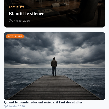
ACTUALITÉ
Bientôt le silence
27 juillet 2026
ACTUALITÉ
Quand le monde redevient sérieux, il faut des adultes
2 février 2026