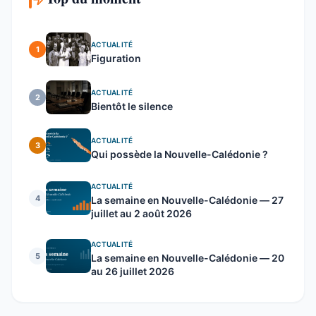
ACTUALITÉ
1
Figuration
ACTUALITÉ
2
Bientôt le silence
ACTUALITÉ
3
Qui possède la Nouvelle-Calédonie ?
ACTUALITÉ
4
La semaine en Nouvelle-Calédonie — 27
juillet au 2 août 2026
ACTUALITÉ
5
La semaine en Nouvelle-Calédonie — 20
au 26 juillet 2026