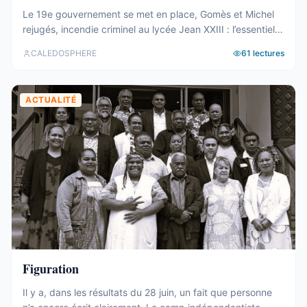
Le 19e gouvernement se met en place, Gomès et Michel
rejugés, incendie criminel au lycée Jean XXIII : l’essentiel
de la semaine calédonienne.
CALEDOSPHERE
61
lectures
ACTUALITÉ
Figuration
Il y a, dans les résultats du 28 juin, un fait que personne