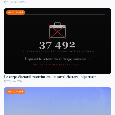
16 mars 2026
ACTUALITÉ
Le corps électoral restreint est un cartel électoral bipartisan
25 mai 2026
ACTUALITÉ