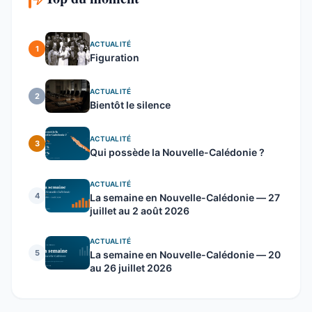
ACTUALITÉ
1
Figuration
ACTUALITÉ
2
Bientôt le silence
ACTUALITÉ
3
Qui possède la Nouvelle-Calédonie ?
ACTUALITÉ
4
La semaine en Nouvelle-Calédonie — 27
juillet au 2 août 2026
ACTUALITÉ
5
La semaine en Nouvelle-Calédonie — 20
au 26 juillet 2026