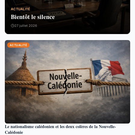
ACTUALITÉ
Bientôt le silence
27 juillet 2026
ACTUALITÉ
Le nationalisme calédonien et les deux colères de la Nouvelle-
Calédonie