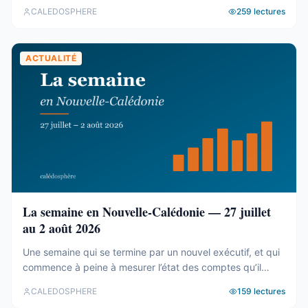
Le cadastre calédonien est en accès libre. Nous avons
CALEDOSPHERE
259
lectures
agrégé ses 77 031 parcelles. Le résultat tient en trois
chiffres — et aucun des trois n’est celui qu’on attend. Trois
blocs, et un malentendu ...
ACTUALITÉ
La semaine en Nouvelle-Calédonie — 27 juillet
au 2 août 2026
Une semaine qui se termine par un nouvel exécutif, et qui
commence à peine à mesurer l’état des comptes qu’il
hérite. Tour d’horizon du 27 juillet au 2 août. Un 19e
CALEDOSPHERE
159
lectures
gouvernement, et des comptes qui coincent C’est fait. Le