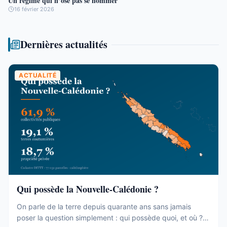
Un régime qui n’ose pas se nommer
16 février 2026
Dernières actualités
ACTUALITÉ
Qui possède la Nouvelle-Calédonie ?
On parle de la terre depuis quarante ans sans jamais
poser la question simplement : qui possède quoi, et où ?