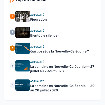
ACTUALITÉ
1
Figuration
ACTUALITÉ
2
Bientôt le silence
ACTUALITÉ
3
Qui possède la Nouvelle-Calédonie ?
ACTUALITÉ
4
La semaine en Nouvelle-Calédonie — 27
juillet au 2 août 2026
ACTUALITÉ
5
La semaine en Nouvelle-Calédonie — 20
au 26 juillet 2026