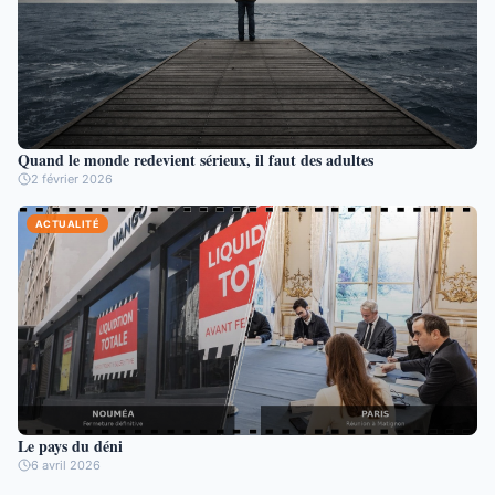
Quand le monde redevient sérieux, il faut des adultes
2 février 2026
ACTUALITÉ
Le pays du déni
6 avril 2026