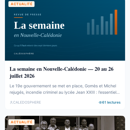
ACTUALITÉ
La semaine en Nouvelle-Calédonie — 20 au 26
juillet 2026
Le 19e gouvernement se met en place, Gomès et Michel
rejugés, incendie criminel au lycée Jean XXIII : l’essentiel
de la semaine calédonienne.
CALEDOSPHERE
61
lectures
ACTUALITÉ