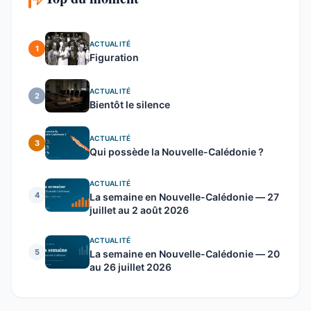
ACTUALITÉ
1
Figuration
ACTUALITÉ
2
Bientôt le silence
ACTUALITÉ
3
Qui possède la Nouvelle-Calédonie ?
ACTUALITÉ
4
La semaine en Nouvelle-Calédonie — 27
juillet au 2 août 2026
ACTUALITÉ
5
La semaine en Nouvelle-Calédonie — 20
au 26 juillet 2026