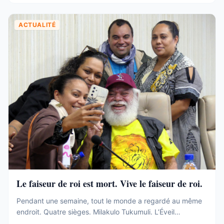
ACTUALITÉ
Le faiseur de roi est mort. Vive le faiseur de roi.
Pendant une semaine, tout le monde a regardé au même
endroit. Quatre sièges. Milakulo Tukumuli. L’Éveil
Océanien. Le faiseur de roi, l’arbitre, celui qui penche et