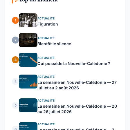
ACTUALITÉ
1
Figuration
ACTUALITÉ
2
Bientôt le silence
ACTUALITÉ
3
Qui possède la Nouvelle-Calédonie ?
ACTUALITÉ
4
La semaine en Nouvelle-Calédonie — 27
juillet au 2 août 2026
ACTUALITÉ
5
La semaine en Nouvelle-Calédonie — 20
au 26 juillet 2026
ACTUALITÉ
6
La semaine en Nouvelle-Calédonie — 3