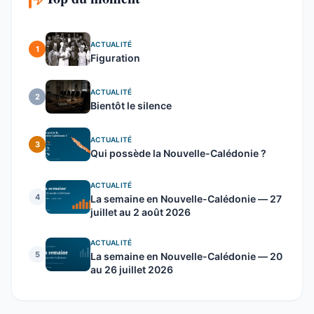
ACTUALITÉ
1
Figuration
ACTUALITÉ
2
Bientôt le silence
ACTUALITÉ
3
Qui possède la Nouvelle-Calédonie ?
ACTUALITÉ
4
La semaine en Nouvelle-Calédonie — 27
juillet au 2 août 2026
ACTUALITÉ
5
La semaine en Nouvelle-Calédonie — 20
au 26 juillet 2026