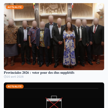
ACTUALITÉ
Provinciales 2026 : voter pour des élus supplétifs
20 avril 2026
ACTUALITÉ