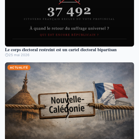
Le corps électoral restreint est un cartel électoral bipartisan
25 mai 2026
ACTUALITÉ