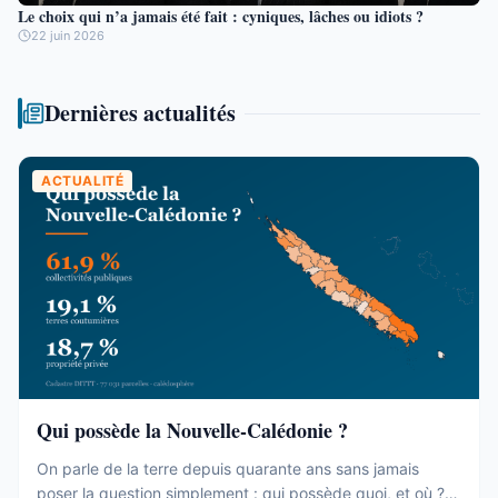
Le choix qui n’a jamais été fait : cyniques, lâches ou idiots ?
22 juin 2026
Dernières actualités
ACTUALITÉ
Qui possède la Nouvelle-Calédonie ?
On parle de la terre depuis quarante ans sans jamais
poser la question simplement : qui possède quoi, et où ?