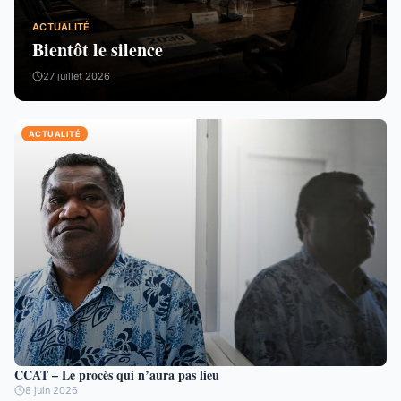
ACTUALITÉ
Bientôt le silence
27 juillet 2026
ACTUALITÉ
CCAT – Le procès qui n’aura pas lieu
8 juin 2026