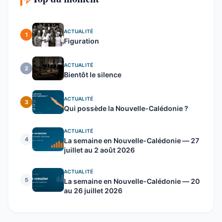
ACTUALITÉ
1
Figuration
ACTUALITÉ
2
Bientôt le silence
ACTUALITÉ
3
Qui possède la Nouvelle-Calédonie ?
ACTUALITÉ
4
La semaine en Nouvelle-Calédonie — 27
juillet au 2 août 2026
ACTUALITÉ
5
La semaine en Nouvelle-Calédonie — 20
au 26 juillet 2026