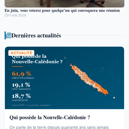
En juin, vous voterez pour quelqu’un qui convoquera une réunion
11 mai 2026
Dernières actualités
ACTUALITÉ
Qui possède la Nouvelle-Calédonie ?
On parle de la terre depuis quarante ans sans jamais