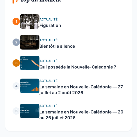
ACTUALITÉ
1
Figuration
ACTUALITÉ
2
Bientôt le silence
ACTUALITÉ
3
Qui possède la Nouvelle-Calédonie ?
ACTUALITÉ
4
La semaine en Nouvelle-Calédonie — 27
juillet au 2 août 2026
ACTUALITÉ
5
La semaine en Nouvelle-Calédonie — 20
au 26 juillet 2026