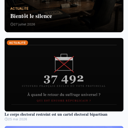
ACTUALITÉ
Bientôt le silence
27 juillet 2026
ACTUALITÉ
Le corps électoral restreint est un cartel électoral bipartisan
25 mai 2026