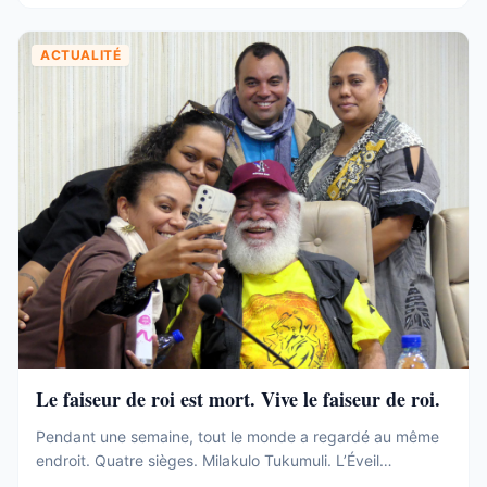
ACTUALITÉ
Le faiseur de roi est mort. Vive le faiseur de roi.
Pendant une semaine, tout le monde a regardé au même
endroit. Quatre sièges. Milakulo Tukumuli. L’Éveil
Océanien. Le faiseur de roi, l’arbitre, celui qui penche et