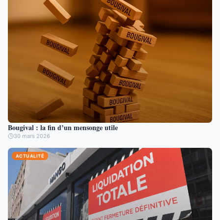
Bougival : la fin d’un mensonge utile
30 mars 2026
ACTUALITÉ