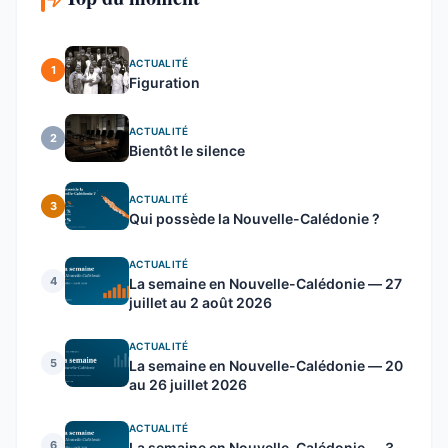
ACTUALITÉ
1
Figuration
ACTUALITÉ
2
Bientôt le silence
ACTUALITÉ
3
Qui possède la Nouvelle-Calédonie ?
ACTUALITÉ
4
La semaine en Nouvelle-Calédonie — 27
juillet au 2 août 2026
ACTUALITÉ
5
La semaine en Nouvelle-Calédonie — 20
au 26 juillet 2026
ACTUALITÉ
6
La semaine en Nouvelle-Calédonie — 3