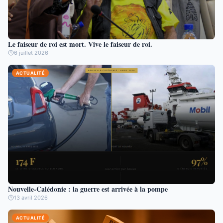
Le faiseur de roi est mort. Vive le faiseur de roi.
6 juillet 2026
ACTUALITÉ
Nouvelle-Calédonie : la guerre est arrivée à la pompe
13 avril 2026
ACTUALITÉ