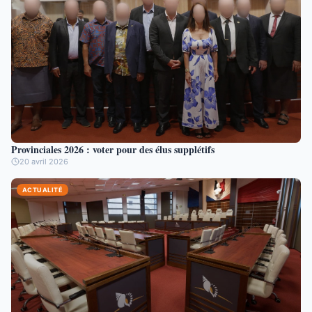
Provinciales 2026 : voter pour des élus supplétifs
20 avril 2026
ACTUALITÉ