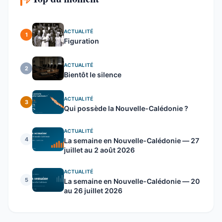
ACTUALITÉ
1
Figuration
ACTUALITÉ
2
Bientôt le silence
ACTUALITÉ
3
Qui possède la Nouvelle-Calédonie ?
ACTUALITÉ
4
La semaine en Nouvelle-Calédonie — 27
juillet au 2 août 2026
ACTUALITÉ
5
La semaine en Nouvelle-Calédonie — 20
au 26 juillet 2026