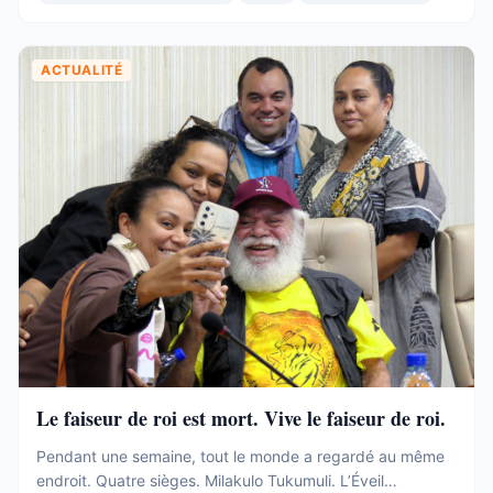
Et pourtant. Commençons par ce que ces 19 sièges ne ...
ACTUALITÉ
Le faiseur de roi est mort. Vive le faiseur de roi.
Pendant une semaine, tout le monde a regardé au même
endroit. Quatre sièges. Milakulo Tukumuli. L’Éveil