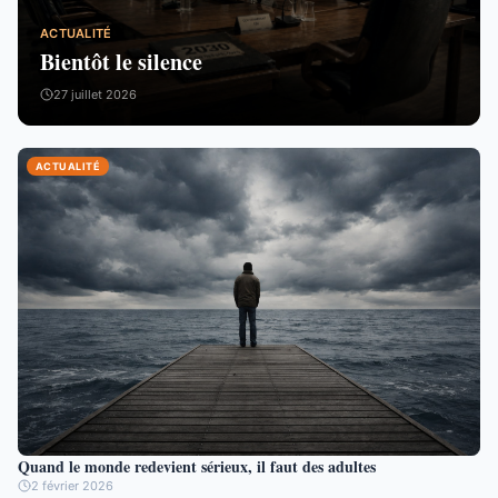
ACTUALITÉ
Bientôt le silence
27 juillet 2026
ACTUALITÉ
Quand le monde redevient sérieux, il faut des adultes
2 février 2026