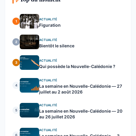
ACTUALITÉ
1
Figuration
ACTUALITÉ
2
Bientôt le silence
ACTUALITÉ
3
Qui possède la Nouvelle-Calédonie ?
ACTUALITÉ
4
La semaine en Nouvelle-Calédonie — 27
juillet au 2 août 2026
ACTUALITÉ
5
La semaine en Nouvelle-Calédonie — 20
au 26 juillet 2026
ACTUALITÉ
6
La semaine en Nouvelle-Calédonie — 3