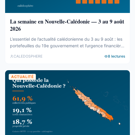
La semaine en Nouvelle-Calédonie — 3 au 9 août
2026
L’essentiel de l’actualité calédonienne du 3 au 9 août : les
portefeuilles du 19e gouvernement et l’urgence financière,
le rapport de la CTC sur Nord Avenir, les incendies du
CALEDOSPHERE
8
lectures
Mont-Dore, le Betico en panne et le Forum du Pacifique
divisé.
ACTUALITÉ