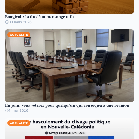
Bougival : la fin d’un mensonge utile
30 mars 2026
ACTUALITÉ
En juin, vous voterez pour quelqu’un qui convoquera une réunion
11 mai 2026
ACTUALITÉ