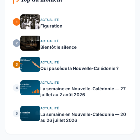
ACTUALITÉ
1
Figuration
ACTUALITÉ
2
Bientôt le silence
ACTUALITÉ
3
Qui possède la Nouvelle-Calédonie ?
ACTUALITÉ
4
La semaine en Nouvelle-Calédonie — 27
juillet au 2 août 2026
ACTUALITÉ
5
La semaine en Nouvelle-Calédonie — 20
au 26 juillet 2026