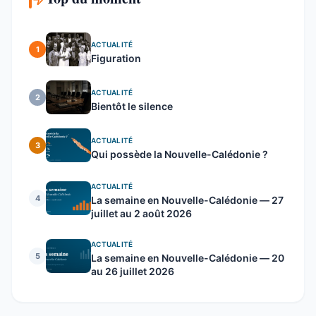
ACTUALITÉ
1
Figuration
ACTUALITÉ
2
Bientôt le silence
ACTUALITÉ
3
Qui possède la Nouvelle-Calédonie ?
ACTUALITÉ
4
La semaine en Nouvelle-Calédonie — 27
juillet au 2 août 2026
ACTUALITÉ
5
La semaine en Nouvelle-Calédonie — 20
au 26 juillet 2026