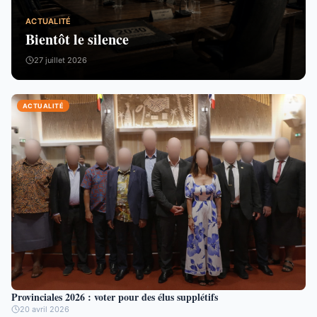
ACTUALITÉ
Bientôt le silence
27 juillet 2026
ACTUALITÉ
Provinciales 2026 : voter pour des élus supplétifs
20 avril 2026