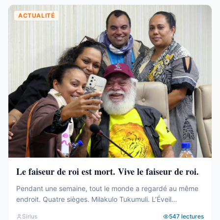
ACTUALITÉ
Le faiseur de roi est mort. Vive le faiseur de roi.
Pendant une semaine, tout le monde a regardé au même
endroit. Quatre sièges. Milakulo Tukumuli. L’Éveil
Océanien. Le faiseur de roi, l’arbitre, celui qui penche et
Sirius
547
lectures