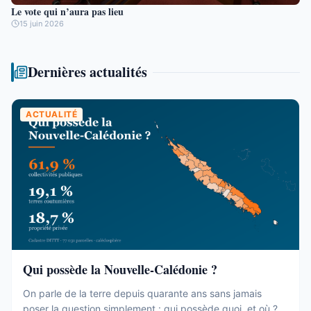
Le vote qui n’aura pas lieu
15 juin 2026
Dernières actualités
ACTUALITÉ
Qui possède la Nouvelle-Calédonie ?
On parle de la terre depuis quarante ans sans jamais
poser la question simplement : qui possède quoi, et où ?