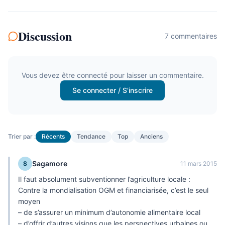
Discussion
7
commentaire
s
Vous devez être connecté pour laisser un commentaire.
Se connecter / S'inscrire
Trier par :
Récents
Tendance
Top
Anciens
Sagamore
S
11 mars 2015
Il faut absolument subventionner l’agriculture locale :
Contre la mondialisation OGM et financiarisée, c’est le seul
moyen
– de s’assurer un minimum d’autonomie alimentaire local
– d’offrir d’autres visions que les perspectives urbaines ou