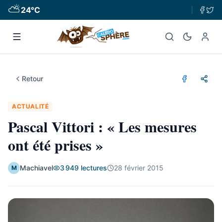
⛅
24
°C
Retour
ACTUALITÉ
Pascal Vittori : « Les mesures
ont été prises »
Machiavel
3 949
lectures
28 février 2015
M