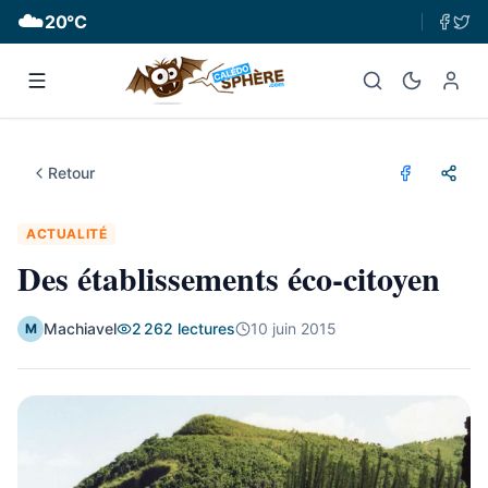
☁️
20
°C
Retour
ACTUALITÉ
Des établissements éco-citoyen
Machiavel
2 262
lectures
10 juin 2015
M