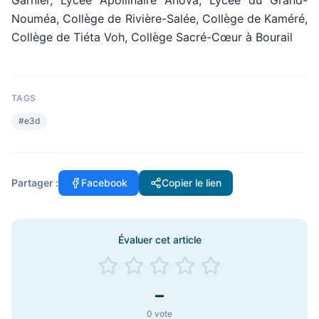
Garnier, Lycée Apollinaire Anova, Lycée du Grand-
Nouméa, Collège de Rivière-Salée, Collège de Kaméré,
Collège de Tiéta Voh, Collège Sacré-Cœur à Bourail
TAGS
#
e3d
Partager :
Facebook
Copier le lien
Évaluer cet article
–
0
vote