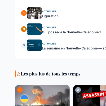
ACTUALITÉ
1
Figuration
ACTUALITÉ
3
Qui possède la Nouvelle-Calédonie ?
ACTUALITÉ
5
La semaine en Nouvelle-Calédonie — 20 
Les plus lus de tous les temps
1
2