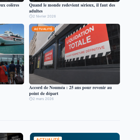
eux colères
Quand le monde redevient sérieux, il faut des
adultes
2 février 2026
ACTUALITÉ
Accord de Nouméa : 25 ans pour revenir au
point de départ
2 mars 2026
ACTUALITÉ