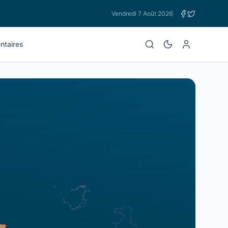
Vendredi 7 Août 2026
taires