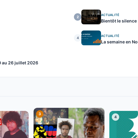
ACTUALITÉ
2
Bientôt le silence
ACTUALITÉ
4
La semaine en Nou
au 26 juillet 2026
3
4