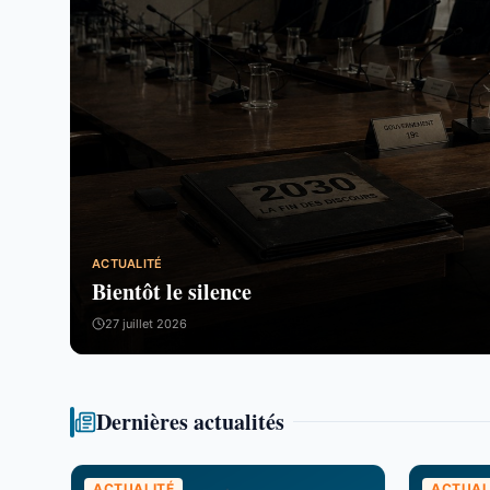
ACTUALITÉ
Bientôt le silence
27 juillet 2026
Dernières actualités
ACTUALITÉ
ACTUAL