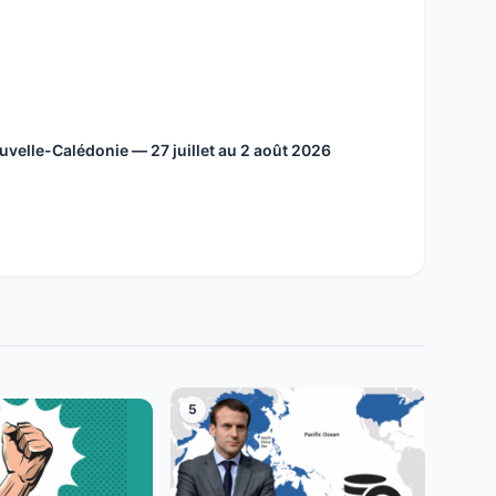
velle-Calédonie — 27 juillet au 2 août 2026
5