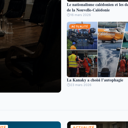
Le nationalisme calédonien et les d
de la Nouvelle-Calédonie
16 mars 2026
ACTUALITÉ
La Kanaky a choisi l’autophagie
23 mars 2026
ITÉ
ACTUALITÉ