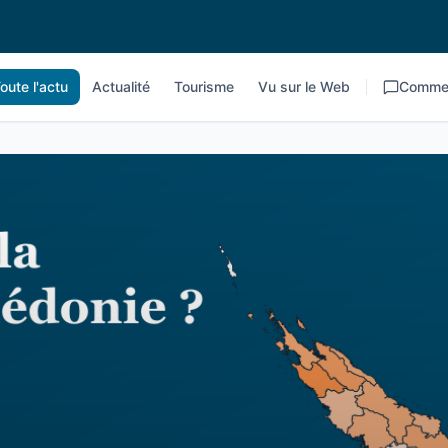
oute l'actu
Actualité
Tourisme
Vu sur le Web
Commen