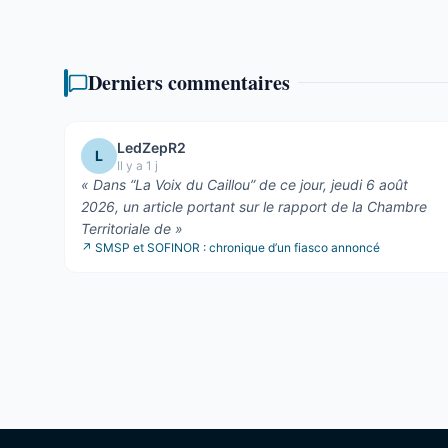
Derniers commentaires
LedZepR2
L
Il y a 1 j
«
Dans “La Voix du Caillou” de ce jour, jeudi 6 août
2026, un article portant sur le rapport de la Chambre
Territoriale de
»
↗
SMSP et SOFINOR : chronique d’un fiasco annoncé