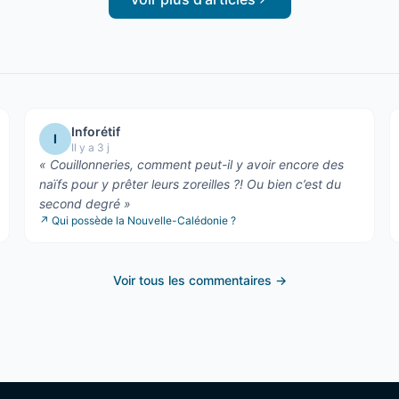
Inforétif
I
Il y a 3 j
«
Couillonneries, comment peut-il y avoir encore des
naïfs pour y prêter leurs zoreilles ?! Ou bien c’est du
second degré
»
↗
Qui possède la Nouvelle-Calédonie ?
Voir tous les commentaires →