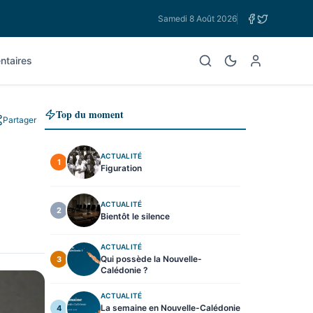
Samedi 8 Août 2026
taires
Top du moment
Partager
ACTUALITÉ
1
Figuration
ACTUALITÉ
2
Bientôt le silence
ACTUALITÉ
Qui possède la Nouvelle-
3
Calédonie ?
ACTUALITÉ
La semaine en Nouvelle-Calédonie
4