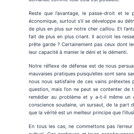
Reste que l’avantage, le passe-droit et le 
économique, surtout s’il se développe au détri
de plus en plus sur notre cher caillou. Et l’an
fait de plus en plus criant. Il accroit les re
prête garde ? Certainement pas ceux dont le
leur capacité à manier le déni et le démenti.
Notre réflexe de défense est de nous persuad
mauvaises pratiques puisqu’elles sont sans sanc
nous nous satisfaire de ces vains prétextes
question, mais l’on ne peut se contenter de 
remédier au problème et y a-t-il même un 
conscience soudaine, un sursaut, de la part 
que la vérité est un meilleur principe que l’illus
En tous les cas, ne commettons pas l’erreu