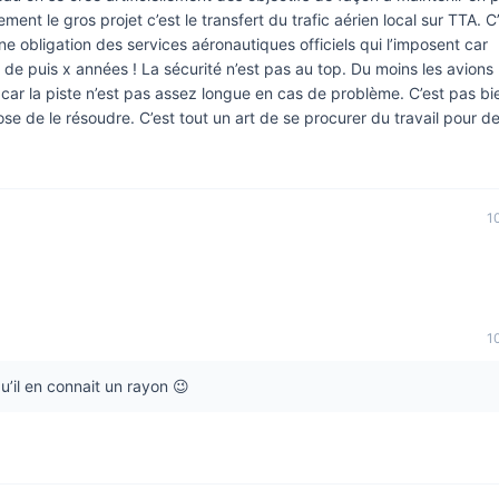
ent le gros projet c’est le transfert du trafic aérien local sur TTA. C
ne obligation des services aéronautiques officiels qui l’imposent car
de puis x années ! La sécurité n’est pas au top. Du moins les avions
car la piste n’est pas assez longue en cas de problème. C’est pas b
e de le résoudre. C’est tout un art de se procurer du travail pour d
1
1
’il en connait un rayon 😉