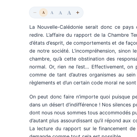
A
A
A
A
La Nouvelle-Calédonie serait donc ce pays o
redire. L’affaire du rapport de la Chambre Ter
d’états d’esprit, de comportements et de faço
de notre société. L’incompréhension, sinon l
chambre, qu’à cette obstination des responsa
normal. Or, rien ne l’est… Effectivement, on 
comme de tant d’autres organismes au sein d
règlements et d’un certain code moral ne sont
On peut donc faire n’importe quoi puisque pe
dans un désert d’indifférence ! Nos silences
dont nous nous sommes tous accommodés puisq
d’autant plus assourdissant qu’il répond aux
La lecture du rapport sur le financement de
demande comme tout cela est possible.