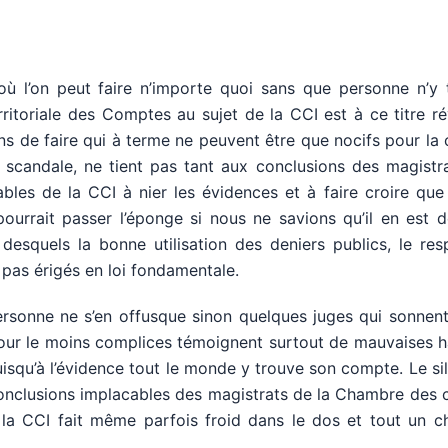
ù l’on peut faire n’importe quoi sans que personne n’y 
ritoriale des Comptes au sujet de la CCI est à ce titre ré
ns de faire qui à terme ne peuvent être que nocifs pour la
e scandale, ne tient pas tant aux conclusions des magistr
bles de la CCI à nier les évidences et à faire croire que
pourrait passer l’éponge si nous ne savions qu’il en est 
esquels la bonne utilisation des deniers publics, le res
 pas érigés en loi fondamentale.
rsonne ne s’en offusque sinon quelques juges qui sonnent
 pour le moins complices témoignent surtout de mauvaises 
u’à l’évidence tout le monde y trouve son compte. Le sil
 conclusions implacables des magistrats de la Chambre des
 la CCI fait même parfois froid dans le dos et tout un c