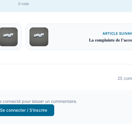
0
vote
ARTICLE SUIVA
La complainte de l’acco
25
com
e connecté pour laisser un commentaire.
Se connecter / S'inscrire