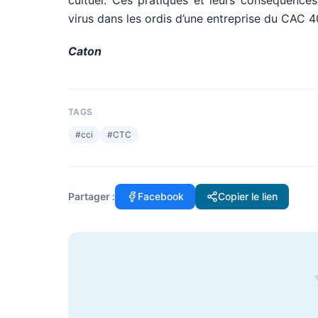
cultuel. Ces pratiques et leurs conséquences
virus dans les ordis d’une entreprise du CAC 4
Caton
TAGS
#
cci
#
CTC
Partager :
Facebook
Copier le lien