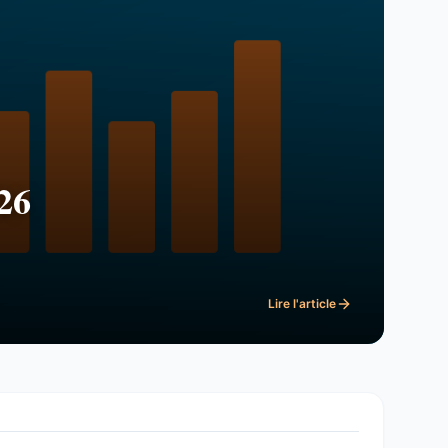
26
Lire l'article