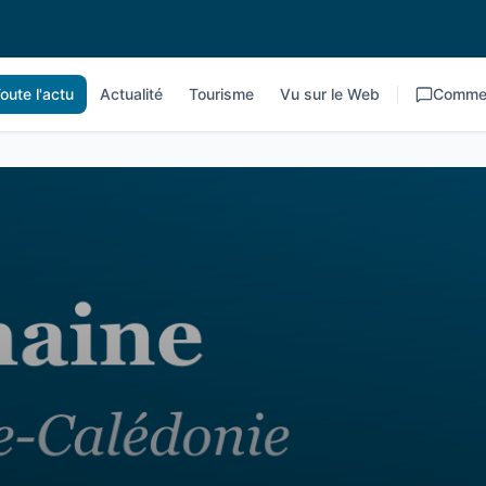
oute l'actu
Actualité
Tourisme
Vu sur le Web
Commen