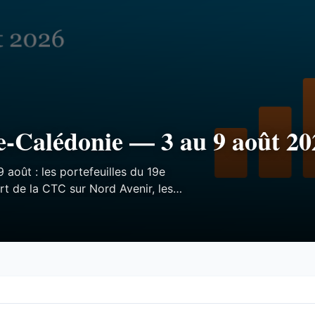
e-Calédonie — 3 au 9 août 20
9 août : les portefeuilles du 19e
rt de la CTC sur Nord Avenir, les
 le Forum du Pacifique divisé.