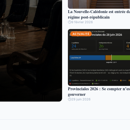
La Nouvelle-Calédonie est entrée d
régime post-républicain
9 février 2026
ACTUALITÉ
Provinciales 2026 : Se compter n’es
gouverner
29 juin 2026