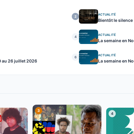
ACTUALITÉ
2
Bientôt le silence
ACTUALITÉ
4
La semaine en Nou
ACTUALITÉ
6
au 26 juillet 2026
La semaine en No
3
4