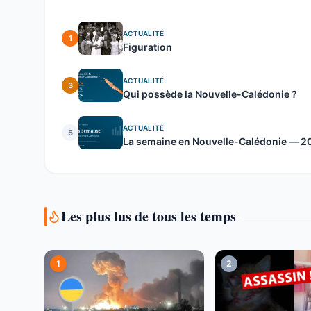
ACTUALITÉ
1
Figuration
ACTUALITÉ
3
Qui possède la Nouvelle-Calédonie ?
ACTUALITÉ
5
La semaine en Nouvelle-Calédonie — 20 
Les plus lus de tous les temps
1
2