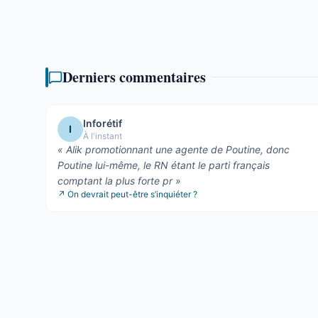
Derniers commentaires
Inforétif
I
À l'instant
«
Alik promotionnant une agente de Poutine, donc
Poutine lui-même, le RN étant le parti français
comptant la plus forte pr
»
↗
On devrait peut-être s’inquiéter ?