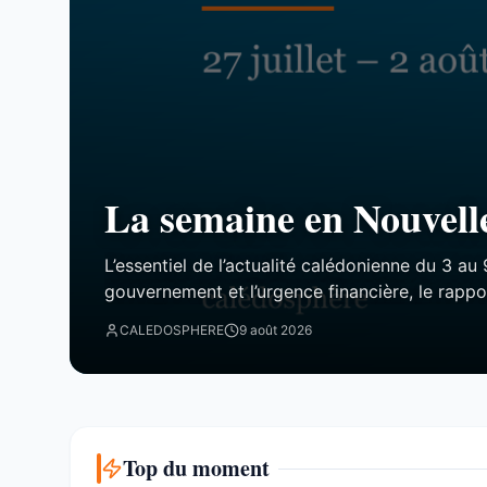
La semaine en Nouvell
L’essentiel de l’actualité calédonienne du 3 au 
gouvernement et l’urgence financière, le rappo
incendies du Mont-Dore, le Betico en panne et
CALEDOSPHERE
9 août 2026
Top du moment