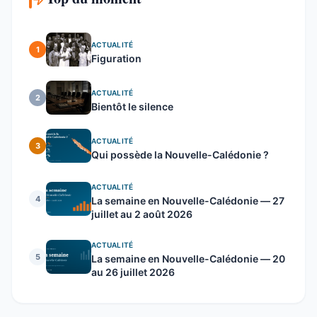
ACTUALITÉ
1
Figuration
ACTUALITÉ
2
Bientôt le silence
ACTUALITÉ
3
Qui possède la Nouvelle-Calédonie ?
ACTUALITÉ
4
La semaine en Nouvelle-Calédonie — 27
juillet au 2 août 2026
ACTUALITÉ
5
La semaine en Nouvelle-Calédonie — 20
au 26 juillet 2026