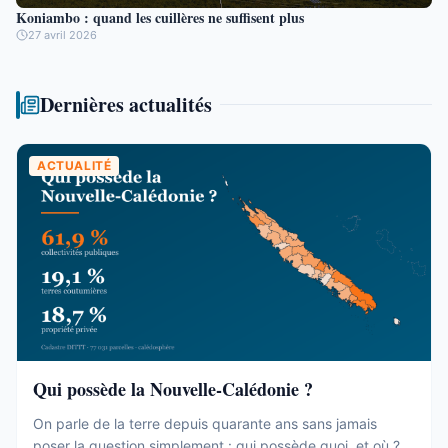
Koniambo : quand les cuillères ne suffisent plus
27 avril 2026
Dernières actualités
ACTUALITÉ
Qui possède la Nouvelle-Calédonie ?
On parle de la terre depuis quarante ans sans jamais
poser la question simplement : qui possède quoi, et où ?