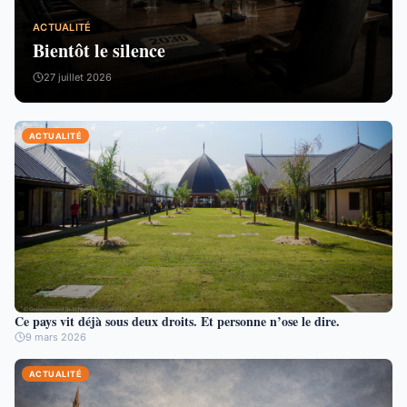
ACTUALITÉ
Bientôt le silence
27 juillet 2026
ACTUALITÉ
Ce pays vit déjà sous deux droits. Et personne n’ose le dire.
9 mars 2026
ACTUALITÉ