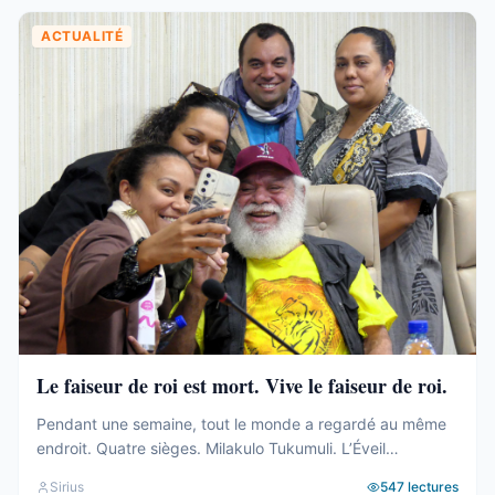
ACTUALITÉ
Le faiseur de roi est mort. Vive le faiseur de roi.
Pendant une semaine, tout le monde a regardé au même
endroit. Quatre sièges. Milakulo Tukumuli. L’Éveil
Océanien. Le faiseur de roi, l’arbitre, celui qui penche et
Sirius
547
lectures