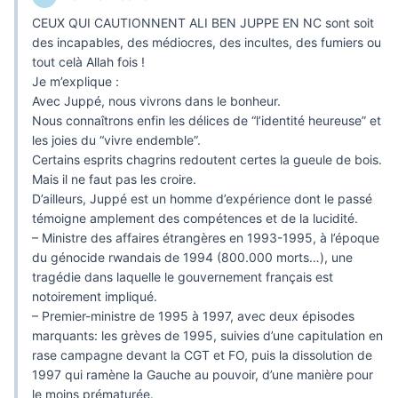
CEUX QUI CAUTIONNENT ALI BEN JUPPE EN NC sont soit
des incapables, des médiocres, des incultes, des fumiers ou
tout celà Allah fois !
Je m’explique :
Avec Juppé, nous vivrons dans le bonheur.
Nous connaîtrons enfin les délices de “l’identité heureuse” et
les joies du “vivre endemble”.
Certains esprits chagrins redoutent certes la gueule de bois.
Mais il ne faut pas les croire.
D’ailleurs, Juppé est un homme d’expérience dont le passé
témoigne amplement des compétences et de la lucidité.
– Ministre des affaires étrangères en 1993-1995, à l’époque
du génocide rwandais de 1994 (800.000 morts…), une
tragédie dans laquelle le gouvernement français est
notoirement impliqué.
– Premier-ministre de 1995 à 1997, avec deux épisodes
marquants: les grèves de 1995, suivies d’une capitulation en
rase campagne devant la CGT et FO, puis la dissolution de
1997 qui ramène la Gauche au pouvoir, d’une manière pour
le moins prématurée.