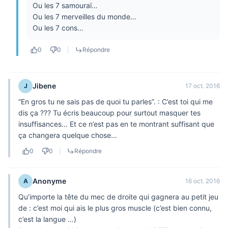
Ou les 7 samouraï…
Ou les 7 merveilles du monde…
Ou les 7 cons…
0
0
|
Répondre
Jibene
J
17 oct. 2016
“En gros tu ne sais pas de quoi tu parles”. : C’est toi qui me
dis ça ??? Tu écris beaucoup pour surtout masquer tes
insuffisances… Et ce n’est pas en te montrant suffisant que
ça changera quelque chose…
0
0
|
Répondre
Anonyme
A
16 oct. 2016
Qu’importe la tête du mec de droite qui gagnera au petit jeu
de : c’est moi qui ais le plus gros muscle (c’est bien connu,
c’est la langue …)