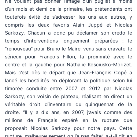
Ne voulant pas donner l’image d’un pugilat à moins
d’un mois et demi de la primaire, les prétendants ont
toutefois évité de s’adresser les uns aux autres, y
compris les deux favoris Alain Juppé et Nicolas
Sarkozy. Chacun a donc pu déclamer son credo le
temps d’interventions longuement préparées : le
“renouveau” pour Bruno le Maire, venu sans cravate, le
sérieux pour François Fillon, la proximité avec le
centre et la gauche pour Nathalie Kosciusko-Morizet.
Mais c’est dès le départ que Jean-François Copé a
lancé les hostilités en déplorant la politique selon lui
timorée conduite entre 2007 et 2012 par Nicolas
Sarkozy, son voisin de plateau, réalisant en direct un
véritable droit d’inventaire du quinquennat de la
droite. “Il y a dix ans, en 2007, j’avais comme des
millions de Français espéré en la rupture que
proposait Nicolas Sarkozy pour notre pays. Cette
rupture, malheureusement on l’a pas faite”, a-t-il dit en