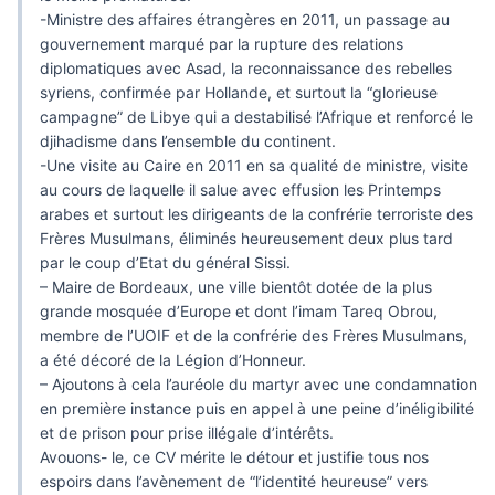
-Ministre des affaires étrangères en 2011, un passage au
gouvernement marqué par la rupture des relations
diplomatiques avec Asad, la reconnaissance des rebelles
syriens, confirmée par Hollande, et surtout la “glorieuse
campagne” de Libye qui a destabilisé l’Afrique et renforcé le
djihadisme dans l’ensemble du continent.
-Une visite au Caire en 2011 en sa qualité de ministre, visite
au cours de laquelle il salue avec effusion les Printemps
arabes et surtout les dirigeants de la confrérie terroriste des
Frères Musulmans, éliminés heureusement deux plus tard
par le coup d’Etat du général Sissi.
– Maire de Bordeaux, une ville bientôt dotée de la plus
grande mosquée d’Europe et dont l’imam Tareq Obrou,
membre de l’UOIF et de la confrérie des Frères Musulmans,
a été décoré de la Légion d’Honneur.
– Ajoutons à cela l’auréole du martyr avec une condamnation
en première instance puis en appel à une peine d’inéligibilité
et de prison pour prise illégale d’intérêts.
Avouons- le, ce CV mérite le détour et justifie tous nos
espoirs dans l’avènement de “l’identité heureuse” vers