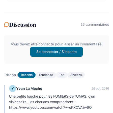
Discussion
25
commentaire
s
Vous devez être connecté pour laisser un commentaire.
Se connecter / S'inscrire
Trier par :
Récents
Tendance
Top
Anciens
Yvan La Méche
Y
26 oct. 2016
Une petite louche pour les FUMIERS de l’UMPS, d’un
visionnaire…les chouans comprendront :
https://www.youtube.com/watch?v=eKXCVAliw6Q