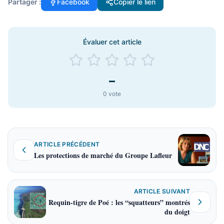
Partager :
Facebook
Copier le lien
Évaluer cet article
–
0
vote
ARTICLE PRÉCÉDENT
Les protections de marché du Groupe Lafleur
ARTICLE SUIVANT
Requin-tigre de Poé : les “squatteurs” montrés
du doigt