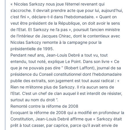
« Nicolas Sarkozy nous joue l’éternel revenant qui
s’accroche. Il devrait prendre acte que pour lui, aujourd’hui,
c’est fini », déclare-t-il dans l’hebdomadaire. « Quant on
veut être président de la République, on doit avoir le sens
de l’Etat. Et Sarkozy ne l’a pas », poursuit l’ancien ministre
de l’Intérieur de Jacques Chirac, dont le contentieux avec
Nicolas Sarkozy remonte à la campagne pour la
présidentielle de 1995.
Pendant neuf ans, Jean-Louis Debré a tout vu, tout
entendu, tout noté, explique Le Point. Dans son livre « Ce
que je ne pouvais pas dire ” (Robert Laffont), journal de sa
présidence du Conseil constitutionnel dont l’hebdomadaire
publie des extraits, son jugement est tout aussi radical : «
Rien ne m’étonne plus de Sarkozy. Il n’a aucun sens de
l’Etat. C’est un chef de clan auquel il est interdit de résister,
surtout au nom du droit “.
Remonté contre la réforme de 2008
Evoquant la réforme de 2008 qui a modifié en profondeur la
Constitution, Jean-Louis Debré affirme que « Sarkozy était
prêt à tout casser, par caprice, parce qu’il avait envie de