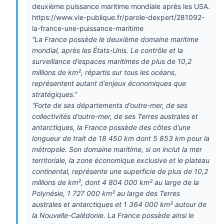
deuxième puissance maritime mondiale après les USA.
https://www.vie-publique.fr/parole-dexpert/281092-
la-france-une-puissance-maritime
“La France possède le deuxième domaine maritime
mondial, après les États-Unis. Le contrôle et la
surveillance d’espaces maritimes de plus de 10,2
millions de km², répartis sur tous les océans,
représentent autant d’enjeux économiques que
stratégiques.”
“Forte de ses départements d’outre-mer, de ses
collectivités d’outre-mer, de ses Terres australes et
antarctiques, la France possède des côtes d’une
longueur de trait de 18 450 km dont 5 853 km pour la
métropole. Son domaine maritime, si on inclut la mer
territoriale, la zone économique exclusive et le plateau
continental, représente une superficie de plus de 10,2
millions de km², dont 4 804 000 km² au large de la
Polynésie, 1 727 000 km² au large des Terres
australes et antarctiques et 1 364 000 km² autour de
la Nouvelle-Calédonie. La France possède ainsi le