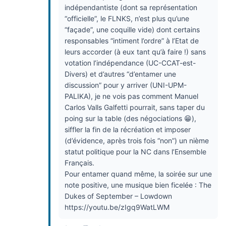
indépendantiste (dont sa représentation
“officielle”, le FLNKS, n’est plus qu’une
“façade”, une coquille vide) dont certains
responsables “intiment l’ordre” à l’Etat de
leurs accorder (à eux tant qu’à faire !) sans
votation l’indépendance (UC-CCAT-est-
Divers) et d’autres “d’entamer une
discussion” pour y arriver (UNI-UPM-
PALIKA), je ne vois pas comment
Manuel
Carlos Valls Galfetti pourrait, sans taper du
poing sur la table (des négociations 😁),
siffler la fin de la récréation et imposer
(d’évidence, après trois fois “non”) un nième
statut politique pour la NC dans l’Ensemble
Français.
Pour entamer quand même, la soirée sur une
note positive, une musique bien ficelée :
The
Dukes of September – Lowdown
https://youtu.be/zIgq9WatLWM