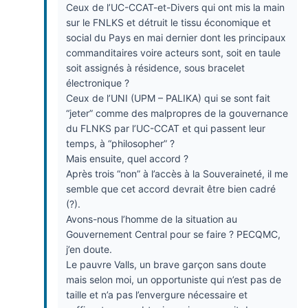
Ceux de l’UC-CCAT-et-Divers qui ont mis la main
sur le FNLKS et détruit le tissu économique et
social du Pays en mai dernier dont les principaux
commanditaires voire acteurs sont, soit en taule
soit assignés à résidence, sous bracelet
électronique ?
Ceux de l’UNI (UPM – PALIKA) qui se sont fait
“jeter” comme des malpropres de la gouvernance
du FLNKS par l’UC-CCAT et qui passent leur
temps, à “philosopher” ?
Mais ensuite, quel accord ?
Après trois “non” à l’accès à la Souveraineté, il me
semble que cet accord devrait être bien cadré
(?).
Avons-nous l’homme de la situation au
Gouvernement Central pour se faire ? PECQMC,
j’en doute.
Le pauvre Valls, un brave garçon sans doute
mais selon moi, un opportuniste qui n’est pas de
taille et n’a pas l’envergure nécessaire et