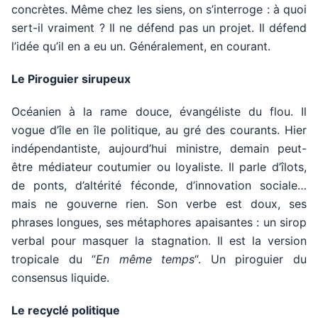
concrètes. Même chez les siens, on s’interroge : à quoi
sert-il vraiment ? Il ne défend pas un projet. Il défend
l’idée qu’il en a eu un. Généralement, en courant.
Le Piroguier sirupeux
Océanien à la rame douce, évangéliste du flou. Il
vogue d’île en île politique, au gré des courants. Hier
indépendantiste, aujourd’hui ministre, demain peut-
être médiateur coutumier ou loyaliste. Il parle d’îlots,
de ponts, d’altérité féconde, d’innovation sociale…
mais ne gouverne rien. Son verbe est doux, ses
phrases longues, ses métaphores apaisantes : un sirop
verbal pour masquer la stagnation. Il est la version
tropicale du “
En même temps
“. Un piroguier du
consensus liquide.
Le recyclé politique