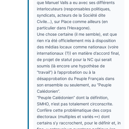
que Manuel Valls a eu avec ses différents
interlocuteurs (responsables politiques,
syndicats, acteurs de la Société dite
Civile…), sur Place comme ailleurs (en
particulier dans l’Hexagone).
Une chose certaine (il me semble), est que
rien n’a été officiellement mis à disposition
des médias locaux comme nationaux (voire
internationaux (?)) en matière d’accord final,
de projet de statut pour la NC qui serait
soumis (là encore une hypothèse de
“travail”) à l’approbation ou à la
désapprobation du Peuple Français dans
son ensemble ou seulement, au “Peuple
Calédonien”.
“Peuple Calédonien” dont la définition,
SMHO, n’est pas totalement circonscrite.
Confère cette problématique des corps
électoraux (multiples et variés 👀) dont
certains s’y raccrochent, pour le définir et, in