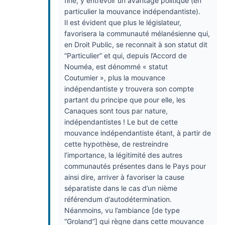
fine, y entrevoir un avantage politique (en
particulier la mouvance indépendantiste).
Il est évident que plus le législateur,
favorisera la communauté mélanésienne qui,
en Droit Public, se reconnait à son statut dit
“Particulier” et qui, depuis l’Accord de
Nouméa, est dénommé
«
statut
Coutumier
», plus la mouvance
indépendantiste y trouvera son compte
partant du principe que pour elle, les
Canaques sont tous par nature,
indépendantistes ! Le but de cette
mouvance indépendantiste étant, à partir de
cette hypothèse, de restreindre
l’importance, la légitimité des autres
communautés présentes dans le Pays pour
ainsi dire, arriver à favoriser la cause
séparatiste dans le cas d’un nième
référendum d’autodétermination.
Néanmoins, vu l’ambiance [de type
“Groland”] qui règne dans cette mouvance