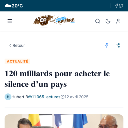
☁️
20
°C
Retour
ACTUALITÉ
120 milliards pour acheter le
silence d’un pays
Hubert B
11 065
lectures
12 avril 2025
H