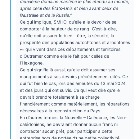
deuxième domaine maritime le plus étendu au monde,
après celui des États-Unis et bien avant ceux de
l’Australie et de la Russie.”
Ce qui implique, SMHO, qu’elle a le devoir de se
comporter à la hauteur de ce rang.
C’est-à-dire,
qu’elle doit assurer le bien – être, la sécurité, la
prospérité des populations autochtones et allochtones
👀 qui vivent dans ces départements et territoires
d’Outremer comme elle le fait pour celles de
l’Hexagone.
Ce qui signifie là aussi, qu’elle doit assumer ses
manquements à ses devoirs précédemment cités. Ce
qui fut bien le cas, lors des émeutes du 13 mai 2024
et des jours qui ont suivis. Ce qui veut dire qu’elle
devrait prendre totalement à sa charge
financièrement comme matériellement, les réparations
nécessaires à la reconstruction du Pays.
En d’autres termes, la Nouvelle – Calédonie, les Néo-
calédoniens, ne devraient donner aucun franc ni
contracter aucun prêt, pour participer à cette
entreprise hors de portée d’une petite collectivité