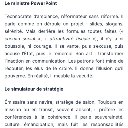
Le ministre PowerPoint
Technocrate d’ambiance, réformateur sans réforme. Il
parle comme on déroule un projet : slides, slogans,
sérénité. Mais derrière les formules toutes faites («
chemin social
», «
attractivité fiscale
»), il n’y a ni
boussole, ni courage. Il se vante, puis s’excuse, puis
accuse l’État, puis le remercie. Son art : transformer
l’inaction en communication. Les patrons font mine de
l’écouter, les élus de le croire. Il donne l’illusion qu’il
gouverne. En réalité, il meuble la vacuité.
Le simulateur de stratégie
Émissaire sans navire, stratège de salon. Toujours en
mission ou en transit, souvent absent, il préfère les
conférences à la cohérence. Il parle souveraineté,
culture, émancipation, mais fuit les responsabilités