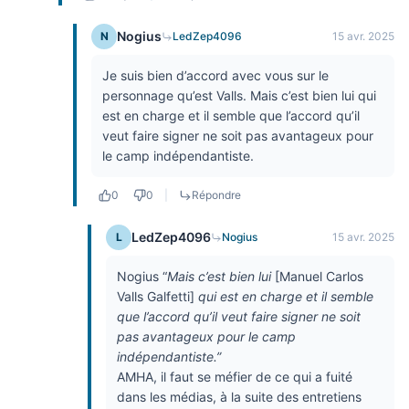
Nogius
N
LedZep4096
15 avr. 2025
Je suis bien d’accord avec vous sur le
personnage qu’est Valls. Mais c’est bien lui qui
est en charge et il semble que l’accord qu’il
veut faire signer ne soit pas avantageux pour
le camp indépendantiste.
0
0
|
Répondre
LedZep4096
L
Nogius
15 avr. 2025
Nogius “
Mais c’est bien lui
[
Manuel Carlos
Valls Galfetti]
qui est en charge et il semble
que l’accord qu’il veut faire signer ne soit
pas avantageux pour le camp
indépendantiste.”
AMHA, il faut se méfier de ce qui a fuité
dans les médias, à la suite des entretiens