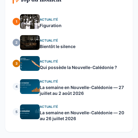
ACTUALITÉ
1
Figuration
ACTUALITÉ
2
Bientôt le silence
ACTUALITÉ
3
Qui possède la Nouvelle-Calédonie ?
ACTUALITÉ
4
La semaine en Nouvelle-Calédonie — 27
juillet au 2 août 2026
ACTUALITÉ
5
La semaine en Nouvelle-Calédonie — 20
au 26 juillet 2026