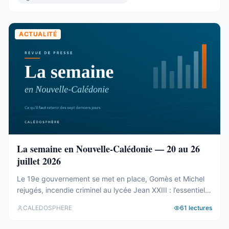
présidence et du bureau ...
ACTUALITÉ
La semaine en Nouvelle-Calédonie — 20 au 26
juillet 2026
Le 19e gouvernement se met en place, Gomès et Michel
rejugés, incendie criminel au lycée Jean XXIII : l’essentiel
de la semaine calédonienne.
CALEDOSPHERE
61
lectures