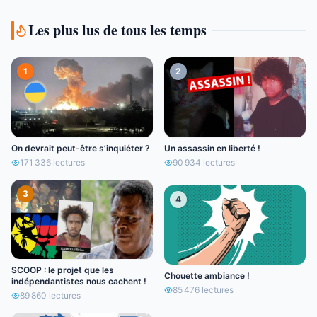
Les plus lus de tous les temps
1
2
On devrait peut-être s’inquiéter ?
Un assassin en liberté !
171 336
lectures
90 934
lectures
3
4
SCOOP : le projet que les
Chouette ambiance !
indépendantistes nous cachent !
85 476
lectures
89 860
lectures