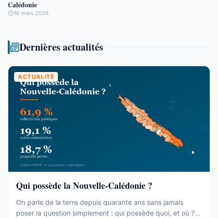
Calédonie
16 mars 2026
Dernières actualités
ACTUALITÉ
Qui possède la Nouvelle-Calédonie ?
On parle de la terre depuis quarante ans sans jamais
poser la question simplement : qui possède quoi, et où ?