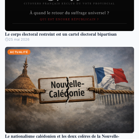
Le corps électoral restreint est un cartel électoral bipartisan
25 mai 2026
ACTUALITÉ
Le nationalisme calédonien et les deux colères de la Nouvelle-