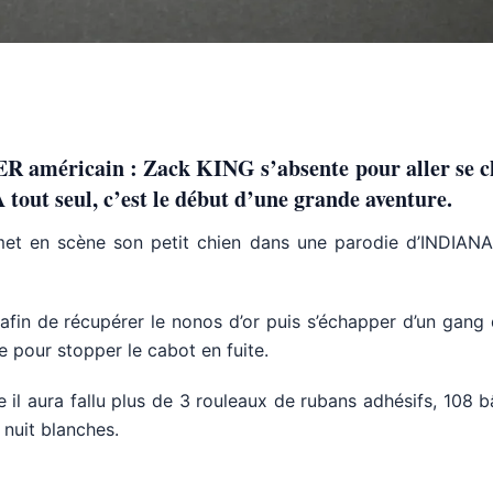
américain : Zack KING s’absente pour aller se c
 tout seul, c’est le début d’une grande aventure.
met en scène son petit chien dans une parodie d’INDIAN
afin de récupérer le nonos d’or puis s’échapper d’un gang
ie pour stopper le cabot en fuite.
 il aura fallu plus de 3 rouleaux de rubans adhésifs, 108 
 nuit blanches.