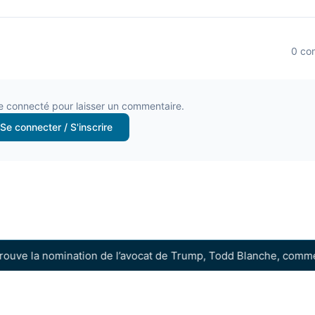
0
com
e connecté pour laisser un commentaire.
Se connecter / S'inscrire
e la nomination de l’avocat de Trump, Todd Blanche, comme mini