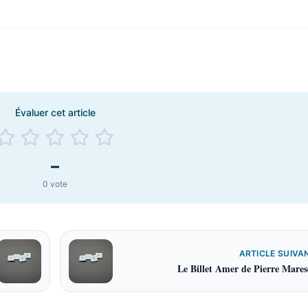
Évaluer cet article
–
0
vote
ARTICLE SUIVA
Le Billet Amer de Pierre Mares