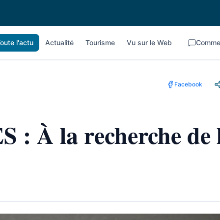
oute l'actu
Actualité
Tourisme
Vu sur le Web
Commen
Facebook
 À la recherche de l