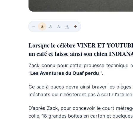
A
A
A
A
Lorsque le célèbre VINER ET YOUTUBER 
un café et laisse ainsi son chien INDIANA
Zack connu pour cette prouesse technique 
“
Les Aventures du Ouaf perdu
“.
Ce sac à puces devra ainsi braver les pièges 
méchants qui n’hésiteront pas à sortir l’artiller
D’après Zack, pour concevoir le court métrage
colle, 18 grandes boites en carton et quelques