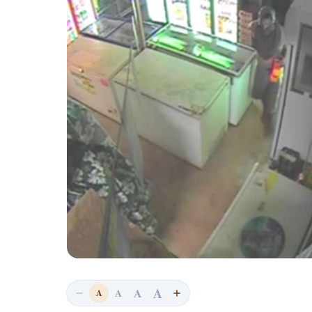
A
A
A
A