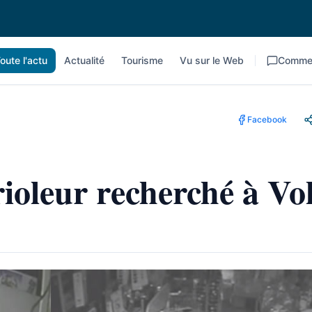
oute l'actu
Actualité
Tourisme
Vu sur le Web
Commen
Facebook
ioleur recherché à Vo