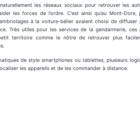
naturellement les réseaux sociaux pour retrouver les aut
er les forces de l’ordre. C’est ainsi qu’au Mont-Dore, p
riolages à la voiture-bélier avaient choisi de diffuser 
e. Très utiles pour les services de la gendarmerie, ces 
tit territoire comme le nôtre de retrouver plus facile
s.
atiques de style smartphones ou tablettes, plusieurs logic
localiser les appareils et de les commander à distance.