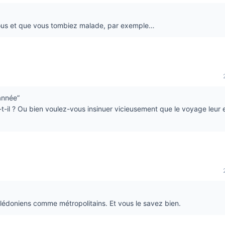
t tous et que vous tombiez malade, par exemple…
année”
e-t-il ? Ou bien voulez-vous insinuer vicieusement que le voyage leur
calédoniens comme métropolitains. Et vous le savez bien.