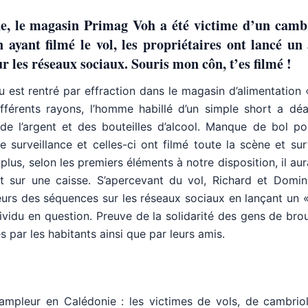
e, le magasin Primag Voh a été victime d’un cambr
ayant filmé le vol, les propriétaires ont lancé un
r les réseaux sociaux. Souris mon côn, t’es filmé !
 est rentré par effraction dans le magasin d’alimentation
fférents rayons, l’homme habillé d’un simple short a dé
 de l’argent et des bouteilles d’alcool. Manque de bol pou
 surveillance et celles-ci ont filmé toute la scène et su
lus, selon les premiers éléments à notre disposition, il aura
t sur une caisse. S’apercevant du vol, Richard et Domini
ieurs des séquences sur les réseaux sociaux en lançant un 
ndividu en question. Preuve de la solidarité des gens de bro
 par les habitants ainsi que par leurs amis.
ampleur en Calédonie : les victimes de vols, de cambrio