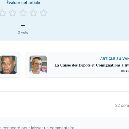
Évaluer cet article
–
0
vote
ARTICLE SUIVA
La Caisse des Dépôts et Consignations à liv
ouve
22
com
e connecté pour laisser un commentaire.