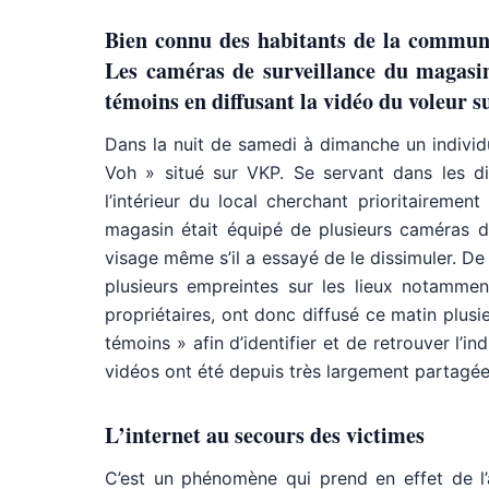
Bien connu des habitants de la commun
Les caméras de surveillance du magasin 
témoins en diffusant la vidéo du voleur su
Dans la nuit de samedi à dimanche un individu
Voh » situé sur VKP. Se servant dans les di
l’intérieur du local cherchant prioritairement
magasin était équipé de plusieurs caméras de
visage même s’il a essayé de le dissimuler. De p
plusieurs empreintes sur les lieux notammen
propriétaires, ont donc diffusé ce matin plus
témoins » afin d’identifier et de retrouver l’i
vidéos ont été depuis très largement partagées
L’internet au secours des victimes
C’est un phénomène qui prend en effet de l’