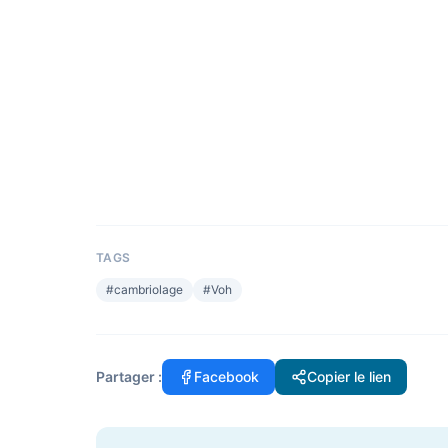
TAGS
#
cambriolage
#
Voh
Partager :
Facebook
Copier le lien