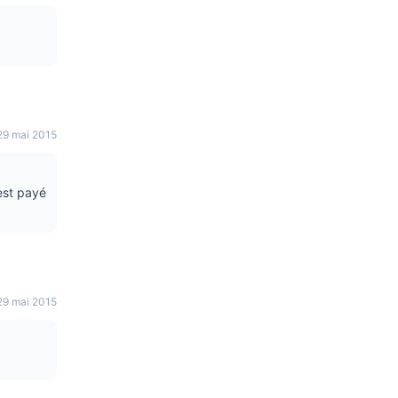
29 mai 2015
 est payé
29 mai 2015