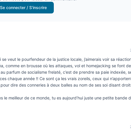
Se connecter / S'inscrire
se veut le pourfendeur de la justice locale, j’aimerais voir sa réacti
éa, comme en brousse où les attaques, vol et homejacking se font de
au parfum de socialisme frelaté, c’est de prendre sa paie indexée, se
ces chaque année !! Ce sont ça les vrais zoreils, ceux qui n’apportent
….pour dire des conneries à deux balles au nom de ses soi disant droi
 le meilleur de ce monde, tu es aujourd’hui juste une petite bande d