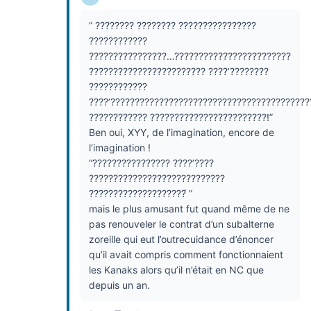
” ???????? ???????? ????????????????
????????????
????????????????…????????????????????????
???????????????????????? ????’????????
????????????
????’?????????????????????????????????????????
???????????? ????????????????????????!”
Ben oui, XYY, de l’imagination, encore de
l’imagination !
“???????????????? ????’????
????????????????????????????
????????????????????́ ”
mais le plus amusant fut quand même de ne
pas renouveler le contrat d’un subalterne
zoreille qui eut l’outrecuidance d’énoncer
qu’il avait compris comment fonctionnaient
les Kanaks alors qu’il n’était en NC que
depuis un an.