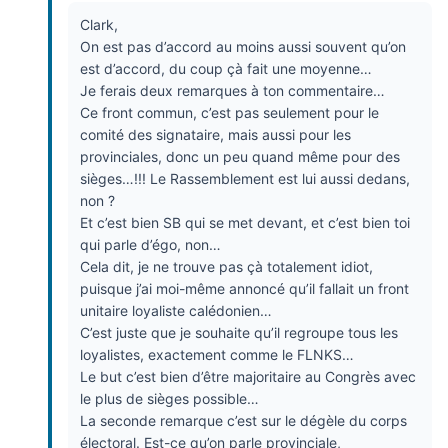
Clark,
On est pas d’accord au moins aussi souvent qu’on
est d’accord, du coup çà fait une moyenne…
Je ferais deux remarques à ton commentaire…
Ce front commun, c’est pas seulement pour le
comité des signataire, mais aussi pour les
provinciales, donc un peu quand même pour des
sièges…!!! Le Rassemblement est lui aussi dedans,
non ?
Et c’est bien SB qui se met devant, et c’est bien toi
qui parle d’égo, non…
Cela dit, je ne trouve pas çà totalement idiot,
puisque j’ai moi-même annoncé qu’il fallait un front
unitaire loyaliste calédonien…
C’est juste que je souhaite qu’il regroupe tous les
loyalistes, exactement comme le FLNKS…
Le but c’est bien d’être majoritaire au Congrès avec
le plus de sièges possible…
La seconde remarque c’est sur le dégèle du corps
électoral. Est-ce qu’on parle provinciale,