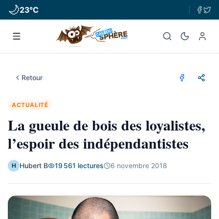
🌙
23
°C
Retour
ACTUALITÉ
La gueule de bois des loyalistes,
l’espoir des indépendantistes
Hubert B
19 561
lectures
6 novembre 2018
H