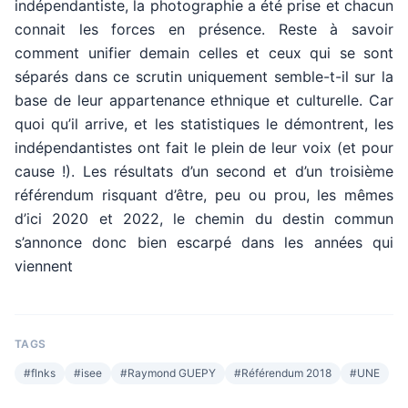
indépendantiste, la photographie a été prise et chacun
connait les forces en présence. Reste à savoir
comment unifier demain celles et ceux qui se sont
séparés dans ce scrutin uniquement semble-t-il sur la
base de leur appartenance ethnique et culturelle. Car
quoi qu’il arrive, et les statistiques le démontrent, les
indépendantistes ont fait le plein de leur voix (et pour
cause !). Les résultats d’un second et d’un troisième
référendum risquant d’être, peu ou prou, les mêmes
d’ici 2020 et 2022, le chemin du destin commun
s’annonce donc bien escarpé dans les années qui
viennent
TAGS
#
flnks
#
isee
#
Raymond GUEPY
#
Référendum 2018
#
UNE