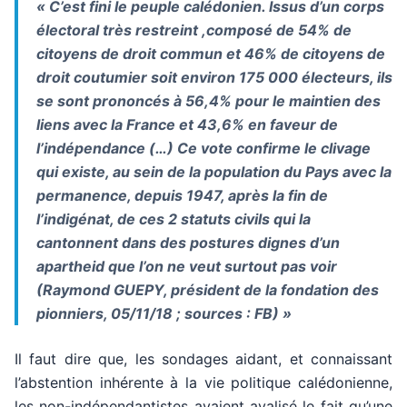
« C’est fini le peuple calédonien. Issus d’un corps
électoral très restreint ,composé de 54% de
citoyens de droit commun et 46% de citoyens de
droit coutumier soit environ 175 000 électeurs, ils
se sont prononcés à 56,4% pour le maintien des
liens avec la France et 43,6% en faveur de
l’indépendance (…) Ce vote confirme le clivage
qui existe, au sein de la population du Pays avec la
permanence, depuis 1947, après la fin de
l’indigénat, de ces 2 statuts civils qui la
cantonnent dans des postures dignes d’un
apartheid que l’on ne veut surtout pas voir
(Raymond GUEPY, président de la fondation des
pionniers, 05/11/18 ; sources : FB) »
Il faut dire que, les sondages aidant, et connaissant
l’abstention inhérente à la vie politique calédonienne,
les non-indépendantistes avaient avalisé le fait qu’une