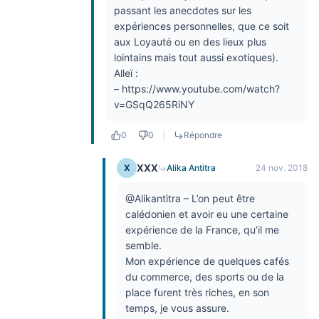
passant les anecdotes sur les
expériences personnelles, que ce soit
aux Loyauté ou en des lieux plus
lointains mais tout aussi exotiques).
Alleï :
–
https://www.youtube.com/watch?
v=GSqQ265RiNY
0
0
|
Répondre
XXX
X
Alika Antitra
24 nov. 2018
@Alikantitra – L’on peut être
calédonien et avoir eu une certaine
expérience de la France, qu’il me
semble.
Mon expérience de quelques cafés
du commerce, des sports ou de la
place furent très riches, en son
temps, je vous assure.