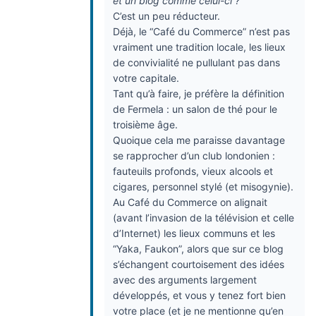
et un blog comme celui-ci ?”
C’est un peu réducteur.
Déjà, le “Café du Commerce” n’est pas
vraiment une tradition locale, les lieux
de convivialité ne pullulant pas dans
votre capitale.
Tant qu’à faire, je préfère la définition
de Fermela : un salon de thé pour le
troisième âge.
Quoique cela me paraisse davantage
se rapprocher d’un club londonien :
fauteuils profonds, vieux alcools et
cigares, personnel stylé (et misogynie).
Au Café du Commerce on alignait
(avant l’invasion de la télévision et celle
d’Internet) les lieux communs et les
“Yaka, Faukon”, alors que sur ce blog
s’échangent courtoisement des idées
avec des arguments largement
développés, et vous y tenez fort bien
votre place (et je ne mentionne qu’en