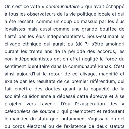
Or, c’est ce vote
« communautaire »
qui avait échappé
à tous les observateurs de la vie politique locale et qui
a été ressenti comme un coup de massue par les élus
loyalistes mais aussi comme une grande bouffée de
fierté par les élus indépendantistes. Sous-estimant le
clivage ethnique qui aurait pu (dû ?) s’être amoindri
durant les trente ans de la période des accords, les
non-indépendantistes ont en effet négligé la force du
sentiment identitaire dans la communauté kanak. C’est
ainsi aujourd’hui le retour de ce clivage, magnifié et
exalté par les résultats de ce premier référendum, qui
fait émettre des doutes quant à la capacité de la
société calédonienne a dépassé cette épreuve et à se
projeter vers l’avenir. D’où l’exaspération des
«
calédoniens de souche »
qui préemptent et redoutent
le maintien du statu quo, notamment s’agissant du gel
du corps électoral ou de l’existence de deux statuts