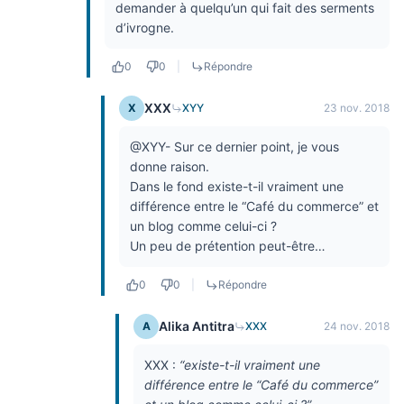
demander à quelqu’un qui fait des serments
d’ivrogne.
0
0
|
Répondre
XXX
X
XYY
23 nov. 2018
@XYY- Sur ce dernier point, je vous
donne raison.
Dans le fond existe-t-il vraiment une
différence entre le “Café du commerce” et
un blog comme celui-ci ?
Un peu de prétention peut-être…
0
0
|
Répondre
Alika Antitra
A
XXX
24 nov. 2018
XXX :
“existe-t-il vraiment une
différence entre le “Café du commerce”