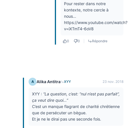
Pour rester dans notre
kontexte, notre cercle à
nous…
https://www.youtube.com/watch?
v=iXTmT4-6oV8
0
0
|
Répondre
Alika Antitra
A
XYY
23 nov. 2018
XYY :
“La question, c’est: “nul n’est pas parfait”,
ça veut dire quoi…”
C’est un manque flagrant de charité chrétienne
que de persécuter un bègue.
Et je ne le dirai pas une seconde fois.