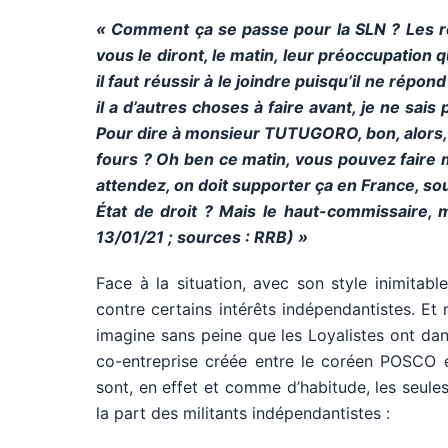
« Comment ça se passe pour la SLN ? Les resp
vous le diront, le matin, leur préoccupation 
il faut réussir à le joindre puisqu’il ne répo
il a d’autres choses à faire avant, je ne sais
Pour dire à monsieur TUTUGORO, bon, alors, p
fours ? Oh ben ce matin, vous pouvez faire 
attendez, on doit supporter ça en France, sou
État de droit ? Mais le haut-commissaire, m
13/01/21 ; sources : RRB) »
Face à la situation, avec son style inimitab
contre certains intérêts indépendantistes. Et 
imagine sans peine que les Loyalistes ont dan
co-entreprise créée entre le coréen POSCO et
sont, en effet et comme d’habitude, les seule
la part des militants indépendantistes :