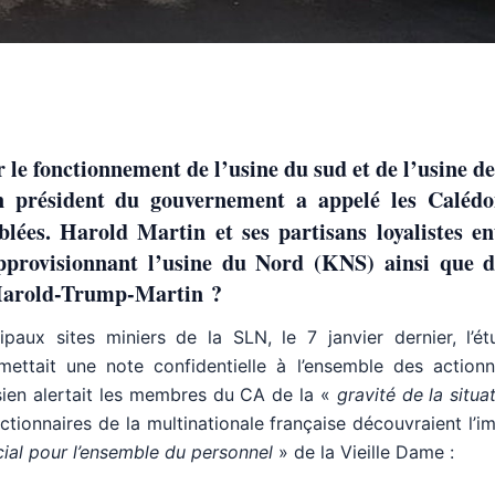
le fonctionnement de l’usine du sud et de l’usine d
ien président du gouvernement a appelé les Calédo
lées. Harold Martin et ses partisans loyalistes e
approvisionnant l’usine du Nord (KNS) ainsi que d
. Harold-Trump-Martin ?
aux sites miniers de la SLN, le 7 janvier dernier, l’é
ettait une note confidentielle à l’ensemble des actionn
sien alertait les membres du CA de la «
gravité de la situa
 actionnaires de la multinationale française découvraient l’
cial pour l’ensemble du personnel
» de la Vieille Dame :