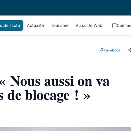
oute l'actu
Actualité
Tourisme
Vu sur le Web
Commen
Facebook
« Nous aussi on va
 de blocage ! »