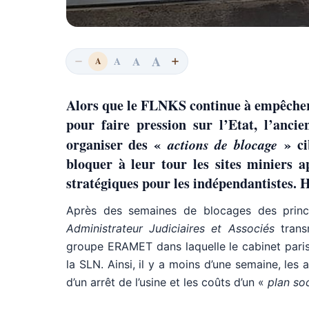
A
A
A
A
Alors que le FLNKS continue à empêcher 
pour faire pression sur l’Etat, l’anc
organiser des «
actions de blocage
» cib
bloquer à leur tour les sites miniers 
stratégiques pour les indépendantistes
Après des semaines de blocages des princip
Administrateur Judiciaires et Associés
transm
groupe ERAMET dans laquelle le cabinet pari
la SLN. Ainsi, il y a moins d’une semaine, les
d’un arrêt de l’usine et les coûts d’un «
plan so