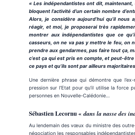
« Les indépendantistes ont dit, maintenant, 
bloquent l’activité d’un certain nombre d’en
Alors, je considère aujourd’hui qu’il nous 
réagir, et moi, je proposerai très rapide
montrer aux indépendantistes que ce qu’il
casseurs, on ne va pas y mettre le feu, on ne
prendre aux gendarmes, pas faire tout ça, ma
c’est ça qui est pris en compte, et peut-être 
ce pays et qu’ils sont par ailleurs majoritair
Une dernière phrase qui démontre que l’ex-m
pression sur l’Etat pour qu’il utilise la force p
personnes en Nouvelle-Calédonie…
Sébastien Lecornu «
dans la nasse des in
Au lendemain des vœux du ministre des outre-m
négociation les responsables indépendantistes,