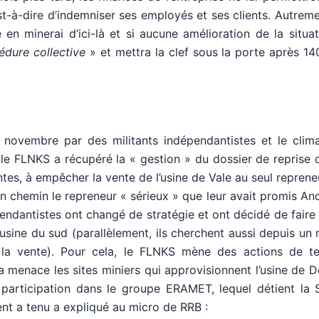
st-à-dire d’indemniser ses employés et ses clients. Autremen
en minerai d’ici-là et si aucune amélioration de la situat
édure collective
» et mettra la clef sous la porte après 1
 novembre par des militants indépendantistes et le clima
, le FLNKS a récupéré la « gestion » du dossier de reprise d
tes, à empêcher la vente de l’usine de Vale au seul repren
n chemin le repreneur « sérieux » que leur avait promis A
endantistes ont changé de stratégie et ont décidé de faire
 l’usine du sud (parallèlement, ils cherchent aussi depuis un
 la vente). Pour cela, le FLNKS mène des actions de te
a menace les sites miniers qui approvisionnent l’usine de
a participation dans le groupe ERAMET, lequel détient la
nt a tenu a expliqué au micro de RRB :