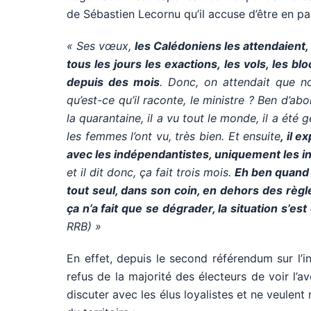
de Sébastien Lecornu qu’il accuse d’être en par
« Ses vœux,
les Calédoniens les attendaient, 
tous les jours les exactions, les vols, les blo
depuis des mois
. Donc, on attendait que not
qu’est-ce qu’il raconte, le ministre ? Ben d’abord
la quarantaine, il a vu tout le monde, il a été
les femmes l’ont vu, très bien. Et ensuite
, il 
avec les indépendantistes, uniquement les i
et il dit donc, ça fait trois mois.
Eh ben quand 
tout seul, dans son coin, en dehors des règl
ça n’a fait que se dégrader, la situation s’es
RRB) »
En effet, depuis le second référendum sur l’
refus de la majorité des électeurs de voir l
discuter avec les élus loyalistes et ne veulent