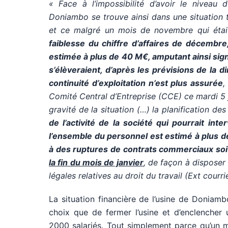
« Face à l’impossibilité d’avoir le niveau 
Doniambo se trouve ainsi dans une situation t
et ce malgré un mois de novembre qui étai
faiblesse du chiffre d’affaires de décembre
estimée à plus de 40 M
€, amputant ainsi sig
s’élèveraient, d’après les prévisions de la d
continuité d’exploitation n’est plus assurée
,
Comité Central d’Entreprise (CCE) ce mardi 5 j
gravité de la situation (…) la planification de
de l’activité de la société qui pourrait inte
l’ensemble du personnel est estimé à plus 
à des ruptures de contrats commerciaux so
la fin du mois de janvier
, de façon à disposer
légales relatives au droit du travail (Ext courr
La situation financière de l’usine de Doniamb
choix que de fermer l’usine et d’enclencher
2000 salariés. Tout simplement parce qu’un mo