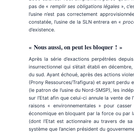
pas de «
remplir ses obligations légales
», c’e
l’usine n’est pas correctement approvisionnée 
constatée, l’usine de la SLN entrera en «
proc
d’existence.
« Nous aussi, on peut les bloquer ! »
Après la série d’exactions perpétrées depuis
insurrectionnel qui s’était établi en décembre
du sud. Ayant échoué, après des actions violen
(Prony Ressources/Trafigura) et ayant perdu e
(le patron de l’usine du Nord-SMSP), les indép
sur l’Etat afin que celui-ci annule la vente de
raisons « environnementales » pour casser
économique en bloquant par la force ou par l
(dont l’Etat est actionnaire au travers de s
système que l’ancien président du gouverneme