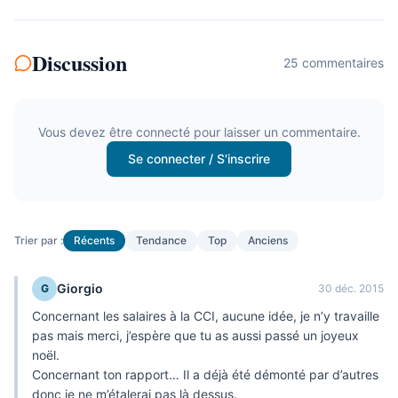
Discussion
25
commentaire
s
Vous devez être connecté pour laisser un commentaire.
Se connecter / S'inscrire
Trier par :
Récents
Tendance
Top
Anciens
Giorgio
G
30 déc. 2015
Concernant les salaires à la CCI, aucune idée, je n’y travaille
pas mais merci, j’espère que tu as aussi passé un joyeux
noël.
Concernant ton rapport… Il a déjà été démonté par d’autres
donc je ne m’étalerai pas là dessus.