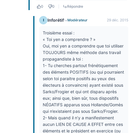
0
0
|
Répondre
Inforétif
I
Modérateur
29 déc. 2015
Troisième essai :
« Toi yen a comprendre ? »
Oui, moi yen a comprendre que toi utiliser
TOUJOURS même méthode dans travail
propagandiste à toi :
1- Tu cherches partout frénétiquement
des éléments POSITIFS (ou qui pourraient
selon toi paraitre positifs au yeux des
électeurs à convaincre) ayant existé sous
Sarko/Frogier et qui ont disparu après
eux; ainsi que, bien sûr, tous dispositifs
NÉGATIFS apparus sous Hollande/Gomès
qui n’existaient pas sous Sarko/Frogier.
2- Mais quand il n’y a manifestement
aucun LIEN DE CAUSE A EFFET entre ces
éléments et le président en exercice (ou