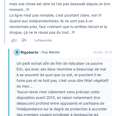
mais une chose est sûre toi t’as pas dessoulé depuis un bon
moment…!!!
La ligne n’est pas rentable, c’est pourtant claire, non !!!
Quand aux indépendantistes, ils ne sont pas à un
réunionnais près, faut vraiment que tu arrêtes l’alcool et la
drogue, çà ne te réussi pas du tout…!!!
0
0
|
Répondre
Rigoberto
R
Truc Machin
28 déc. 2015
Un petit extrait afin de finir de ridiculiser ce pauvre
Eric, qui avec ses deux neurones a beaucoup de mal
à se souvenir de quoi que ce soit, et pourtant il ne
fume pas et ne boit pas, c’est vous dire l’état végétatif
du mec…
“Aucun texte n’est clairement venu préciser cette
disposition avant 2010, en raison notamment d’un
désaccord profond entre opposants et partisans de
l’indépendance sur le degré de protection à accorder
(les premiers voulant privilégier à l’embauche les