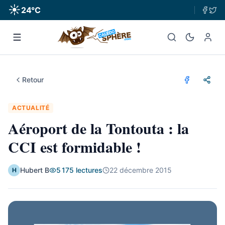
☀️
24
°C
Retour
ACTUALITÉ
Aéroport de la Tontouta : la
CCI est formidable !
Hubert B
5 175
lectures
22 décembre 2015
H