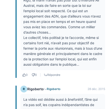
Rigo, la manif n’avait pas pour but d’interdire Air
Austral, mais de faire en sorte que la loi sur
l’emploi local soit respecté. Ce qui est un
engagement des ADN, que d’ailleurs vous n’avez
pas mis en place en temps et en heure quand
vous aviez les commandes. Comme un millier
d’autres choses…
Le collectif, très politisé je te l’accorde, même si
certains l’ont nié, n’avait pas pour objectif de
fermer la porte aux réunionnais, mais à tous d’une
manière générale et principalement dans le cadre
de la protection sur l’emploi local, qui est enfin
aussi obligatoire dans le publique…
0
0
|
Répondre
Rigoberto
R
Rigoberto
28 déc. 2015
La vidéo est dédiée aussi à âneforétif, l’âne qui
n’a pas soif, les copains indépendantistes de