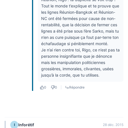
Tout le monde t’explique et te prouve que
les lignes Réunion-Bangkok et Réunion-
NC ont été fermées pour cause de non-
rentabilité, que la décision de fermer ces
lignes a été prise sous l’ère Sarko, mais tu
n’en as cure puisque ça fout par-terre ton
échafaudage si péniblement monté.
Je n’ai rien contre toi, Rigo, ce n’est pas ta
personne insignifiante que je dénonce
mais les manipulation politiciennes
grossières, immorales, clivantes, usées
jusqu’à la corde, que tu utilises.
0
0
|
Répondre
Inforétif
I
28 déc. 2015