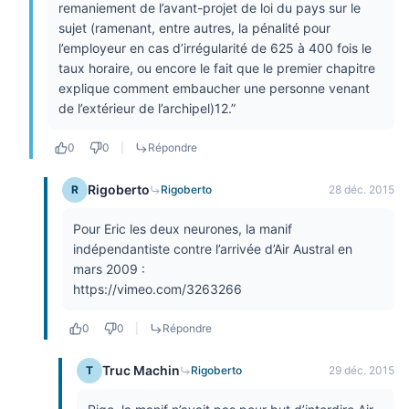
remaniement de l’avant-projet de loi du pays sur le
sujet (ramenant, entre autres, la pénalité pour
l’employeur en cas d’irrégularité de 625 à 400 fois le
taux horaire, ou encore le fait que le premier chapitre
explique comment embaucher une personne venant
de l’extérieur de l’archipel)12.”
0
0
|
Répondre
Rigoberto
R
Rigoberto
28 déc. 2015
Pour Eric les deux neurones, la manif
indépendantiste contre l’arrivée d’Air Austral en
mars 2009 :
https://vimeo.com/3263266
0
0
|
Répondre
Truc Machin
T
Rigoberto
29 déc. 2015