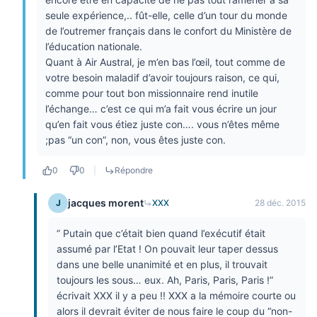
seule expérience,.. fût-elle, celle d’un tour du monde
de l’outremer français dans le confort du Ministère de
l’éducation nationale.
Quant à Air Austral, je m’en bas l’œil, tout comme de
votre besoin maladif d’avoir toujours raison, ce qui,
comme pour tout bon missionnaire rend inutile
l’échange… c’est ce qui m’a fait vous écrire un jour
qu’en fait vous étiez juste con…. vous n’êtes même
;pas “un con”, non, vous êtes juste con.
0
0
|
Répondre
jacques morent
J
XXX
28 déc. 2015
” Putain que c’était bien quand l’exécutif était
assumé par l’Etat ! On pouvait leur taper dessus
dans une belle unanimité et en plus, il trouvait
toujours les sous… eux. Ah, Paris, Paris, Paris !”
écrivait XXX il y a peu !! XXX a la mémoire courte ou
alors il devrait éviter de nous faire le coup du “non-