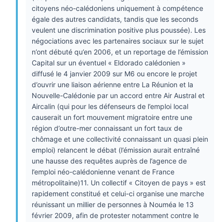
citoyens néo-calédoniens uniquement à compétence
égale des autres candidats, tandis que les seconds
veulent une discrimination positive plus poussée). Les
négociations avec les partenaires sociaux sur le sujet
n’ont débuté qu’en 2006, et un reportage de l’émission
Capital sur un éventuel « Eldorado calédonien »
diffusé le 4 janvier 2009 sur M6 ou encore le projet
d’ouvrir une liaison aérienne entre La Réunion et la
Nouvelle-Calédonie par un accord entre Air Austral et
Aircalin (qui pour les défenseurs de l’emploi local
causerait un fort mouvement migratoire entre une
région d’outre-mer connaissant un fort taux de
chômage et une collectivité connaissant un quasi plein
emploi) relancent le débat (l’émission aurait entraîné
une hausse des requêtes auprès de l’agence de
l’emploi néo-calédonienne venant de France
métropolitaine)11. Un collectif « Citoyen de pays » est
rapidement constitué et celui-ci organise une marche
réunissant un millier de personnes à Nouméa le 13
février 2009, afin de protester notamment contre le