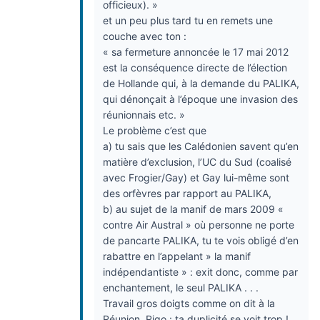
officieux). »
et un peu plus tard tu en remets une
couche avec ton :
« sa fermeture annoncée le 17 mai 2012
est la conséquence directe de l’élection
de Hollande qui, à la demande du PALIKA,
qui dénonçait à l’époque une invasion des
réunionnais etc. »
Le problème c’est que
a) tu sais que les Calédonien savent qu’en
matière d’exclusion, l’UC du Sud (coalisé
avec Frogier/Gay) et Gay lui-même sont
des orfèvres par rapport au PALIKA,
b) au sujet de la manif de mars 2009 «
contre Air Austral » où personne ne porte
de pancarte PALIKA, tu te vois obligé d’en
rabattre en l’appelant » la manif
indépendantiste » : exit donc, comme par
enchantement, le seul PALIKA . . .
Travail gros doigts comme on dit à la
Réunion, Rigo : ta duplicité se voit trop !