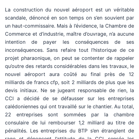
La construction du nouvel aéroport est un véritable
scandale, dénoncé en son temps on s’en souvient par
un haut-commissaire. Mais à l’évidence, la Chambre de
Commerce et d’industrie, maître d’ouvrage, n’a aucune
intention de payer les conséquences de ses
inconséquences. Sans refaire tout l’historique de ce
projet pharaonique, on peut se contenter de rappeler
qu’outre des retards considérables dans les travaux, le
nouvel aéroport aura coûté au final près de 12
milliards de francs cfp, soit 2 milliards de plus que les
devis initiaux. Ne se jugeant responsable de rien, la
CCI a décidé de se défausser sur les entreprises
calédoniennes qui ont travaillé sur le chantier. Au total,
22 entreprises sont sommées par la chambre
consulaire de lui rembourser 1,2 milliard au titre de
pénalités. Les entreprises du BTP s’en étranglent de
rage et dénoncent l’attitude de la CCI, sensée les