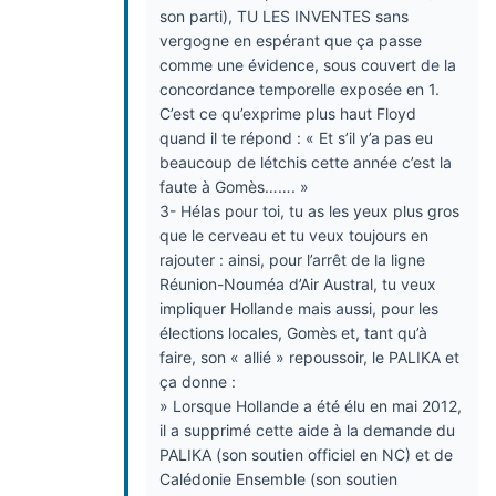
son parti), TU LES INVENTES sans
vergogne en espérant que ça passe
comme une évidence, sous couvert de la
concordance temporelle exposée en 1.
C’est ce qu’exprime plus haut Floyd
quand il te répond : « Et s’il y’a pas eu
beaucoup de létchis cette année c’est la
faute à Gomès……. »
3- Hélas pour toi, tu as les yeux plus gros
que le cerveau et tu veux toujours en
rajouter : ainsi, pour l’arrêt de la ligne
Réunion-Nouméa d’Air Austral, tu veux
impliquer Hollande mais aussi, pour les
élections locales, Gomès et, tant qu’à
faire, son « allié » repoussoir, le PALIKA et
ça donne :
» Lorsque Hollande a été élu en mai 2012,
il a supprimé cette aide à la demande du
PALIKA (son soutien officiel en NC) et de
Calédonie Ensemble (son soutien