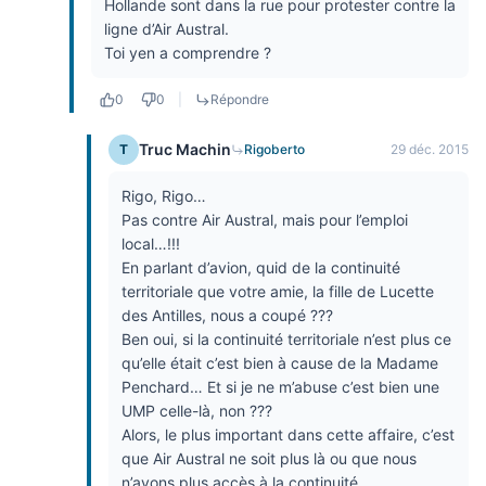
Hollande sont dans la rue pour protester contre la
ligne d’Air Austral.
Toi yen a comprendre ?
0
0
|
Répondre
Truc Machin
T
Rigoberto
29 déc. 2015
Rigo, Rigo…
Pas contre Air Austral, mais pour l’emploi
local…!!!
En parlant d’avion, quid de la continuité
territoriale que votre amie, la fille de Lucette
des Antilles, nous a coupé ???
Ben oui, si la continuité territoriale n’est plus ce
qu’elle était c’est bien à cause de la Madame
Penchard… Et si je ne m’abuse c’est bien une
UMP celle-là, non ???
Alors, le plus important dans cette affaire, c’est
que Air Austral ne soit plus là ou que nous
n’ayons plus accès à la continuité