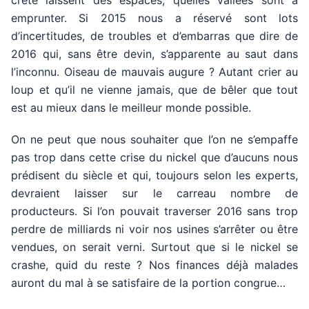
crête laissent des espaces, quelles vallées sont à
emprunter. Si 2015 nous a réservé sont lots
d’incertitudes, de troubles et d’embarras que dire de
2016 qui, sans être devin, s’apparente au saut dans
l’inconnu. Oiseau de mauvais augure ? Autant crier au
loup et qu’il ne vienne jamais, que de bêler que tout
est au mieux dans le meilleur monde possible.
On ne peut que nous souhaiter que l’on ne s’empaffe
pas trop dans cette crise du nickel que d’aucuns nous
prédisent du siècle et qui, toujours selon les experts,
devraient laisser sur le carreau nombre de
producteurs. Si l’on pouvait traverser 2016 sans trop
perdre de milliards ni voir nos usines s’arrêter ou être
vendues, on serait verni. Surtout que si le nickel se
crashe, quid du reste ? Nos finances déjà malades
auront du mal à se satisfaire de la portion congrue…