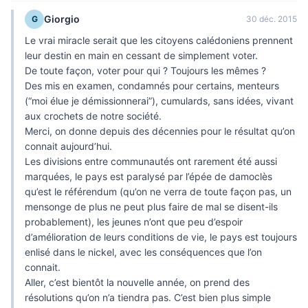
Giorgio
G
30 déc. 2015
Le vrai miracle serait que les citoyens calédoniens prennent
leur destin en main en cessant de simplement voter.
De toute façon, voter pour qui ? Toujours les mêmes ?
Des mis en examen, condamnés pour certains, menteurs
(“moi élue je démissionnerai”), cumulards, sans idées, vivant
aux crochets de notre société.
Merci, on donne depuis des décennies pour le résultat qu’on
connait aujourd’hui.
Les divisions entre communautés ont rarement été aussi
marquées, le pays est paralysé par l’épée de damoclès
qu’est le référendum (qu’on ne verra de toute façon pas, un
mensonge de plus ne peut plus faire de mal se disent-ils
probablement), les jeunes n’ont que peu d’espoir
d’amélioration de leurs conditions de vie, le pays est toujours
enlisé dans le nickel, avec les conséquences que l’on
connait.
Aller, c’est bientôt la nouvelle année, on prend des
résolutions qu’on n’a tiendra pas. C’est bien plus simple