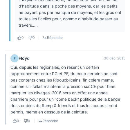
d’habitude dans la poche des moyens, car les petits
ne payent pas par manque de moyens, et les gros ont
toutes les ficelles pour, comme d’habitude passer au
travers…..
0
0
|
Répondre
Floyd
F
30 déc. 2015
Oui, depuis les regionales, on resent un certain
rapprochement entre PG et PF, du coup certains ne sont
pas contents chez les Ripouxblicains, fin colere meme,
comme si il fallait maintenir la pression sur CE pour bien
marquer les clivages. 2016 sera en effet une annee
charniere pour pour un “come back” politique de la bande
des zombies du Rump & friends et tous les coups seront
permis, meme en dessous de la ceinture.
0
0
|
Répondre