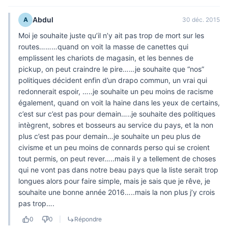
Abdul
A
30 déc. 2015
Moi je souhaite juste qu’il n’y ait pas trop de mort sur les
routes………quand on voit la masse de canettes qui
emplissent les chariots de magasin, et les bennes de
pickup, on peut craindre le pire……je souhaite que “nos”
politiques décident enfin d’un drapo commun, un vrai qui
redonnerait espoir, …..je souhaite un peu moins de racisme
également, quand on voit la haine dans les yeux de certains,
c’est sur c’est pas pour demain…..je souhaite des politiques
intègrent, sobres et bosseurs au service du pays, et la non
plus c’est pas pour demain…je souhaite un peu plus de
civisme et un peu moins de connards perso qui se croient
tout permis, on peut rever…..mais il y a tellement de choses
qui ne vont pas dans notre beau pays que la liste serait trop
longues alors pour faire simple, mais je sais que je rêve, je
souhaite une bonne année 2016…..mais la non plus j’y crois
pas trop….
0
0
|
Répondre