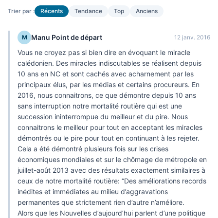
Trier par :
Récents
Tendance
Top
Anciens
Manu Point de départ
M
12 janv. 2016
Vous ne croyez pas si bien dire en évoquant le miracle
calédonien. Des miracles indiscutables se réalisent depuis
10 ans en NC et sont cachés avec acharnement par les
principaux élus, par les médias et certains procureurs. En
2016, nous connaitrons, ce que démontre depuis 10 ans
sans interruption notre mortalité routière qui est une
succession ininterrompue du meilleur et du pire. Nous
connaitrons le meilleur pour tout en acceptant les miracles
démontrés ou le pire pour tout en continuant à les rejeter.
Cela a été démontré plusieurs fois sur les crises
économiques mondiales et sur le chômage de métropole en
juillet-août 2013 avec des résultats exactement similaires à
ceux de notre mortalité routière: “Des améliorations records
inédites et immédiates au milieu d’aggravations
permanentes que strictement rien d’autre n’améliore.
Alors que les Nouvelles d’aujourd’hui parlent d’une politique