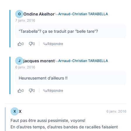
Ondine Akelhor
O
Arnaud-Christian TARABELLA
7 janv. 2016
“Tarabella”? ça se traduit par “belle tare”?
0
0
|
Répondre
jacques morent
J
Arnaud-Christian TARABELLA
6 janv. 2016
Heureusement d’ailleurs !!
0
0
|
Répondre
X
X
6 janv. 2016
Faut pas être aussi pessimiste, voyons!
En d’autres temps, d’autres bandes de racailles faisaient