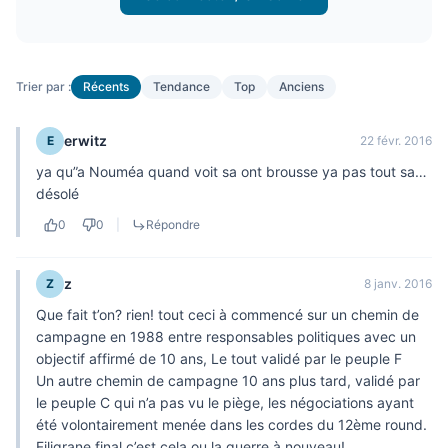
Trier par :
Récents
Tendance
Top
Anciens
erwitz
E
22 févr. 2016
ya qu”a Nouméa quand voit sa ont brousse ya pas tout sa…
désolé
0
0
|
Répondre
z
Z
8 janv. 2016
Que fait t’on? rien! tout ceci à commencé sur un chemin de
campagne en 1988 entre responsables politiques avec un
objectif affirmé de 10 ans, Le tout validé par le peuple F
Un autre chemin de campagne 10 ans plus tard, validé par
le peuple C qui n’a pas vu le piège, les négociations ayant
été volontairement menée dans les cordes du 12ème round.
Filigrane final c’est cela ou la guerre à nouveau!