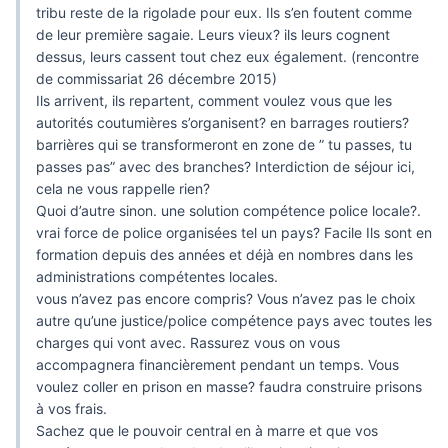
tribu reste de la rigolade pour eux. Ils s’en foutent comme
de leur première sagaie. Leurs vieux? ils leurs cognent
dessus, leurs cassent tout chez eux également. (rencontre
de commissariat 26 décembre 2015)
Ils arrivent, ils repartent, comment voulez vous que les
autorités coutumières s’organisent? en barrages routiers?
barrières qui se transformeront en zone de ” tu passes, tu
passes pas” avec des branches? Interdiction de séjour ici,
cela ne vous rappelle rien?
Quoi d’autre sinon. une solution compétence police locale?.
vrai force de police organisées tel un pays? Facile Ils sont en
formation depuis des années et déjà en nombres dans les
administrations compétentes locales.
vous n’avez pas encore compris? Vous n’avez pas le choix
autre qu’une justice/police compétence pays avec toutes les
charges qui vont avec. Rassurez vous on vous
accompagnera financièrement pendant un temps. Vous
voulez coller en prison en masse? faudra construire prisons
à vos frais.
Sachez que le pouvoir central en à marre et que vos