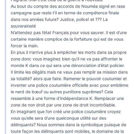
Au bout du compte des accords de Nouméa signé en rase
campagne que reste t’il en terme de compétence finale
dans nos années future? Justice, police! et ??? La
souveraineté
N’attendez pas l’état Français pour vous sauver. Il est d’une
certaine manière complice de la forfaiture qui est de vous
forcer la main.
En plus il n’arrive plus à empêcher les morts dans sa propre
zone donc vous imaginez bien qu’il ne va pas affronter le
monde K dans ce qui sera une dénonciation d’état policier.
Il limite les dégâts mais ne veux pas remplir sa mission dans
sa totalité? alors que faire. Ramener le pouvoir coutumier et
inventer une police coutumière officielle avec pour emblème
le nerd de bœuf ou autres punitions suprêmes? Cela
ressemble à une forme d’indépendance K. Remplacer une
zone de non droit par une zone de droit incontrôlable.
En imaginant que l’on créé une police coutumière croyez
vous qu’elle sera d’une quelconque utilité sur des
délinquants? Nous sommes dans la symbolique puisque de
toute façon les délinquants sont mobiles, le domaine de la