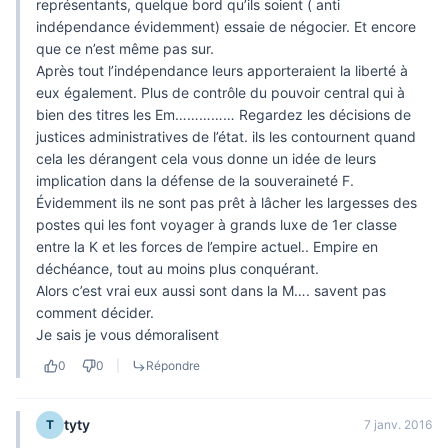
représentants, quelque bord qu’ils soient ( anti
indépendance évidemment) essaie de négocier. Et encore
que ce n’est même pas sur.
Après tout l’indépendance leurs apporteraient la liberté à
eux également. Plus de contrôle du pouvoir central qui à
bien des titres les Em…………… Regardez les décisions de
justices administratives de l’état. ils les contournent quand
cela les dérangent cela vous donne un idée de leurs
implication dans la défense de la souveraineté F.
Évidemment ils ne sont pas prêt à lâcher les largesses des
postes qui les font voyager à grands luxe de 1er classe
entre la K et les forces de l’empire actuel.. Empire en
déchéance, tout au moins plus conquérant.
Alors c’est vrai eux aussi sont dans la M…. savent pas
comment décider.
Je sais je vous démoralisent
0
0
|
Répondre
tyty
T
7 janv. 2016