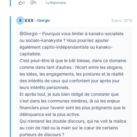
0
0
|
Répondre
XXX
X
Giorgio
8 janv. 2016
@Giorgio – Pourquoi vous limiter à kanako-socialiste
ou socialo-kanakyste ? Vous pourriez ajouter
également capito-indépendantiste ou kanako-
capitaliste.
C’est peut-être là que le bât blesse, dans ce domaine
comme dans tant d’autres : l’écart entre les slogans,
les idées, les engagements, les postures et la réalité
des intérêts de ceux qui confortent jour après jour
leurs intérêts personnels.
Et après tout, je suis bien obligé de constater que
c’est dans les communes minières, là où les enjeux
financiers pour l’avenir sont les plus prégnants que la
délinquance est la plus active.
Qui n’entend les double discours, qui ne voit la malice
au coin de l’œil ou la main sur le cœur de certains
porteurs de discours ?