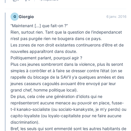
Giorgio
G
6 janv. 2016
“Maintenant […] que fait-on ?”
Rien, surtout rien. Tant que la question de l’independancet
n’est pas purgée rien ne bougera dans ce pays.
Les zones de non droit existantes continuerons d’être et de
nouvelles apparaîtront dans doute.
Politiquement parlant, pourquoi agir ?
Plus ces jeunes sombreront dans la violence, plus ils seront
simples à contrôler et à faire se dresser contre l’état (on se
rappelle du blocage de la SAV’il y’a quelques années et des
jeunes casseurs cagoulés avouant être envoyé par leur
grand chef, homme politique local).
De plus, cela crée une génération d’idiots qui ne
représenteront aucune menace au pouvoir en place, fusse-
t-il kanako-socialiste (ou socialo-kanakyste, je m’y perds) ou
capito-loyaliste (ou loyalo-capitaliste pour ne faire aucune
discrimination).
Bref, les seuls qui sont emmerdé sont les autres habitants de