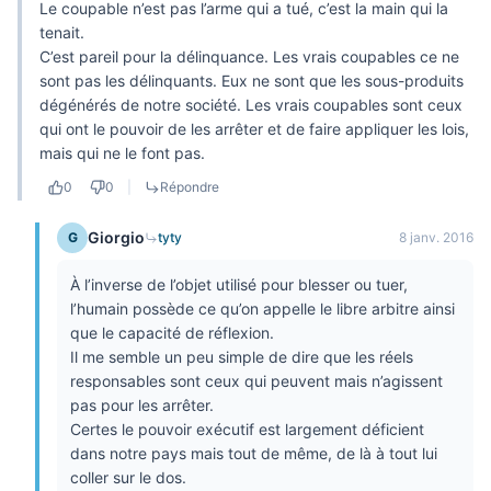
Le coupable n’est pas l’arme qui a tué, c’est la main qui la
tenait.
C’est pareil pour la délinquance. Les vrais coupables ce ne
sont pas les délinquants. Eux ne sont que les sous-produits
dégénérés de notre société. Les vrais coupables sont ceux
qui ont le pouvoir de les arrêter et de faire appliquer les lois,
mais qui ne le font pas.
0
0
|
Répondre
Giorgio
G
tyty
8 janv. 2016
À l’inverse de l’objet utilisé pour blesser ou tuer,
l’humain possède ce qu’on appelle le libre arbitre ainsi
que le capacité de réflexion.
Il me semble un peu simple de dire que les réels
responsables sont ceux qui peuvent mais n’agissent
pas pour les arrêter.
Certes le pouvoir exécutif est largement déficient
dans notre pays mais tout de même, de là à tout lui
coller sur le dos.