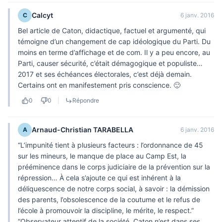
Calcyt
C
6 janv. 2016
Bel article de Caton, didactique, factuel et argumenté, qui
témoigne d’un changement de cap idéologique du Parti. Du
moins en terme d’affichage et de com. Il y a peu encore, au
Parti, causer sécurité, c’était démagogique et populiste…
2017 et ses échéances électorales, c’est déjà demain.
Certains ont en manifestement pris conscience. 🙂
0
0
|
Répondre
Arnaud-Christian TARABELLA
A
6 janv. 2016
“L’impunité tient à plusieurs facteurs : l’ordonnance de 45
sur les mineurs, le manque de place au Camp Est, la
prééminence dans le corps judiciaire de la prévention sur la
répression… À cela s’ajoute ce qui est inhérent à la
déliquescence de notre corps social, à savoir : la démission
des parents, l’obsolescence de la coutume et le refus de
l’école à promouvoir la discipline, le mérite, le respect.”
“Observateur attentif de la société, Caton n’est dans ses