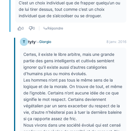
C’est un choix individuel que de frapper quelqu’un ou
de lui tirer dessus, tout comme c’est un choix
individuel que de s’alcooliser ou se droguer.
0
0
|
Répondre
tyty
T
Giorgio
8 janv. 2016
Certes, il existe le libre arbitre, mais une grande
partie des gens intelligents et cultivés semblent
ignorer qu’il existe aussi d’autres catégories
d’humains plus ou moins évolués.
Les hommes n’ont pas tous le même sens de la
logique et de la morale. On trouve de tout, et même
de l’ignoble. Certains n’ont aucune idée de ce que
signifie le mot respect. Certains deviennent
végétalien par un sens exacerber du respect de la
vie, d’autre n’hésiterai pas à tuer la dernière baleine
si ça rapporte assez de fric.
Nous vivons dans une société évolué qui est censé