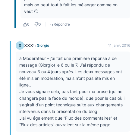
mais on peut tout à fait les mélanger comme on
veut 🙂
0
0
|
Répondre
XXX
X
Giorgio
11 janv. 2016
à Modérateur – j’ai fait une première réponse à ce
message (Giorgio) le 6 ou le 7. J’ai répondu de
nouveau 3 ou 4 jours après. Les deux messages ont
été mis en modération, mais n’ont pas été mis en
ligne..
Je vous signale cela, pas tant pour ma prose (qui ne
changera pas la face du monde), que pour le cas où il
s’agirait d’un point technique suite aux changements
intervenus dans la présentation du blog.
J’ai vu également que “Flux des commentaires” et
“Flux des articles” ouvraient sur la même page.