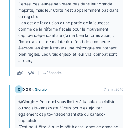
Certes, ces jeunes ne votent pas dans leur grande
majorité, mais leur utilité n’est apparemment pas dans
ce registre.
Il en est de l’exclusion d’une partie de la jeunesse
comme de la réforme fiscale pour le mouvement
capito-indépendantiste (j’aime bien la formulation) :
l’important est de maintenir le fond de commerce
électoral en état à travers une rhétorique maintenant
bien réglée. Les vrais enjeux et leur vrai combat sont
ailleurs,
0
0
|
Répondre
XXX
X
Giorgio
7 janv. 2016
@Giorgio – Pourquoi vous limiter à kanako-socialiste
ou socialo-kanakyste ? Vous pourriez ajouter
également capito-indépendantiste ou kanako-
capitaliste.
C’est peut-être là que le bât blesse, dans ce domaine