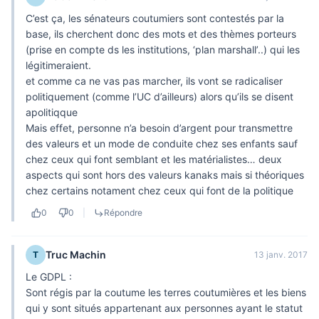
C’est ça, les sénateurs coutumiers sont contestés par la
base, ils cherchent donc des mots et des thèmes porteurs
(prise en compte ds les institutions, ‘plan marshall’..) qui les
légitimeraient.
et comme ca ne vas pas marcher, ils vont se radicaliser
politiquement (comme l’UC d’ailleurs) alors qu’ils se disent
apolitiqque
Mais effet, personne n’a besoin d’argent pour transmettre
des valeurs et un mode de conduite chez ses enfants sauf
chez ceux qui font semblant et les matérialistes… deux
aspects qui sont hors des valeurs kanaks mais si théoriques
chez certains notament chez ceux qui font de la politique
0
0
|
Répondre
Truc Machin
T
13 janv. 2017
Le GDPL :
Sont régis par la coutume les terres coutumières et les biens
qui y sont situés appartenant aux personnes ayant le statut