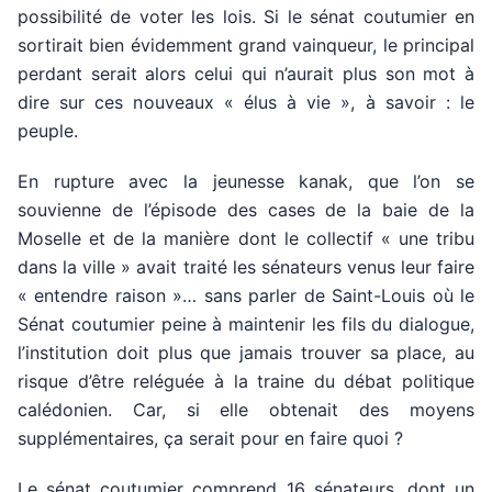
possibilité de voter les lois. Si le sénat coutumier en
sortirait bien évidemment grand vainqueur, le principal
perdant serait alors celui qui n’aurait plus son mot à
dire sur ces nouveaux « élus à vie », à savoir : le
peuple.
En rupture avec la jeunesse kanak, que l’on se
souvienne de l’épisode des cases de la baie de la
Moselle et de la manière dont le collectif « une tribu
dans la ville » avait traité les sénateurs venus leur faire
« entendre raison »… sans parler de Saint-Louis où le
Sénat coutumier peine à maintenir les fils du dialogue,
l’institution doit plus que jamais trouver sa place, au
risque d’être reléguée à la traine du débat politique
calédonien. Car, si elle obtenait des moyens
supplémentaires, ça serait pour en faire quoi ?
Le sénat coutumier comprend 16 sénateurs, dont un