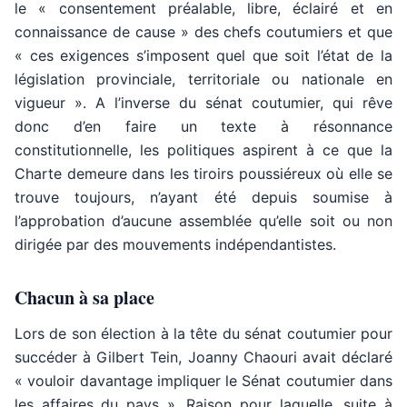
le « consentement préalable, libre, éclairé et en
connaissance de cause » des chefs coutumiers et que
« ces exigences s’imposent quel que soit l’état de la
législation provinciale, territoriale ou nationale en
vigueur ». A l’inverse du sénat coutumier, qui rêve
donc d’en faire un texte à résonnance
constitutionnelle, les politiques aspirent à ce que la
Charte demeure dans les tiroirs poussiéreux où elle se
trouve toujours, n’ayant été depuis soumise à
l’approbation d’aucune assemblée qu’elle soit ou non
dirigée par des mouvements indépendantistes.
Chacun à sa place
Lors de son élection à la tête du sénat coutumier pour
succéder à Gilbert Tein, Joanny Chaouri avait déclaré
« vouloir davantage impliquer le Sénat coutumier dans
les affaires du pays ». Raison pour laquelle, suite à