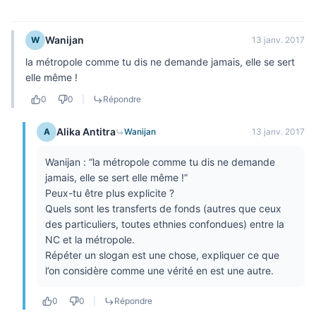
Wanijan
W
13 janv. 2017
la métropole comme tu dis ne demande jamais, elle se sert
elle même !
0
0
|
Répondre
Alika Antitra
A
Wanijan
13 janv. 2017
Wanijan : “la métropole comme tu dis ne demande
jamais, elle se sert elle même !”
Peux-tu être plus explicite ?
Quels sont les transferts de fonds (autres que ceux
des particuliers, toutes ethnies confondues) entre la
NC et la métropole.
Répéter un slogan est une chose, expliquer ce que
l’on considère comme une vérité en est une autre.
0
0
|
Répondre