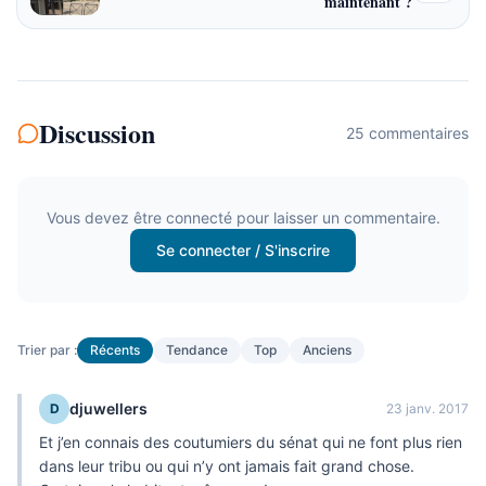
maintenant ?
Discussion
25
commentaire
s
Vous devez être connecté pour laisser un commentaire.
Se connecter / S'inscrire
Trier par :
Récents
Tendance
Top
Anciens
djuwellers
D
23 janv. 2017
Et j’en connais des coutumiers du sénat qui ne font plus rien
dans leur tribu ou qui n’y ont jamais fait grand chose.