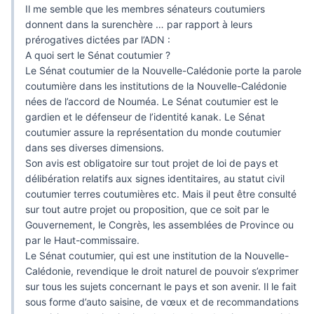
Il me semble que les membres sénateurs coutumiers
donnent dans la surenchère … par rapport à leurs
prérogatives dictées par l’ADN :
A quoi sert le Sénat coutumier ?
Le Sénat coutumier de la Nouvelle-Calédonie porte la parole
coutumière dans les institutions de la Nouvelle-Calédonie
nées de l’accord de Nouméa. Le Sénat coutumier est le
gardien et le défenseur de l’identité kanak. Le Sénat
coutumier assure la représentation du monde coutumier
dans ses diverses dimensions.
Son avis est obligatoire sur tout projet de loi de pays et
délibération relatifs aux signes identitaires, au statut civil
coutumier terres coutumières etc. Mais il peut être consulté
sur tout autre projet ou proposition, que ce soit par le
Gouvernement, le Congrès, les assemblées de Province ou
par le Haut-commissaire.
Le Sénat coutumier, qui est une institution de la Nouvelle-
Calédonie, revendique le droit naturel de pouvoir s’exprimer
sur tous les sujets concernant le pays et son avenir. Il le fait
sous forme d’auto saisine, de vœux et de recommandations