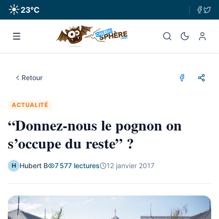
☀️
23
°C
Retour
ACTUALITÉ
“Donnez-nous le pognon on
s’occupe du reste” ?
Hubert B
7 577
lectures
12 janvier 2017
H