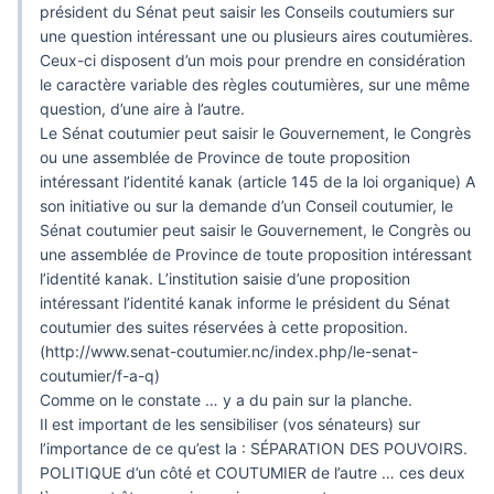
président du Sénat peut saisir les Conseils coutumiers sur
une question intéressant une ou plusieurs aires coutumières.
Ceux-ci disposent d’un mois pour prendre en considération
le caractère variable des règles coutumières, sur une même
question, d’une aire à l’autre.
Le Sénat coutumier peut saisir le Gouvernement, le Congrès
ou une assemblée de Province de toute proposition
intéressant l’identité kanak (article 145 de la loi organique) A
son initiative ou sur la demande d’un Conseil coutumier, le
Sénat coutumier peut saisir le Gouvernement, le Congrès ou
une assemblée de Province de toute proposition intéressant
l’identité kanak. L’institution saisie d’une proposition
intéressant l’identité kanak informe le président du Sénat
coutumier des suites réservées à cette proposition.
(
http://www.senat-coutumier.nc/index.php/le-senat-
coutumier/f-a-q
)
Comme on le constate … y a du pain sur la planche.
Il est important de les sensibiliser (vos sénateurs) sur
l’importance de ce qu’est la : SÉPARATION DES POUVOIRS.
POLITIQUE d’un côté et COUTUMIER de l’autre … ces deux