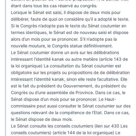
étant dans tous les cas réservé au congrès.
Lorsque le Sénat est saisi, il dispose de deux mois pour
délibérer, faute de quoi on considère qu’il a adopté le texte.
Si le Congrès n’adopte pas le texte du Sénat coutumier en
termes identiques, le Sénat est de nouveau saisi et dispose
alors d’un mois pour se prononcer. S’il n’adopte pas la
nouvelle mouture, le Congrès statue définitivement.
Le Sénat coutumier donne un avis sur les délibérations
intéressant l’identité kanak ou autre matière (article 143 de
la loi organique) La consultation du Sénat coutumier est
obligatoire sur les projets ou propositions de de délibération
intéressant l’identité kanak, sinon elle reste facultative. Elle
est le fait du président du Gouvernement, du président du
Congrès ou d’une assemblée de Province. Dans ce cas, le
Sénat dispose d’un mois pour se prononcer. Le Haut-
commissaire peut aussi consulter le Sénat coutumier sur des
questions relevant de la compétence de l’Etat. Dans ce cas,
le Sénat dispose de deux mois.
Le Sénat consulte les conseils coutumiers (lien sur 430 Les
conseils coutumiers) (article 144 de la loi organique) Le