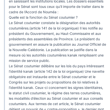
en saisissant les institutions locales. Les dossiers essentiels
pour le Sénat sont tous ceux qu’il importe de traiter dans le
cadre de l’Accord de Nouméa :
Quelle est la fonction du Sénat coutumier ?
Le Sénat coutumier constate la désignation des autorités
coutumières.(article 141 de la loi organique) Il les notifie au
président du Gouvernement, au Haut-Commissaire et aux
présidents des assemblées de Province. Le président du
gouvernement en assure la publication au Journal Officiel de
la Nouvelle-Calédonie. La publication se justifie dans la
mesure où les autorités coutumières kanak remplissent une
mission de service public.
Le Sénat coutumier délibère sur les lois du pays intéressant
l’identité kanak (article 142 de la loi organique) Une navette
obligatoire est instaurée entre le Sénat coutumier et le
Congrès sur les projets ou propositions de loi relatives à
l’identité kanak. Ceux-ci concernent les signes identitaires,
le statut civil coutumier, le régime des terres coutumières,
les modalités d’élection au Sénat coutumier et aux conseils
coutumiers. Aux termes de cet article, le Sénat coutumier
détient un pouvoir de « contre-proposition », le dernier mot