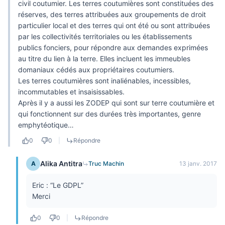
civil coutumier. Les terres coutumières sont constituées des
réserves, des terres attribuées aux groupements de droit
particulier local et des terres qui ont été ou sont attribuées
par les collectivités territoriales ou les établissements
publics fonciers, pour répondre aux demandes exprimées
au titre du lien à la terre. Elles incluent les immeubles
domaniaux cédés aux propriétaires coutumiers.
Les terres coutumières sont inaliénables, incessibles,
incommutables et insaisissables.
Après il y a aussi les ZODEP qui sont sur terre coutumière et
qui fonctionnent sur des durées très importantes, genre
emphytéotique…
0
0
|
Répondre
Alika Antitra
A
Truc Machin
13 janv. 2017
Eric : “Le GDPL”
Merci
0
0
|
Répondre