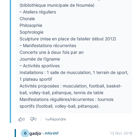
(bibliothèque municipale de Nouméa)
– Ateliers réguliers
Chorale
Philosophie
Sophrologie
Sculpture (mise en place de l’atelier début 2012)
– Manifestations récurrentes
Concerts une à deux fois par an
Journée de l’igname
– Activités sportives
Installations : 1 salle de musculation, 1 terrain de sport,
1 plateau sportif
Activités proposées : musculation, football, basket-
ball, volley-ball, pétanque, tennis de table
Manifestations régulières/récurrentes : tournois
sportifs (football, volley-ball, pétanque).
0
0
|
Répondre
gadjo
G
Inforétif
13 févr. 2016