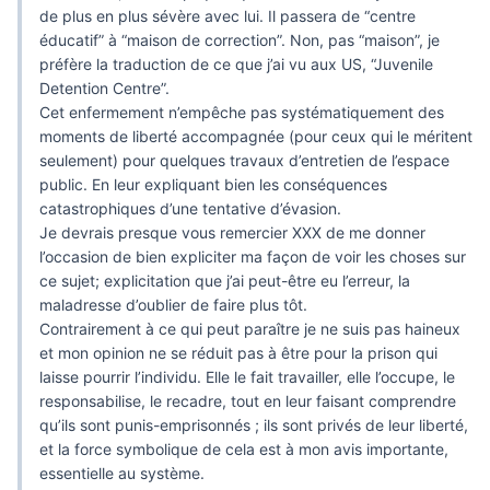
de plus en plus sévère avec lui. Il passera de “centre
éducatif” à “maison de correction”. Non, pas “maison”, je
préfère la traduction de ce que j’ai vu aux US, “Juvenile
Detention Centre”.
Cet enfermement n’empêche pas systématiquement des
moments de liberté accompagnée (pour ceux qui le méritent
seulement) pour quelques travaux d’entretien de l’espace
public. En leur expliquant bien les conséquences
catastrophiques d’une tentative d’évasion.
Je devrais presque vous remercier XXX de me donner
l’occasion de bien expliciter ma façon de voir les choses sur
ce sujet; explicitation que j’ai peut-être eu l’erreur, la
maladresse d’oublier de faire plus tôt.
Contrairement à ce qui peut paraître je ne suis pas haineux
et mon opinion ne se réduit pas à être pour la prison qui
laisse pourrir l’individu. Elle le fait travailler, elle l’occupe, le
responsabilise, le recadre, tout en leur faisant comprendre
qu’ils sont punis-emprisonnés ; ils sont privés de leur liberté,
et la force symbolique de cela est à mon avis importante,
essentielle au système.