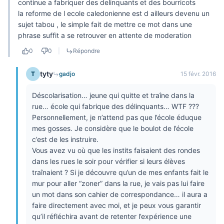
continue a fabriquer des delinquants et des bourricots
la reforme de l ecole caledonienne est d ailleurs devenu un
sujet tabou , le simple fait de mettre ce mot dans une
phrase suffit a se retrouver en attente de moderation
0
0
|
Répondre
tyty
T
gadjo
15 févr. 2016
Déscolarisation… jeune qui quitte et traîne dans la
rue… école qui fabrique des délinquants… WTF ???
Personnellement, je n’attend pas que l’école éduque
mes gosses. Je considère que le boulot de l’école
c’est de les instruire.
Vous avez vu où que les instits faisaient des rondes
dans les rues le soir pour vérifier si leurs élèves
traînaient ? Si je découvre qu’un de mes enfants fait le
mur pour aller “zoner” dans la rue, je vais pas lui faire
un mot dans son cahier de correspondance… il aura a
faire directement avec moi, et je peux vous garantir
qu’il réfléchira avant de retenter l’expérience une