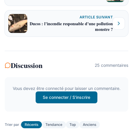
ARTICLE SUIVANT
Ducos : l’incendie responsable d’une pollution
monstre ?
Discussion
25
commentaire
s
Vous devez être connecté pour laisser un commentaire.
Se connecter / S'inscrire
Trier par :
Récents
Tendance
Top
Anciens