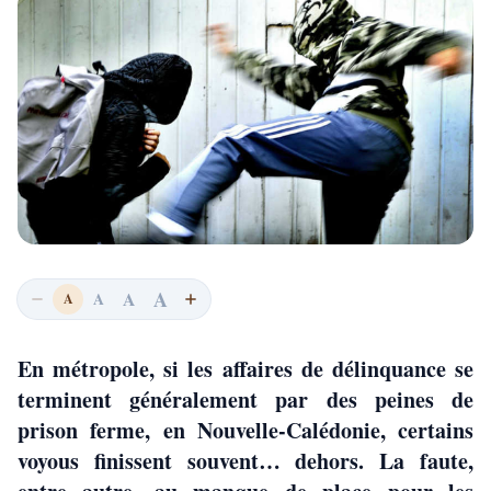
A
A
A
A
En métropole, si les affaires de délinquance se
terminent généralement par des peines de
prison ferme, en Nouvelle-Calédonie, certains
voyous finissent souvent… dehors. La faute,