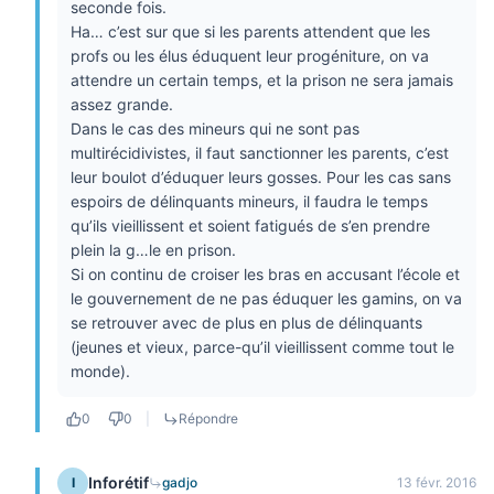
seconde fois.
Ha… c’est sur que si les parents attendent que les
profs ou les élus éduquent leur progéniture, on va
attendre un certain temps, et la prison ne sera jamais
assez grande.
Dans le cas des mineurs qui ne sont pas
multirécidivistes, il faut sanctionner les parents, c’est
leur boulot d’éduquer leurs gosses. Pour les cas sans
espoirs de délinquants mineurs, il faudra le temps
qu’ils vieillissent et soient fatigués de s’en prendre
plein la g…le en prison.
Si on continu de croiser les bras en accusant l’école et
le gouvernement de ne pas éduquer les gamins, on va
se retrouver avec de plus en plus de délinquants
(jeunes et vieux, parce-qu’il vieillissent comme tout le
monde).
0
0
|
Répondre
Inforétif
I
gadjo
13 févr. 2016