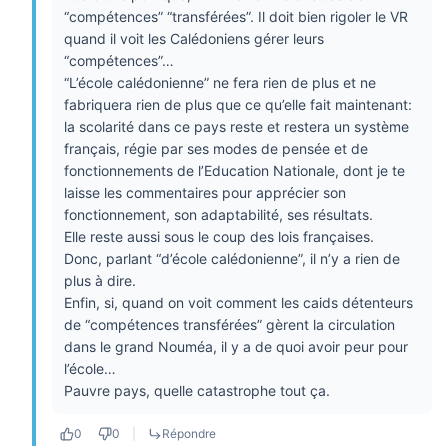
“compétences” “transférées”. Il doit bien rigoler le VR
quand il voit les Calédoniens gérer leurs
“compétences”…
“L’école calédonienne” ne fera rien de plus et ne
fabriquera rien de plus que ce qu’elle fait maintenant:
la scolarité dans ce pays reste et restera un système
français, régie par ses modes de pensée et de
fonctionnements de l’Education Nationale, dont je te
laisse les commentaires pour apprécier son
fonctionnement, son adaptabilité, ses résultats.
Elle reste aussi sous le coup des lois françaises.
Donc, parlant “d’école calédonienne”, il n’y a rien de
plus à dire.
Enfin, si, quand on voit comment les caids détenteurs
de “compétences transférées” gèrent la circulation
dans le grand Nouméa, il y a de quoi avoir peur pour
l’école…
Pauvre pays, quelle catastrophe tout ça.
0
0
|
Répondre