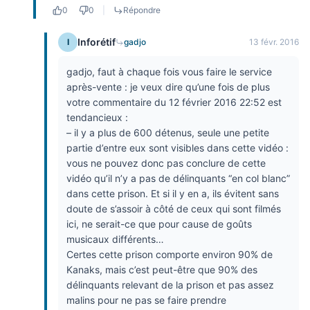
0
0
|
Répondre
Inforétif
I
gadjo
13 févr. 2016
gadjo, faut à chaque fois vous faire le service
après-vente : je veux dire qu’une fois de plus
votre commentaire du 12 février 2016 22:52 est
tendancieux :
– il y a plus de 600 détenus, seule une petite
partie d’entre eux sont visibles dans cette vidéo :
vous ne pouvez donc pas conclure de cette
vidéo qu’il n’y a pas de délinquants “en col blanc”
dans cette prison. Et si il y en a, ils évitent sans
doute de s’assoir à côté de ceux qui sont filmés
ici, ne serait-ce que pour cause de goûts
musicaux différents…
Certes cette prison comporte environ 90% de
Kanaks, mais c’est peut-être que 90% des
délinquants relevant de la prison et pas assez
malins pour ne pas se faire prendre