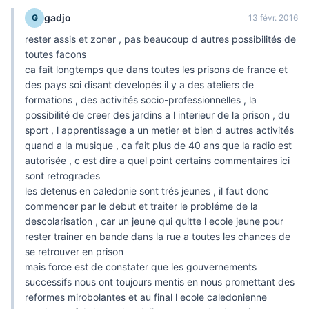
gadjo
G
13 févr. 2016
rester assis et zoner , pas beaucoup d autres possibilités de
toutes facons
ca fait longtemps que dans toutes les prisons de france et
des pays soi disant developés il y a des ateliers de
formations , des activités socio-professionnelles , la
possibilité de creer des jardins a l interieur de la prison , du
sport , l apprentissage a un metier et bien d autres activités
quand a la musique , ca fait plus de 40 ans que la radio est
autorisée , c est dire a quel point certains commentaires ici
sont retrogrades
les detenus en caledonie sont trés jeunes , il faut donc
commencer par le debut et traiter le probléme de la
descolarisation , car un jeune qui quitte l ecole jeune pour
rester trainer en bande dans la rue a toutes les chances de
se retrouver en prison
mais force est de constater que les gouvernements
successifs nous ont toujours mentis en nous promettant des
reformes mirobolantes et au final l ecole caledonienne