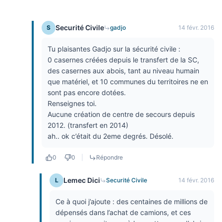
Securité Civile
S
gadjo
14 févr. 2016
Tu plaisantes Gadjo sur la sécurité civile :
0 casernes créées depuis le transfert de la SC,
des casernes aux abois, tant au niveau humain
que matériel, et 10 communes du territoires ne en
sont pas encore dotées.
Renseignes toi.
Aucune création de centre de secours depuis
2012. (transfert en 2014)
ah.. ok c’était du 2eme degrés. Désolé.
0
0
|
Répondre
Lemec Dici
L
Securité Civile
14 févr. 2016
Ce à quoi j’ajoute : des centaines de millions de
dépensés dans l’achat de camions, et ces