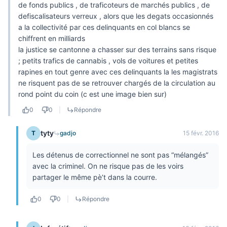
de fonds publics , de traficoteurs de marchés publics , de
defiscalisateurs verreux , alors que les degats occasionnés
a la collectivité par ces delinquants en col blancs se
chiffrent en milliards
la justice se cantonne a chasser sur des terrains sans risque
; petits trafics de cannabis , vols de voitures et petites
rapines en tout genre avec ces delinquants la les magistrats
ne risquent pas de se retrouver chargés de la circulation au
rond point du coin (c est une image bien sur)
0
0
|
Répondre
tyty
T
gadjo
15 févr. 2016
Les détenus de correctionnel ne sont pas “mélangés”
avec la criminel. On ne risque pas de les voirs
partager le même pè’t dans la courre.
0
0
|
Répondre