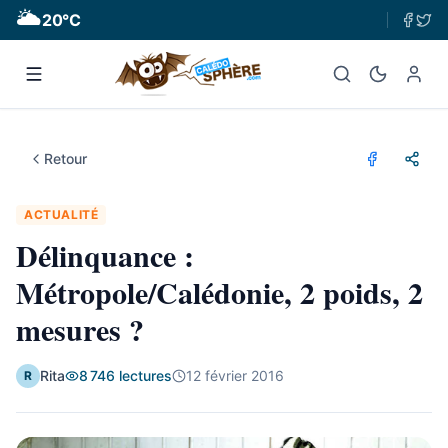
🌥
20
°C
Retour
ACTUALITÉ
Délinquance :
Métropole/Calédonie, 2 poids, 2
mesures ?
Rita
8 746
lectures
12 février 2016
R