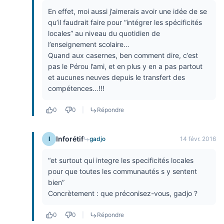
En effet, moi aussi j’aimerais avoir une idée de se
qu’il faudrait faire pour “intégrer les spécificités
locales” au niveau du quotidien de
l’enseignement scolaire…
Quand aux casernes, ben comment dire, c’est
pas le Pérou l’ami, et en plus y en a pas partout
et aucunes neuves depuis le transfert des
compétences…!!!
0
0
|
Répondre
Inforétif
I
gadjo
14 févr. 2016
“et surtout qui integre les specificités locales
pour que toutes les communautés s y sentent
bien”
Concrètement : que préconisez-vous, gadjo ?
0
0
|
Répondre