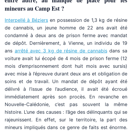
entre autre, au manque de place pour les
mineurs au Camp Est ?
Interpellé à Béziers
en possession de 1,3 kg de résine
de cannabis, un jeune homme de 22 ans avait été
condamné à deux ans de prison ferme avec mandat
de dépôt. Dernièrement, à Vienne, un individu de 19
ans
arrêté avec 3 kg de résine de cannabis
dans sa
voiture avait lui écopé de 4 mois de prison ferme (12
mois d’emprisonnement dont huit mois avec sursis)
avec mise à l’épreuve durant deux ans et obligation de
soins et de travail. Un mandat de dépôt ayant été
délivré à l’issue de l’audience, il avait été écroué
immédiatement après son procès. En revanche en
Nouvelle-Calédonie, c’est pas souvent la même
histoire. L’une des causes : l’âge des délinquants qui se
rajeunissent. En effet, sur le territoire, la part des
mineurs impliqués dans ce genre de faits est énorme.