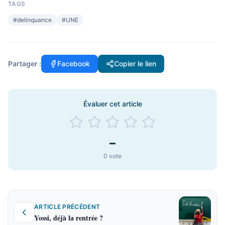
TAGS
#
delinquance
#
UNE
Partager :
Facebook
Copier le lien
Évaluer cet article
–
0
vote
ARTICLE PRÉCÉDENT
Yossi, déjà la rentrée ?