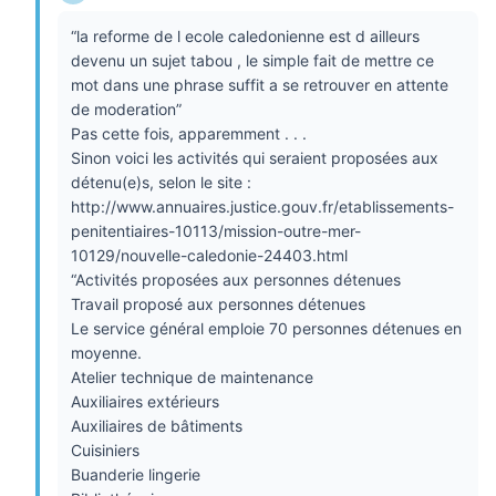
“la reforme de l ecole caledonienne est d ailleurs
devenu un sujet tabou , le simple fait de mettre ce
mot dans une phrase suffit a se retrouver en attente
de moderation”
Pas cette fois, apparemment . . .
Sinon voici les activités qui seraient proposées aux
détenu(e)s, selon le site :
http://www.annuaires.justice.gouv.fr/etablissements-
penitentiaires-10113/mission-outre-mer-
10129/nouvelle-caledonie-24403.html
“Activités proposées aux personnes détenues
Travail proposé aux personnes détenues
Le service général emploie 70 personnes détenues en
moyenne.
Atelier technique de maintenance
Auxiliaires extérieurs
Auxiliaires de bâtiments
Cuisiniers
Buanderie lingerie