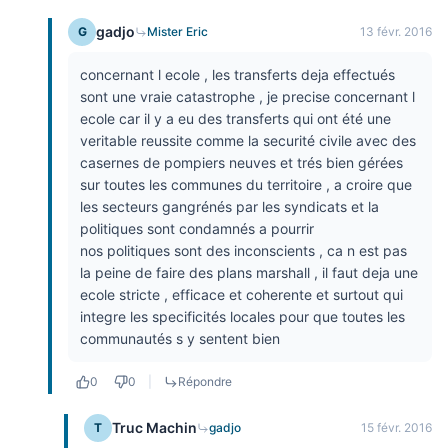
gadjo
G
Mister Eric
13 févr. 2016
concernant l ecole , les transferts deja effectués
sont une vraie catastrophe , je precise concernant l
ecole car il y a eu des transferts qui ont été une
veritable reussite comme la securité civile avec des
casernes de pompiers neuves et trés bien gérées
sur toutes les communes du territoire , a croire que
les secteurs gangrénés par les syndicats et la
politiques sont condamnés a pourrir
nos politiques sont des inconscients , ca n est pas
la peine de faire des plans marshall , il faut deja une
ecole stricte , efficace et coherente et surtout qui
integre les specificités locales pour que toutes les
communautés s y sentent bien
0
0
|
Répondre
Truc Machin
T
gadjo
15 févr. 2016