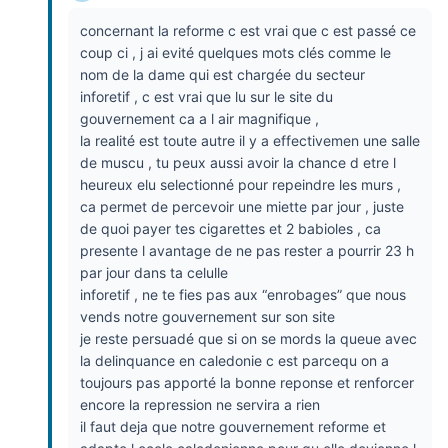
concernant la reforme c est vrai que c est passé ce
coup ci , j ai evité quelques mots clés comme le
nom de la dame qui est chargée du secteur
inforetif , c est vrai que lu sur le site du
gouvernement ca a l air magnifique ,
la realité est toute autre il y a effectivemen une salle
de muscu , tu peux aussi avoir la chance d etre l
heureux elu selectionné pour repeindre les murs ,
ca permet de percevoir une miette par jour , juste
de quoi payer tes cigarettes et 2 babioles , ca
presente l avantage de ne pas rester a pourrir 23 h
par jour dans ta celulle
inforetif , ne te fies pas aux “enrobages” que nous
vends notre gouvernement sur son site
je reste persuadé que si on se mords la queue avec
la delinquance en caledonie c est parcequ on a
toujours pas apporté la bonne reponse et renforcer
encore la repression ne servira a rien
il faut deja que notre gouvernement reforme et