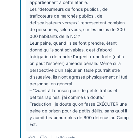
appartiennent à cette ethnie.
Les “detourneurs de fonds publics , de
traficoteurs de marchés publics , de
defiscalisateurs verreux” représentent combien
de personnes, selon vous, sur les moins de 300
000 habitants de la NC ?
Leur peine, quand ils se font prendre, étant
donné qu’ils sont solvables, c’est d’abord
l’obligation de rendre l’argent + une forte (enfin
on peut l’espérer) amende pénale. Même si la
perspective d’un séjour en taule pourrait être
dissuasive, ils n’ont agressé physiquement ni tué
personne, en général.
– “Quant à la prison pour de petits trafics et
petites rapines, j’ai comme un doute.”
Traduction : je doute qu’on fasse EXÉCUTER une
peine de prison pour de petits délits, sans quoi il
y aurait beaucoup plus de 600 détenus au Camp
Est.
0
0
|
Répondre