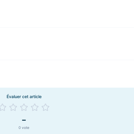
Évaluer cet article
–
0
vote