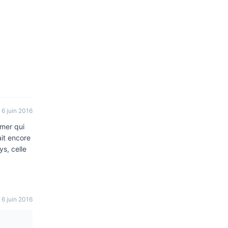
6 juin 2016
 mer qui
ait encore
ys, celle
6 juin 2016