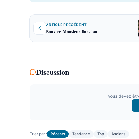
ARTICLE PRÉCÉDENT
Bouvier, Monsieur flan-flan
Discussion
Vous devez êtr
Trier par :
Récents
Tendance
Top
Anciens