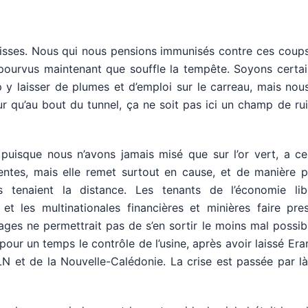
goisses. Nous qui nous pensions immunisés contre ces coup
épourvus maintenant que souffle la tempête. Soyons certai
 y laisser de plumes et d’emploi sur le carreau, mais nou
r qu’au bout du tunnel, ça ne soit pas ici un champ de ru
puisque nous n’avons jamais misé que sur l’or vert, a ce
ntes, mais elle remet surtout en cause, et de manière p
rs tenaient la distance. Les tenants de l’économie lib
t les multinationales financières et minières faire pres
ges ne permettrait pas de s’en sortir le moins mal possibl
 pour un temps le contrôle de l’usine, après avoir laissé Era
LN et de la Nouvelle-Calédonie. La crise est passée par l