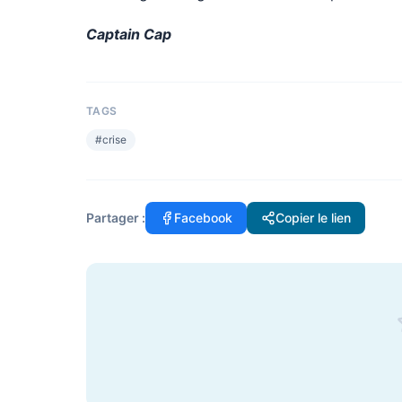
Captain Cap
TAGS
#
crise
Partager :
Facebook
Copier le lien