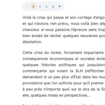
A
A
A
A
Voilà la crise qui passe et son cortège d’an
et qui n’avions rien prévu, nous voilà bien d
chanceux si nous passons l’épreuve sans trop
bien avisés de réciter quelques neuvaines pou
désolation.
Cette crise du nickel, forcement impactante 
conséquences économiques et sociales évide
quelques théories politiques qui jusqu’alo
commerçante qui voient la SLN s’effilocher e
demandent si un peu plus d’État dans les roua
providence que l’on sollicite pour qu’il prenne
à peu près n’importe quoi sur le dos de la S
elle, quelques mises en perspectives…