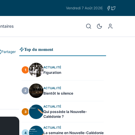
Vendredi 7 Août 2026
taires
Top du moment
Partager
ACTUALITÉ
1
Figuration
ACTUALITÉ
2
Bientôt le silence
ACTUALITÉ
Qui possède la Nouvelle-
3
Calédonie ?
ACTUALITÉ
La semaine en Nouvelle-Calédonie
4