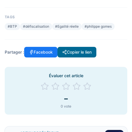
TAGS
#
BTP
#
défiscalisation
#
Egalité réelle
#
philippe gomes
Partager :
Facebook
Copier le lien
Évaluer cet article
–
0
vote