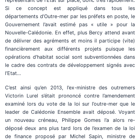
représentant de l’Etat sur place, donc très rapidement.
Si ce concept est appliqué dans tous les
départements d’Outre-mer par les préfets en poste, le
Gouvernement l’avait estimé pas « utile » pour la
Nouvelle-Calédonie. En effet, plus Bercy attend avant
de délivrer des agréments et moins il participe (vite)
financièrement aux différents projets puisque les
opérations d’habitat social sont subventionnées dans
le cadre des contrats de développement signés avec
l’Etat…
C’est ainsi qu’en 2013, l’ex-ministre des outremers
Victorin Lurel s’était prononcé contre l’amendement
examiné lors du vote de la loi sur l’outre-mer que le
leader de Calédonie Ensemble avait déposé. Voyant
un nouveau créneau, Philippe Gomes l’a alors re-
déposé deux ans plus tard lors de l’examen de la loi
de finance proposé par Michel Sapin, ministre de