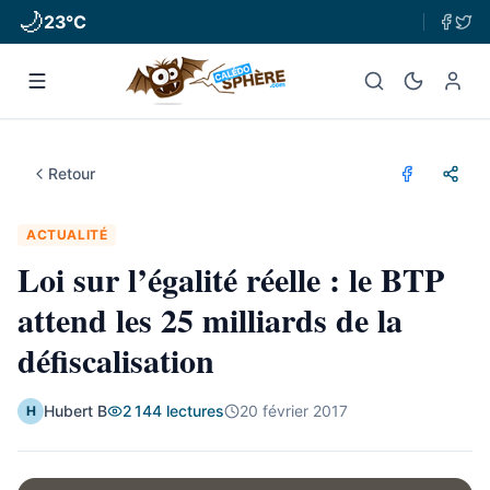
🌙
23
°C
Retour
ACTUALITÉ
Loi sur l’égalité réelle : le BTP
attend les 25 milliards de la
défiscalisation
Hubert B
2 144
lectures
20 février 2017
H