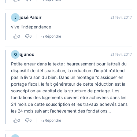
josé Paldir
J
21 févr. 2017
vive l’indépendance
0
0
|
Répondre
qjunod
Q
21 févr. 2017
Petite erreur dans le texte : heureusement pour l’attrait du
dispositif de défiscalisation, la réduction d’impôt n’attend
pas la livraison du bien. Dans un montage “classique” en
portage fiscal, le fait générateur de cette réduction est la
souscription au capital de la structure de portage. Les
fondations des logements doivent être achevées dans les
24 mois de cette souscription et les travaux achevés dans
les 24 mois suivant l’achèvement des fondations…
0
0
|
Répondre