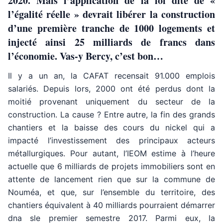
2020. Mais l’application de la loi dite de «
l’égalité réelle » devrait libérer la construction
d’une première tranche de 1000 logements et
injecté ainsi 25 milliards de francs dans
l’économie. Vas-y Bercy, c’est bon…
Il y a un an, la CAFAT recensait 91.000 emplois
salariés. Depuis lors, 2000 ont été perdus dont la
moitié provenant uniquement du secteur de la
construction. La cause ? Entre autre, la fin des grands
chantiers et la baisse des cours du nickel qui a
impacté l’investissement des principaux acteurs
métallurgiques. Pour autant, l’IEOM estime à l’heure
actuelle que 6 milliards de projets immobiliers sont en
attente de lancement rien que sur la commune de
Nouméa, et que, sur l’ensemble du territoire, des
chantiers équivalent à 40 milliards pourraient démarrer
dna sle premier semestre 2017. Parmi eux, la