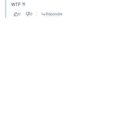
WTF ?!
0
0
|
Répondre