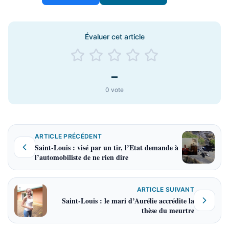
Évaluer cet article
–
0
vote
ARTICLE PRÉCÉDENT
Saint-Louis : visé par un tir, l’Etat demande à
l’automobiliste de ne rien dire
ARTICLE SUIVANT
Saint-Louis : le mari d’Aurélie accrédite la
thèse du meurtre