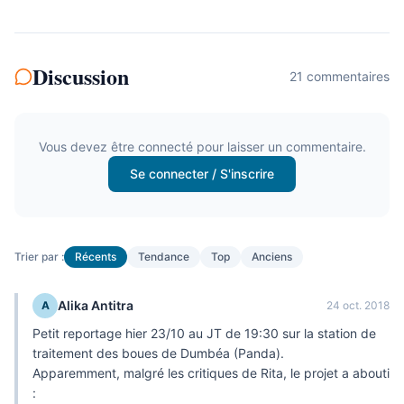
Discussion
21
commentaire
s
Vous devez être connecté pour laisser un commentaire.
Se connecter / S'inscrire
Trier par :
Récents
Tendance
Top
Anciens
Alika Antitra
A
24 oct. 2018
Petit reportage hier 23/10 au JT de 19:30 sur la station de
traitement des boues de Dumbéa (Panda).
Apparemment, malgré les critiques de Rita, le projet a abouti
: