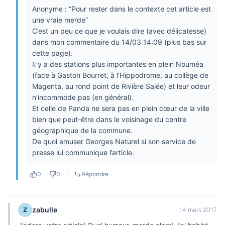
Anonyme : “Pour rester dans le contexte cet article est
une vraie merde”
C’est un peu ce que je voulais dire (avec délicatesse)
dans mon commentaire du 14/03 14:09 (plus bas sur
cette page).
Il y a des stations plus importantes en plein Nouméa
(face à Gaston Bourret, à l’Hippodrome, au collège de
Magenta, au rond point de Rivière Salée) et leur odeur
n’incommode pas (en général).
Et celle de Panda ne sera pas en plein cœur de la ville
bien que peut-être dans le voisinage du centre
géographique de la commune.
De quoi amuser Georges Naturel si son service de
presse lui communique l’article.
0
0
|
Répondre
zabulle
Z
14 mars 2017