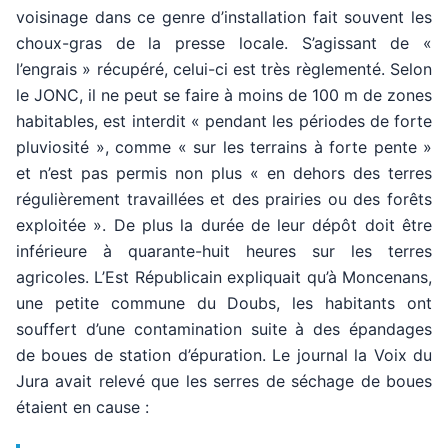
voisinage dans ce genre d’installation fait souvent les
choux-gras de la presse locale. S’agissant de «
l’engrais » récupéré, celui-ci est très règlementé. Selon
le JONC, il ne peut se faire à moins de 100 m de zones
habitables, est interdit « pendant les périodes de forte
pluviosité », comme « sur les terrains à forte pente »
et n’est pas permis non plus « en dehors des terres
régulièrement travaillées et des prairies ou des forêts
exploitée ». De plus la durée de leur dépôt doit être
inférieure à quarante-huit heures sur les terres
agricoles. L’Est Républicain expliquait qu’à Moncenans,
une petite commune du Doubs, les habitants ont
souffert d’une contamination suite à des épandages
de boues de station d’épuration. Le journal la Voix du
Jura avait relevé que les serres de séchage de boues
étaient en cause :