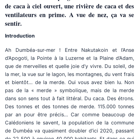
de caca à ciel ouvert, une rivière de caca et des
ventilateurs en prime. A vue de nez, ça va se
sentir.
Introduction
Ah Dumbéa-sur-mer ! Entre Nakutakoin et l’Anse
d’Apogoti, la Pointe à la Luzerne et la Plaine d’Adam,
que de merveilles et quelle joie d’y vivre. Du soleil, de
la mer, la vue sur le lagon, les montagnes, du vent frais
et bientôt… de la merde. Oui vous avez bien lu. Non
pas de la « merde » symbolique, mais de la merde
dans son sens tout à fait littéral. Du caca. Des étrons.
Des tonnes et des tonnes de merde. 115.000 tonnes
par an pour être précis… Car comme beaucoup de
Calédoniens le savent, la population de la commune
de Dumbéa va quasiment doubler d’ici 2020, passant
de 22 500 à environ 40 000 habitants. Et dans ce qui