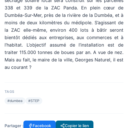
séchage solaire local sera construit sur les parcelles
338 et 339 de la ZAC Panda. En plein cœur de
Dumbéa-Sur-Mer, près de la rivière de la Dumbéa, et à
moins de deux kilomètres du médipole. S’agissant de
la ZAC elle-même, environ 400 lots à bâtir seront
bientôt dédiés aux entreprises, aux commerces et à
l’habitat. L’objectif assumé de l’installation est de
traiter 115.000 tonnes de boues par an. A vue de nez.
Mais au fait, le maire de la ville, Georges Naturel, il est
au courant ?
TAGS
#
dumbea
#
STEP
Partager :
Facebook
Copier le lien