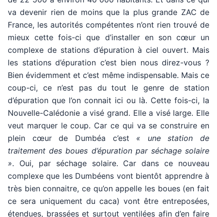
va devenir rien de moins que la plus grande ZAC de
France, les autorités compétentes n’ont rien trouvé de
mieux cette fois-ci que d’installer en son cœur un
complexe de stations d’épuration à ciel ouvert. Mais
les stations d’épuration c’est bien nous direz-vous ?
Bien évidemment et c’est même indispensable. Mais ce
coup-ci, ce n’est pas du tout le genre de station
d’épuration que l’on connait ici ou là. Cette fois-ci, la
Nouvelle-Calédonie a visé grand. Elle a visé large. Elle
veut marquer le coup. Car ce qui va se construire en
plein cœur de Dumbéa c’est
« une station de
traitement des boues d’épuration par séchage solaire
»
. Oui, par séchage solaire. Car dans ce nouveau
complexe que les Dumbéens vont bientôt apprendre à
très bien connaitre, ce qu’on appelle les boues (en fait
ce sera uniquement du caca) vont être entreposées,
étendues, brassées et surtout ventilées afin d’en faire