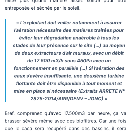
reste plus qu’une matière assez solide pour être
entreposée et séchée par le soleil.
« L’exploitant doit veiller notamment à assurer
l’aération nécessaire des matières traitées pour
éviter leur dégradation anaérobie à tous les
stades de leur présence sur le site (…) au moyen
de deux extracteurs d’air muraux, avec un débit
de 17 500 m3/h sous 450Pa avec un
fonctionnement en parallèle (…) Si l’aération des
eaux s’avère insuffisante, une deuxième turbine
flottante doit être disponible à tout moment et
mise en place si nécessaire (Extraits ARRETE N°
2875-2014/ARR/DENV – JONC) »
Bref, comprenez qu’avec 17.500m3 par heure, ça va
brasser sévère même avec des biofiltres. Car une fois
que le caca sera récupéré dans des bassins, il sera