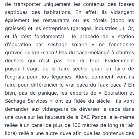
de transporter uniquement les contenus des fosses
septiques des habitations. En effet, ils vidangent
également les restaurants ou les hôtels (donc les
graisses) et les entreprises (garages, industries,…). Or,
et là c’est fondamental : le procédé de « station
d’épuration par séchage solaire » ne fonctionne
qu’avec du vrai-caca ! Pas du caca-mélangé à d’autres
déchets qui n’est pas bon du tout. Evidemment
puisqu’il s’agit de le faire sécher pour en faire de
l’engrais pour nos légumes. Alors, comment vont-ils
faire pour différencier le vrai-caca du faux-caca ? Eh
bien, pas de panique, les experts de « Epuration et
Séchage Services » ont eu l’idée du siècle : ils vont
demander aux vidangeurs de déverser le caca dans
une cuve sur les hauteurs de la ZAC Panda, elle-même
reliée à un canal de plus de 100 mètres de long (à l’air
libre) relié à une autre cuve afin que les contenus des