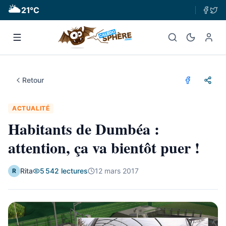
🌥
21
°C
Retour
ACTUALITÉ
Habitants de Dumbéa :
attention, ça va bientôt puer !
Rita
5 542
lectures
12 mars 2017
R