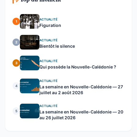
ACTUALITÉ
1
Figuration
ACTUALITÉ
2
Bientôt le silence
ACTUALITÉ
3
Qui possède la Nouvelle-Calédonie ?
ACTUALITÉ
4
La semaine en Nouvelle-Calédonie — 27
juillet au 2 août 2026
ACTUALITÉ
5
La semaine en Nouvelle-Calédonie — 20
au 26 juillet 2026