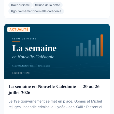
rien. L’alliance de gouvernance entre Les Loyalistes, le
#
Accordisme
#
Crise de la dette
Rassemblement et l’Éveil océanien. L’élection de la
#
gouvernement nouvelle caledonie
présidence et du bureau ...
ACTUALITÉ
La semaine en Nouvelle-Calédonie — 20 au 26
juillet 2026
Le 19e gouvernement se met en place, Gomès et Michel
rejugés, incendie criminel au lycée Jean XXIII : l’essentiel
de la semaine calédonienne.