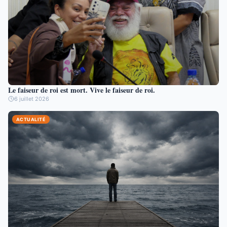
Le faiseur de roi est mort. Vive le faiseur de roi.
6 juillet 2026
ACTUALITÉ