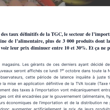
des taux définitifs de la TGC, le secteur de l’import
aine de l’alimentaire, plus de 3 000 produits dont 
oir leur prix diminuer entre 10 et 30%. Et ça ne p
 magasins. Les gérants de ces derniers ayant décidé de
er
uveaux seront affichés ce lundi 1
octobre dans toute la N
ervateurs, cette période de latence inquiète à juste tit
 la mise en application définitive de la TVA locale (Taxe
ment des taxes à l’importation vont mécaniquement entra
rges ont été encadrées par le gouvernement (alimentaire, h
urs économiques de l’importation et de la distribution ne
onc augmenter artificiellement le prix de leurs produits