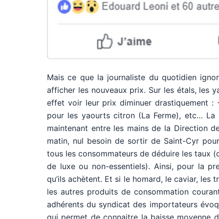
Mais ce que la journaliste du quotidien igno
afficher les nouveaux prix. Sur les étals, les
effet voir leur prix diminuer drastiquement : 
pour les yaourts citron (La Ferme), etc… La
maintenant entre les mains de la Direction d
matin, nul besoin de sortir de Saint-Cyr pour
tous les consommateurs de déduire les taux (d
de luxe ou non-essentiels). Ainsi, pour la pr
qu’ils achètent. Et si le homard, le caviar, les
les autres produits de consommation courant
adhérents du syndicat des importateurs évoque
qui permet de connaitre la baisse moyenne de