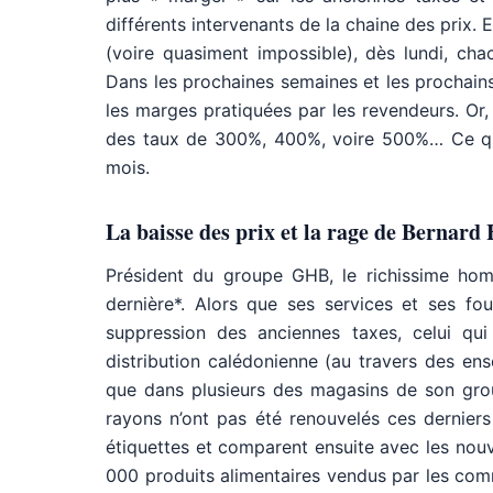
différents intervenants de la chaine des prix. 
(voire quasiment impossible), dès lundi, cha
Dans les prochaines semaines et les prochain
les marges pratiquées par les revendeurs. Or,
des taux de 300%, 400%, voire 500%… Ce que 
mois.
La baisse des prix et la rage de Bernard
Président du groupe GHB, le richissime hom
dernière*. Alors que ses services et ses fou
suppression des anciennes taxes, celui qui
distribution calédonienne (au travers des ens
que dans plusieurs des magasins de son grou
rayons n’ont pas été renouvelés ces dernier
étiquettes et comparent ensuite avec les nouv
000 produits alimentaires vendus par les com