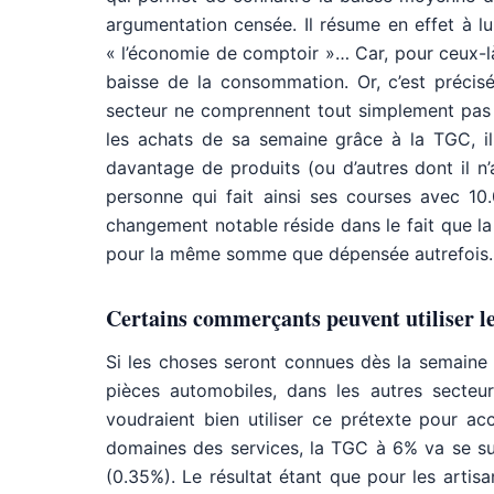
argumentation censée. Il résume en effet à l
« l’économie de comptoir »… Car, pour ceux-là,
baisse de la consommation. Or, c’est précisé
secteur ne comprennent tout simplement pa
les achats de sa semaine grâce à la TGC, i
davantage de produits (ou d’autres dont il n’
personne qui fait ainsi ses courses avec 10
changement notable réside dans le fait que l
pour la même somme que dépensée autrefois
Certains commerçants peuvent utiliser l
Si les choses seront connues dès la semaine 
pièces automobiles, dans les autres secteu
voudraient bien utiliser ce prétexte pour ac
domaines des services, la TGC à 6% va se sub
(0.35%). Le résultat étant que pour les artisa