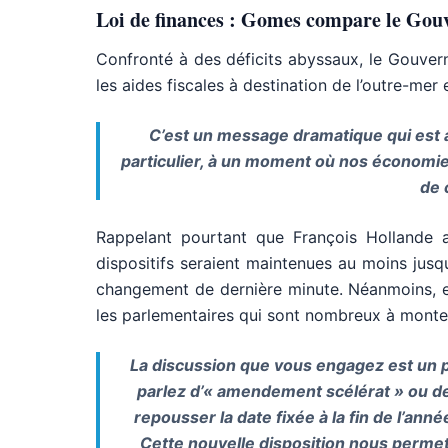
Loi de finances : Gomes compare le Go
Confronté à des déficits abyssaux, le Gouver
les aides fiscales à destination de l’outre-mer
C’est un message dramatique qui est a
particulier, à un moment où nos économie
de 
Rappelant pourtant que François Hollande a
dispositifs seraient maintenues au moins jusq
changement de dernière minute. Néanmoins, en
les parlementaires qui sont nombreux à monter 
La discussion que vous engagez est un 
parlez d’« amendement scélérat » ou de 
repousser la date fixée à la fin de l’an
Cette nouvelle disposition nous permet