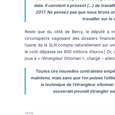
date. Il convient à présent (…) de travai
2017. Ne pensez pas que nous tirons un t
travailler sur l
Reste que du côté de Bercy, le député a ind
circonspects s’agissant des dossiers financés
l’usine de la SLN compte naturellement sur une
le coût dépasse les 800 millions d’euros.) Or,
joue à
« l’étrangleur Ottoman »
, chargé – silen
Toutes ces nouvelles contraintes empêche
maintenu, mais sans que l’on puisse l’utili
la technique de l’étrangleur ottoman 
souverain pouvait étrangler sa
TAGS