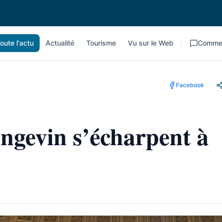
oute l'actu
Actualité
Tourisme
Vu sur le Web
Commen
Facebook
ngevin s’écharpent à