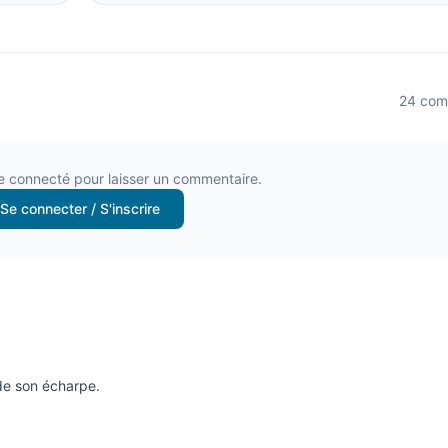
24
com
e connecté pour laisser un commentaire.
Se connecter / S'inscrire
nde son écharpe.