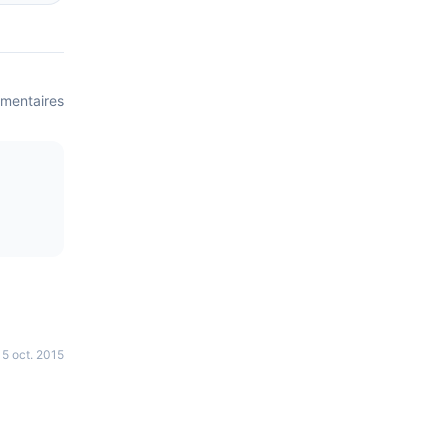
mentaire
s
5 oct. 2015