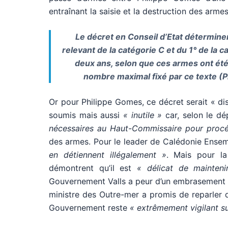
entraînant la saisie et la destruction des arm
Le décret en Conseil d’Etat détermine
relevant de la catégorie C et du 1° de la 
deux ans, selon que ces armes ont été
nombre maximal fixé par ce texte (Pro
Or pour Philippe Gomes, ce décret serait « dis
soumis mais aussi
« inutile »
car, selon le dé
nécessaires au Haut-Commissaire pour procéd
des armes. Pour le leader de Calédonie Ense
en détiennent illégalement »
. Mais pour la
démontrent qu’il est
« délicat de mainteni
Gouvernement Valls a peur d’un embrasement sur 
ministre des Outre-mer a promis de reparler 
Gouvernement reste
« extrêmement vigilant su