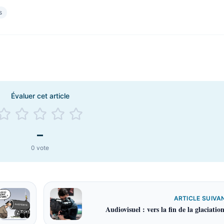
s
Évaluer cet article
–
0
vote
ARTICLE SUIVA
Audiovisuel : vers la fin de la glaciatio