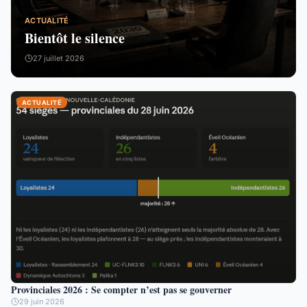
ACTUALITÉ
Bientôt le silence
27 juillet 2026
ACTUALITÉ
Provinciales 2026 : Se compter n’est pas se gouverner
29 juin 2026