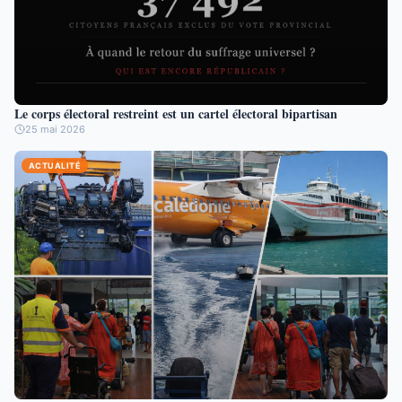
Le corps électoral restreint est un cartel électoral bipartisan
25 mai 2026
ACTUALITÉ