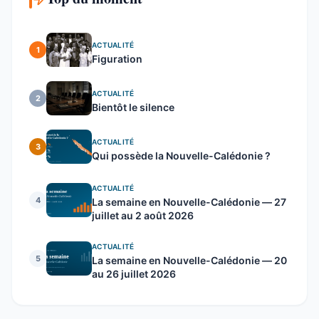
ACTUALITÉ
1
Figuration
ACTUALITÉ
2
Bientôt le silence
ACTUALITÉ
3
Qui possède la Nouvelle-Calédonie ?
ACTUALITÉ
4
La semaine en Nouvelle-Calédonie — 27
juillet au 2 août 2026
ACTUALITÉ
5
La semaine en Nouvelle-Calédonie — 20
au 26 juillet 2026