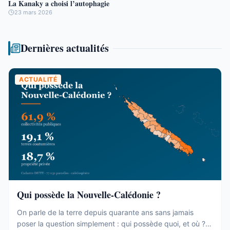
La Kanaky a choisi l’autophagie
23 mars 2026
Dernières actualités
ACTUALITÉ
Qui possède la Nouvelle-Calédonie ?
On parle de la terre depuis quarante ans sans jamais
poser la question simplement : qui possède quoi, et où ?