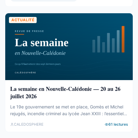
présidence et du bureau ...
ACTUALITÉ
La semaine en Nouvelle-Calédonie — 20 au 26
juillet 2026
Le 19e gouvernement se met en place, Gomès et Michel
rejugés, incendie criminel au lycée Jean XXIII : l’essentiel
de la semaine calédonienne.
CALEDOSPHERE
61
lectures